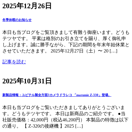
2025年12月26日
冬季休暇のお知らせ
本日も当ブログをご覧頂きまして有難う御座います。どうも
テツヤです。 平素は格別のお引き立てを賜り、厚く御礼申
し上げます。誠に勝手ながら、下記の期間を年末年始休業と
させていただきます。 2025年12月27日（土）〜 20 […]
記事を読む
2025年10月31日
新製品情報：ユピテル製全方面3カメラドラレコ 「marumie Z-330」登場。
本日も当ブログをご覧いただきましてありがとうございま
す。どうもテツヤです。 本日は新商品のご紹介です。 ●当
社販売価格：42,000円（税込46,200円） 本製品の特徴は以下
の通り。 【 Z-320の後継機 】2025 […]