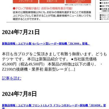
2024年7月21日
新製品情報：ユピテル製 セパレート型レーダー探知機「ZK3000」登場。
本日も当ブログをご覧頂きまして有難う御座います。どうも
テツヤ です。 本日は新製品紹介です。 ●当社販売価格
45,000円（税込49,500円） 本製品の特徴は以下の通り。 ・
Z2100の後継機・業界初 最新型レーダ […]
記事を読む
2024年7月8日
新製品情報：ユピテル製 フロント1カメラ ドラレコ付きレーダー探知機「Z850DR」登
場。