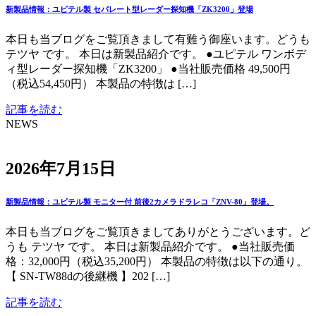
新製品情報：ユピテル製 セパレート型レーダー探知機「ZK3200」登場
本日も当ブログをご覧頂きまして有難う御座います。どうも
テツヤ です。 本日は新製品紹介です。 ●ユピテル ワンボデ
ィ型レーダー探知機「ZK3200」 ●当社販売価格 49,500円
（税込54,450円） 本製品の特徴は […]
記事を読む
NEWS
2026年7月15日
新製品情報：ユピテル製 モニター付 前後2カメラドラレコ「ZNV-80」登場。
本日も当ブログをご覧頂きましてありがとうございます。ど
うも テツヤ です。 本日は新製品紹介です。 ●当社販売価
格：32,000円（税込35,200円） 本製品の特徴は以下の通り。
【 SN-TW88dの後継機 】202 […]
記事を読む