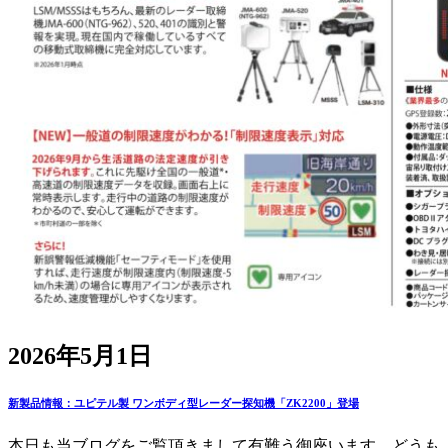
2026年5月1日
新製品情報：ユピテル製 ワンボディ型レーダー探知機「ZK2200」登場
本日も当ブログをご覧頂きまして有難う御座います。どうも