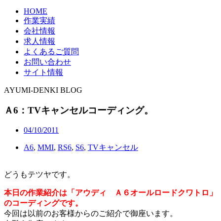
HOME
作業実績
会社情報
求人情報
よくあるご質問
お問い合わせ
サイト情報
AYUMI-DENKI BLOG
Ａ6：TVキャンセルコーディング。
04/10/2011
A6
,
MMI
,
RS6
,
S6
,
TVキャンセル
どうもテツヤです。
本日の作業紹介は「アウディ Ａ６オールロードクワトロ」
のコーディングです。
今回は以前のお客様からのご紹介で御座います。