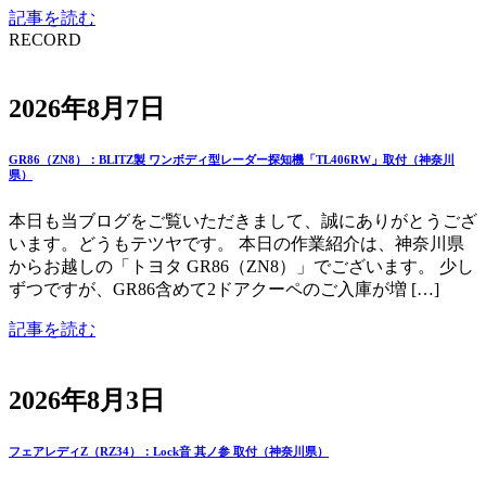
記事を読む
RECORD
2026年8月7日
GR86（ZN8）：BLITZ製 ワンボディ型レーダー探知機「TL406RW」取付（神奈川
県）
本日も当ブログをご覧いただきまして、誠にありがとうござ
います。どうもテツヤです。 本日の作業紹介は、神奈川県
からお越しの「トヨタ GR86（ZN8）」でございます。 少し
ずつですが、GR86含めて2ドアクーペのご入庫が増 […]
記事を読む
2026年8月3日
フェアレディZ（RZ34）：Lock音 其ノ参 取付（神奈川県）