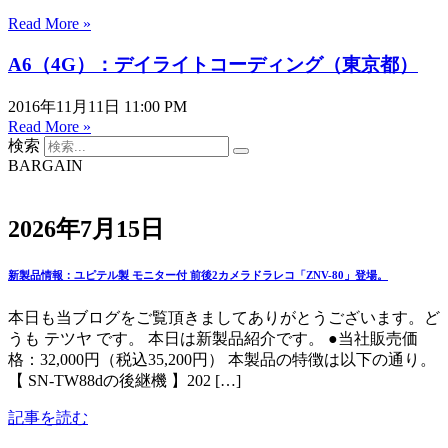
Read More »
A6（4G）：デイライトコーディング（東京都）
2016年11月11日
11:00 PM
Read More »
検索
BARGAIN
2026年7月15日
新製品情報：ユピテル製 モニター付 前後2カメラドラレコ「ZNV-80」登場。
本日も当ブログをご覧頂きましてありがとうございます。ど
うも テツヤ です。 本日は新製品紹介です。 ●当社販売価
格：32,000円（税込35,200円） 本製品の特徴は以下の通り。
【 SN-TW88dの後継機 】202 […]
記事を読む