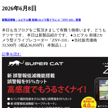
2026年6月8日
新製品情報：ユピテル製 前後2カメラ型ドラレコ「ZNV-110」登場
本日も当ブログをご覧頂きまして有難う御座います。どうも
テツヤ です。 本日は新製品紹介です。 ●ユピテル 前後2カ
メラ型ドライブレコーダー「ZNV-110」 ●当社販売価格
33,500円（税込36,850円） 本製品 […]
記事を読む