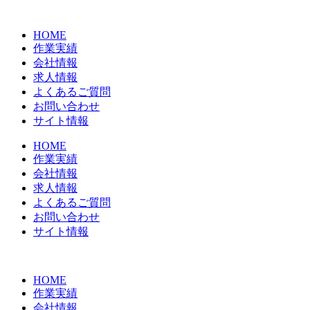
コ
ン
HOME
テ
作業実績
ン
会社情報
ツ
求人情報
に
よくあるご質問
ス
お問い合わせ
キ
サイト情報
ッ
プ
HOME
作業実績
会社情報
求人情報
よくあるご質問
お問い合わせ
サイト情報
HOME
作業実績
会社情報