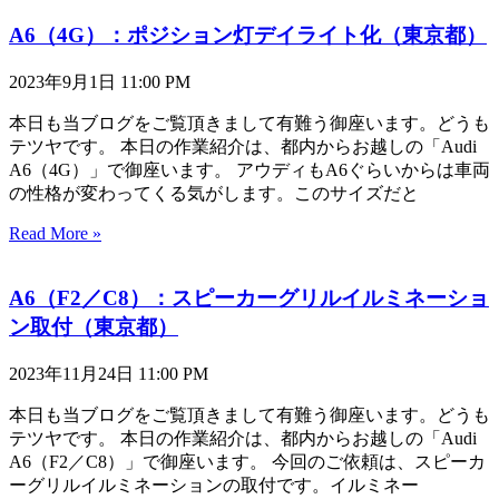
A6（4G）：ポジション灯デイライト化（東京都）
2023年9月1日
11:00 PM
本日も当ブログをご覧頂きまして有難う御座います。どうも
テツヤです。 本日の作業紹介は、都内からお越しの「Audi
A6（4G）」で御座います。 アウディもA6ぐらいからは車両
の性格が変わってくる気がします。このサイズだと
Read More »
A6（F2／C8）：スピーカーグリルイルミネーショ
ン取付（東京都）
2023年11月24日
11:00 PM
本日も当ブログをご覧頂きまして有難う御座います。どうも
テツヤです。 本日の作業紹介は、都内からお越しの「Audi
A6（F2／C8）」で御座います。 今回のご依頼は、スピーカ
ーグリルイルミネーションの取付です。イルミネー