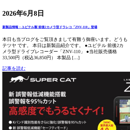
2026年6月8日
新製品情報：ユピテル製 前後2カメラ型ドラレコ「ZNV-110」登場
本日も当ブログをご覧頂きまして有難う御座います。どうも
テツヤ です。 本日は新製品紹介です。 ●ユピテル 前後2カ
メラ型ドライブレコーダー「ZNV-110」 ●当社販売価格
33,500円（税込36,850円） 本製品 […]
記事を読む