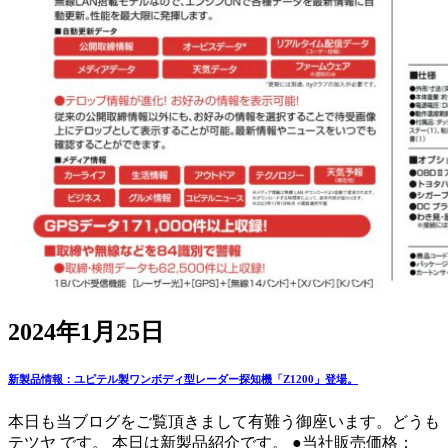
2024年1月25日
新製品情報：ユピテル製ワンボディ型レーダー探知機「Z1200」登場。
本日も当ブログをご覧頂きまして有難う御座います。どうも
テツヤ です。 本日は新製品紹介です。 ●当社販売価格：