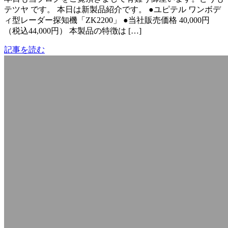
テツヤ です。 本日は新製品紹介です。 ●ユピテル ワンボデ
ィ型レーダー探知機「ZK2200」 ●当社販売価格 40,000円
（税込44,000円） 本製品の特徴は […]
記事を読む