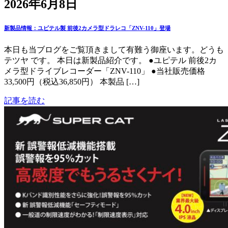
2026年6月8日
新製品情報：ユピテル製 前後2カメラ型ドラレコ「ZNV-110」登場
本日も当ブログをご覧頂きまして有難う御座います。どうも
テツヤ です。 本日は新製品紹介です。 ●ユピテル 前後2カ
メラ型ドライブレコーダー「ZNV-110」 ●当社販売価格
33,500円（税込36,850円） 本製品 […]
記事を読む