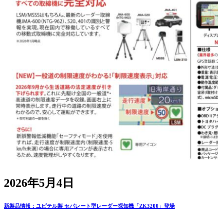
2026年5月4日
新製品情報：ユピテル製 セパレート型レーダー探知機「ZK3200」登場