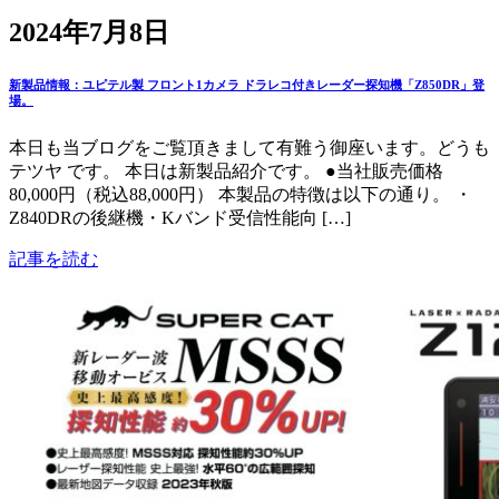
2024年7月8日
新製品情報：ユピテル製 フロント1カメラ ドラレコ付きレーダー探知機「Z850DR」登
場。
本日も当ブログをご覧頂きまして有難う御座います。どうも
テツヤ です。 本日は新製品紹介です。 ●当社販売価格
80,000円（税込88,000円） 本製品の特徴は以下の通り。 ・
Z840DRの後継機・Kバンド受信性能向 […]
記事を読む