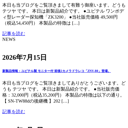
本日も当ブログをご覧頂きまして有難う御座います。どうも
テツヤ です。 本日は新製品紹介です。 ●ユピテル ワンボデ
ィ型レーダー探知機「ZK3200」 ●当社販売価格 49,500円
（税込54,450円） 本製品の特徴は […]
記事を読む
NEWS
2026年7月15日
新製品情報：ユピテル製 モニター付 前後2カメラドラレコ「ZNV-80」登場。
本日も当ブログをご覧頂きましてありがとうございます。ど
うも テツヤ です。 本日は新製品紹介です。 ●当社販売価
格：32,000円（税込35,200円） 本製品の特徴は以下の通り。
【 SN-TW88dの後継機 】202 […]
記事を読む