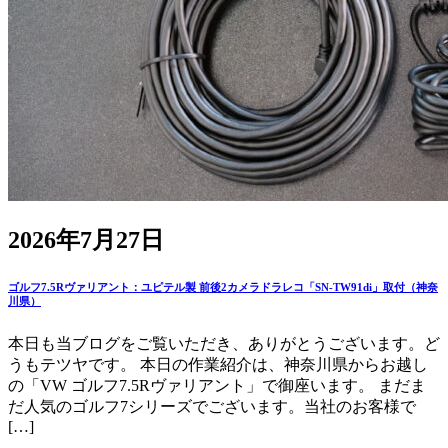
2026年7月27日
ゴルフ7.5Rヴァリアント：ユピテル製 前後2カメラドラレコ「SN-TW91di」取付（神奈
川県）
本日も当ブログをご覧いただき、ありがとうございます。ど
うもテツヤです。 本日の作業紹介は、神奈川県からお越し
の「VW ゴルフ7.5Rヴァリアント」で御座います。 まだま
だ人気のゴルフ7シリーズでございます。当社のお客様で
[…]