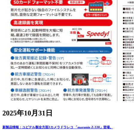
2025年10月31日
新製品情報：ユピテル製全方面3カメラドラレコ 「marumie Z-330」登場。