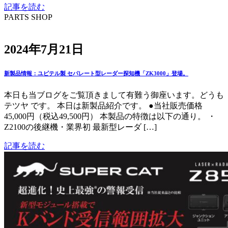
記事を読む
PARTS SHOP
2024年7月21日
新製品情報：ユピテル製 セパレート型レーダー探知機「ZK3000」登場。
本日も当ブログをご覧頂きまして有難う御座います。どうも
テツヤ です。 本日は新製品紹介です。 ●当社販売価格
45,000円（税込49,500円） 本製品の特徴は以下の通り。 ・
Z2100の後継機・業界初 最新型レーダ […]
記事を読む