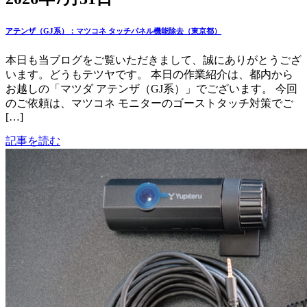
アテンザ（GJ系）：マツコネ タッチパネル機能除去（東京都）
本日も当ブログをご覧いただきまして、誠にありがとうござ
います。どうもテツヤです。 本日の作業紹介は、都内から
お越しの「マツダ アテンザ（GJ系）」でございます。 今回
のご依頼は、マツコネ モニターのゴーストタッチ対策でご
[…]
記事を読む