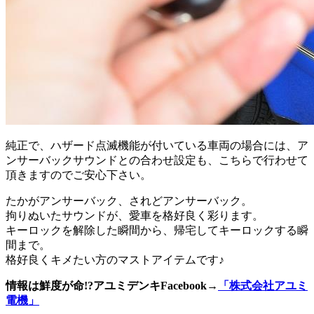
純正で、ハザード点滅機能が付いている車両の場合には、ア
ンサーバックサウンドとの合わせ設定も、こちらで行わせて
頂きますのでご安心下さい。
たかがアンサーバック、されどアンサーバック。
拘りぬいたサウンドが、愛車を格好良く彩ります。
キーロックを解除した瞬間から、帰宅してキーロックする瞬
間まで。
格好良くキメたい方のマストアイテムです♪
情報は鮮度が命!?アユミデンキFacebook
→
「株式会社アユミ
電機」