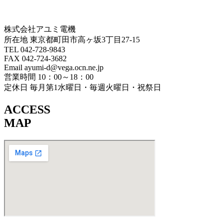
株式会社アユミ電機
所在地 東京都町田市高ヶ坂3丁目27‐15
TEL 042-728-9843
FAX 042-724-3682
Email ayumi-d@vega.ocn.ne.jp
営業時間 10：00～18：00
定休日 毎月第1水曜日・毎週火曜日・祝祭日
ACCESS
MAP