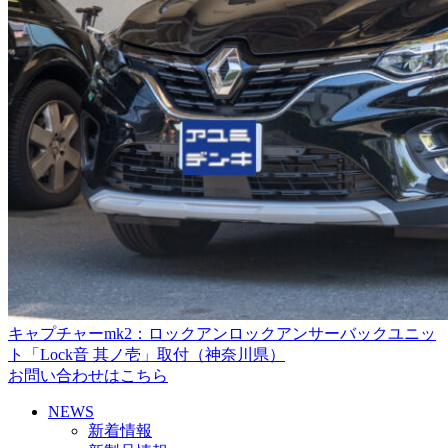
キャプチャーmk2：ロックアンロックアンサーバックユニッ
ト「Lock音 其ノ壱」取付（神奈川県）
お問い合わせはこちら
NEWS
新着情報