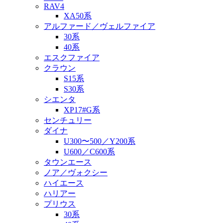
RAV4
XA50系
アルファード／ヴェルファイア
30系
40系
エスクファイア
クラウン
S15系
S30系
シエンタ
XP17#G系
センチュリー
ダイナ
U300〜500／Y200系
U600／C600系
タウンエース
ノア／ヴォクシー
ハイエース
ハリアー
プリウス
30系