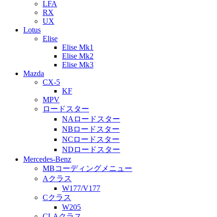
LFA
RX
UX
Lotus
Elise
Elise Mk1
Elise Mk2
Elise Mk3
Mazda
CX-5
KF
MPV
ロードスター
NAロードスター
NBロードスター
NCロードスター
NDロードスター
Mercedes-Benz
MBコーディングメニュー
Aクラス
W177/V177
Cクラス
W205
CLAクラス