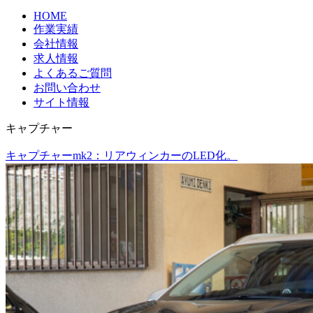
HOME
作業実績
会社情報
求人情報
よくあるご質問
お問い合わせ
サイト情報
キャプチャー
キャプチャーmk2：リアウィンカーのLED化。