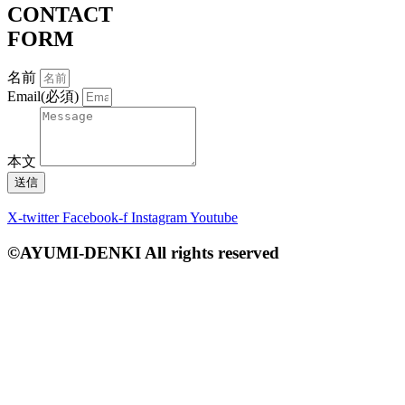
CONTACT
FORM
名前
Email(必須)
本文
送信
X-twitter
Facebook-f
Instagram
Youtube
©AYUMI-DENKI All rights reserved