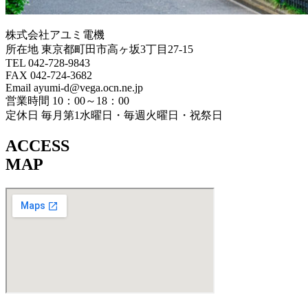
株式会社アユミ電機
所在地 東京都町田市高ヶ坂3丁目27‐15
TEL 042-728-9843
FAX 042-724-3682
Email ayumi-d@vega.ocn.ne.jp
営業時間 10：00～18：00
定休日 毎月第1水曜日・毎週火曜日・祝祭日
ACCESS
MAP