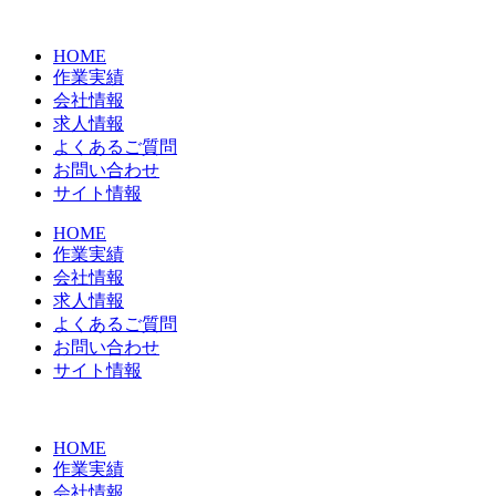
コ
ン
HOME
テ
作業実績
ン
会社情報
ツ
求人情報
に
よくあるご質問
ス
お問い合わせ
キ
サイト情報
ッ
プ
HOME
作業実績
会社情報
求人情報
よくあるご質問
お問い合わせ
サイト情報
HOME
作業実績
会社情報