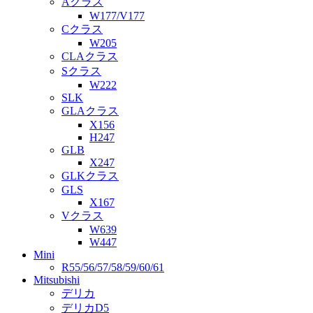
Aクラス
W177/V177
Cクラス
W205
CLAクラス
Sクラス
W222
SLK
GLAクラス
X156
H247
GLB
X247
GLKクラス
GLS
X167
Vクラス
W639
W447
Mini
R55/56/57/58/59/60/61
Mitsubishi
デリカ
デリカD5