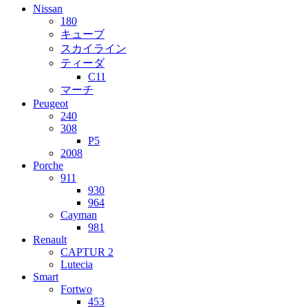
Nissan
180
キューブ
スカイライン
ティーダ
C11
マーチ
Peugeot
240
308
P5
2008
Porche
911
930
964
Cayman
981
Renault
CAPTUR 2
Lutecia
Smart
Fortwo
453