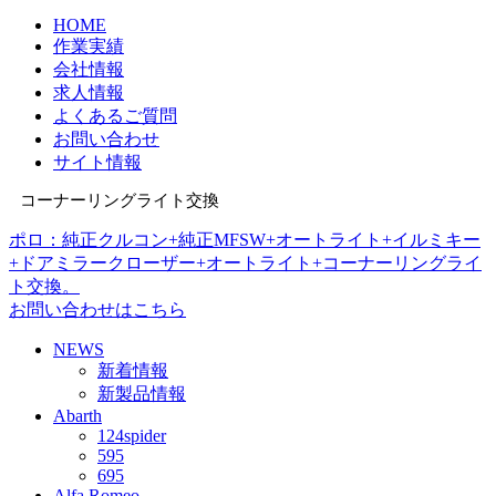
HOME
作業実績
会社情報
求人情報
よくあるご質問
お問い合わせ
サイト情報
コーナーリングライト交換
ポロ：純正クルコン+純正MFSW+オートライト+イルミキー
+ドアミラークローザー+オートライト+コーナーリングライ
ト交換。
お問い合わせはこちら
NEWS
新着情報
新製品情報
Abarth
124spider
595
695
Alfa Romeo