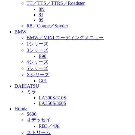
TT／TTS／TTRS／Roadster
8N
8J
8S
R8／Coupe／Spyder
BMW
BMW／MINI コーディングメニュー
1シリーズ
3シリーズ
E90
4シリーズ
5シリーズ
Xシリーズ
G01
DAIHATSU
ミラ
LA300S/310S
LA350S/360S
Honda
S600
オデッセイ
RB3／4系
ストリーム