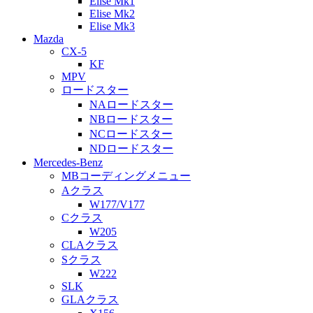
Elise Mk1
Elise Mk2
Elise Mk3
Mazda
CX-5
KF
MPV
ロードスター
NAロードスター
NBロードスター
NCロードスター
NDロードスター
Mercedes-Benz
MBコーディングメニュー
Aクラス
W177/V177
Cクラス
W205
CLAクラス
Sクラス
W222
SLK
GLAクラス