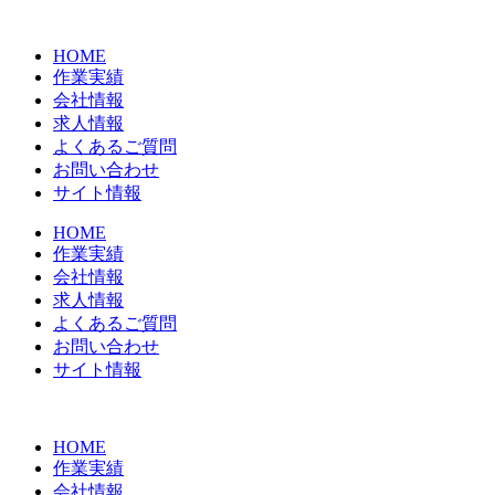
コ
ン
HOME
テ
作業実績
ン
会社情報
ツ
求人情報
に
よくあるご質問
ス
お問い合わせ
キ
サイト情報
ッ
プ
HOME
作業実績
会社情報
求人情報
よくあるご質問
お問い合わせ
サイト情報
HOME
作業実績
会社情報