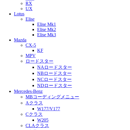
RX
UX
Lotus
Elise
Elise Mk1
Elise Mk2
Elise Mk3
Mazda
CX-5
KF
MPV
ロードスター
NAロードスター
NBロードスター
NCロードスター
NDロードスター
Mercedes-Benz
MBコーディングメニュー
Aクラス
W177/V177
Cクラス
W205
CLAクラス