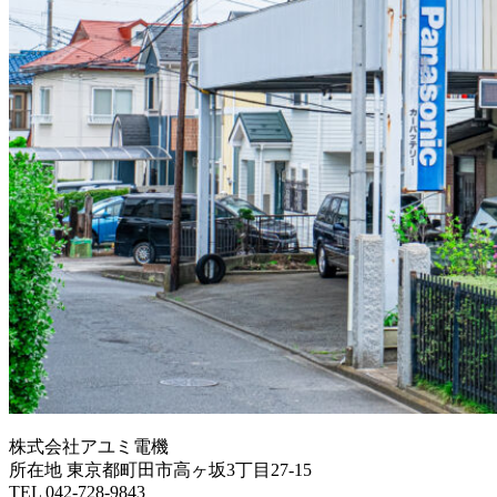
株式会社アユミ電機
所在地 東京都町田市高ヶ坂3丁目27‐15
TEL 042-728-9843