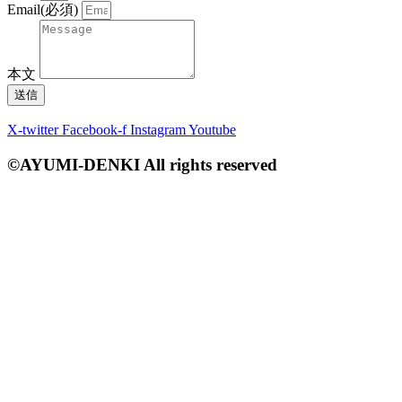
Email(必須)
本文
送信
X-twitter
Facebook-f
Instagram
Youtube
©AYUMI-DENKI All rights reserved