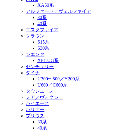
XA50系
アルファード／ヴェルファイア
30系
40系
エスクファイア
クラウン
S15系
S30系
シエンタ
XP17#G系
センチュリー
ダイナ
U300〜500／Y200系
U600／C600系
タウンエース
ノア／ヴォクシー
ハイエース
ハリアー
プリウス
30系
40系