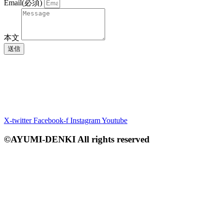
Email(必須)
本文
送信
X-twitter
Facebook-f
Instagram
Youtube
©AYUMI-DENKI All rights reserved