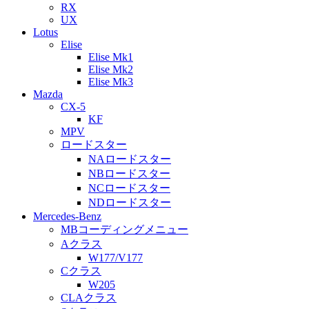
RX
UX
Lotus
Elise
Elise Mk1
Elise Mk2
Elise Mk3
Mazda
CX-5
KF
MPV
ロードスター
NAロードスター
NBロードスター
NCロードスター
NDロードスター
Mercedes-Benz
MBコーディングメニュー
Aクラス
W177/V177
Cクラス
W205
CLAクラス