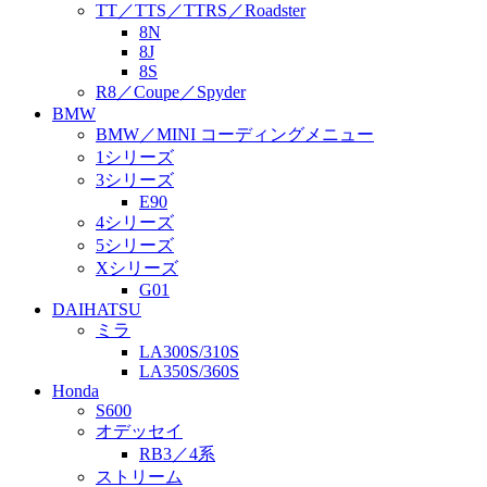
TT／TTS／TTRS／Roadster
8N
8J
8S
R8／Coupe／Spyder
BMW
BMW／MINI コーディングメニュー
1シリーズ
3シリーズ
E90
4シリーズ
5シリーズ
Xシリーズ
G01
DAIHATSU
ミラ
LA300S/310S
LA350S/360S
Honda
S600
オデッセイ
RB3／4系
ストリーム