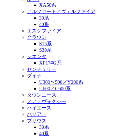
XA50系
アルファード／ヴェルファイア
30系
40系
エスクファイア
クラウン
S15系
S30系
シエンタ
XP17#G系
センチュリー
ダイナ
U300〜500／Y200系
U600／C600系
タウンエース
ノア／ヴォクシー
ハイエース
ハリアー
プリウス
30系
40系