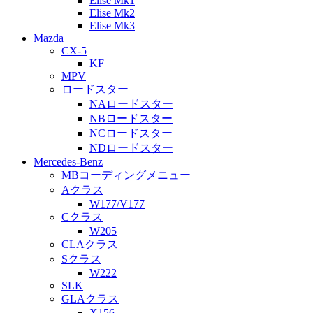
Elise Mk1
Elise Mk2
Elise Mk3
Mazda
CX-5
KF
MPV
ロードスター
NAロードスター
NBロードスター
NCロードスター
NDロードスター
Mercedes-Benz
MBコーディングメニュー
Aクラス
W177/V177
Cクラス
W205
CLAクラス
Sクラス
W222
SLK
GLAクラス
X156