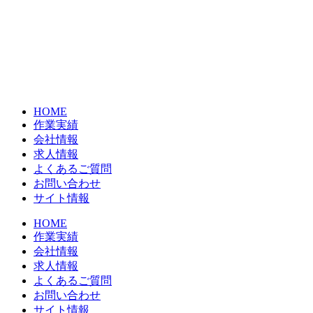
コ
ン
テ
ン
ツ
に
ス
HOME
キ
作業実績
ッ
会社情報
プ
求人情報
よくあるご質問
お問い合わせ
サイト情報
HOME
作業実績
会社情報
求人情報
よくあるご質問
お問い合わせ
サイト情報