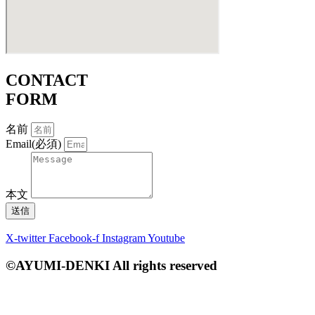
CONTACT
FORM
名前
Email(必須)
本文
送信
X-twitter
Facebook-f
Instagram
Youtube
©AYUMI-DENKI All rights reserved