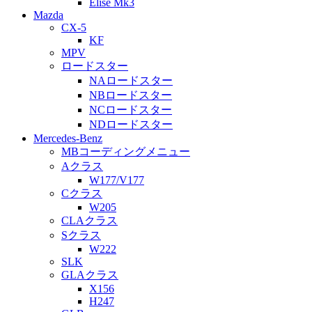
Elise Mk3
Mazda
CX-5
KF
MPV
ロードスター
NAロードスター
NBロードスター
NCロードスター
NDロードスター
Mercedes-Benz
MBコーディングメニュー
Aクラス
W177/V177
Cクラス
W205
CLAクラス
Sクラス
W222
SLK
GLAクラス
X156
H247