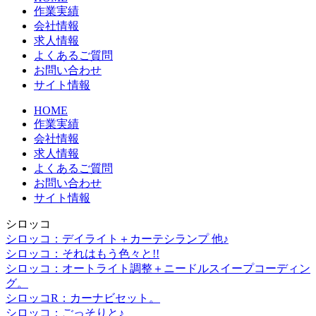
作業実績
会社情報
求人情報
よくあるご質問
お問い合わせ
サイト情報
HOME
作業実績
会社情報
求人情報
よくあるご質問
お問い合わせ
サイト情報
シロッコ
シロッコ：デイライト＋カーテシランプ 他♪
シロッコ：それはもう色々と!!
シロッコ：オートライト調整＋ニードルスイープコーディン
グ。
シロッコR：カーナビセット。
シロッコ：ごっそりと♪