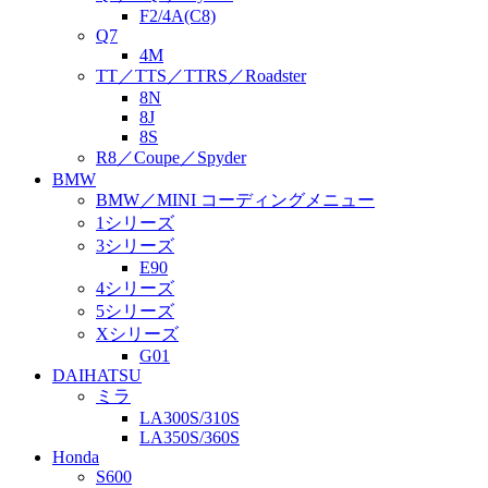
F2/4A(C8)
Q7
4M
TT／TTS／TTRS／Roadster
8N
8J
8S
R8／Coupe／Spyder
BMW
BMW／MINI コーディングメニュー
1シリーズ
3シリーズ
E90
4シリーズ
5シリーズ
Xシリーズ
G01
DAIHATSU
ミラ
LA300S/310S
LA350S/360S
Honda
S600