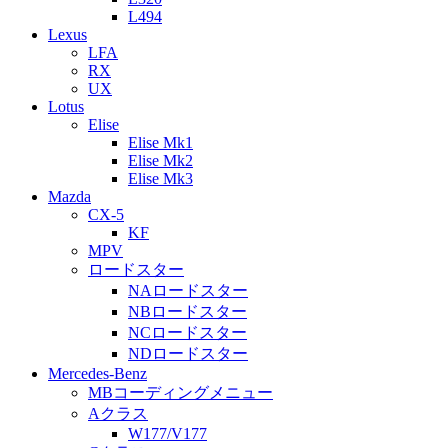
L494
Lexus
LFA
RX
UX
Lotus
Elise
Elise Mk1
Elise Mk2
Elise Mk3
Mazda
CX-5
KF
MPV
ロードスター
NAロードスター
NBロードスター
NCロードスター
NDロードスター
Mercedes-Benz
MBコーディングメニュー
Aクラス
W177/V177