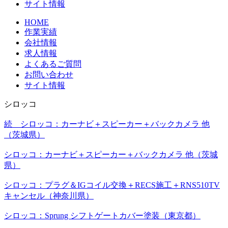
サイト情報
HOME
作業実績
会社情報
求人情報
よくあるご質問
お問い合わせ
サイト情報
シロッコ
続 シロッコ：カーナビ＋スピーカー＋バックカメラ 他
（茨城県）
シロッコ：カーナビ＋スピーカー＋バックカメラ 他（茨城
県）
シロッコ：プラグ＆IGコイル交換＋RECS施工＋RNS510TV
キャンセル（神奈川県）
シロッコ：Sprung シフトゲートカバー塗装（東京都）