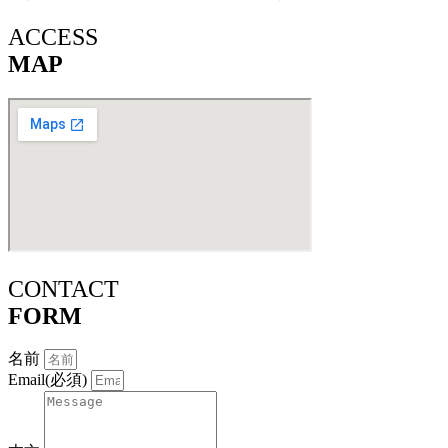
ACCESS
MAP
CONTACT
FORM
名前
Email(必須)