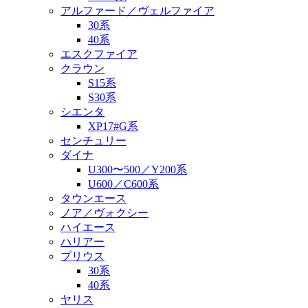
アルファード／ヴェルファイア
30系
40系
エスクファイア
クラウン
S15系
S30系
シエンタ
XP17#G系
センチュリー
ダイナ
U300〜500／Y200系
U600／C600系
タウンエース
ノア／ヴォクシー
ハイエース
ハリアー
プリウス
30系
40系
ヤリス