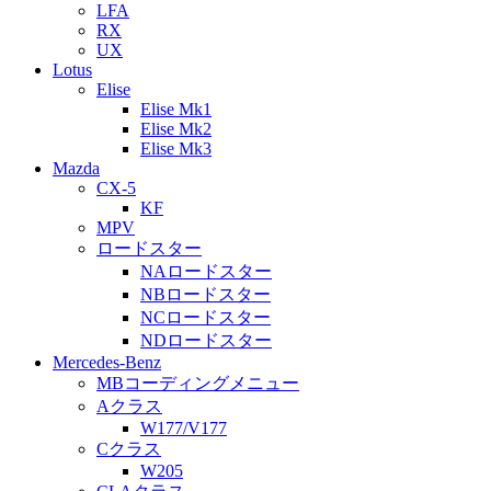
LFA
RX
UX
Lotus
Elise
Elise Mk1
Elise Mk2
Elise Mk3
Mazda
CX-5
KF
MPV
ロードスター
NAロードスター
NBロードスター
NCロードスター
NDロードスター
Mercedes-Benz
MBコーディングメニュー
Aクラス
W177/V177
Cクラス
W205