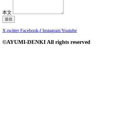
本文
送信
X-twitter
Facebook-f
Instagram
Youtube
©AYUMI-DENKI All rights reserved