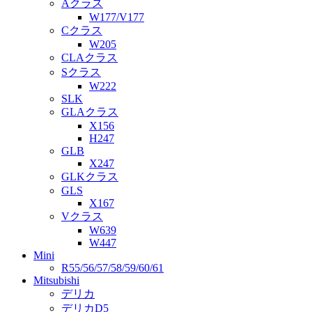
Aクラス
W177/V177
Cクラス
W205
CLAクラス
Sクラス
W222
SLK
GLAクラス
X156
H247
GLB
X247
GLKクラス
GLS
X167
Vクラス
W639
W447
Mini
R55/56/57/58/59/60/61
Mitsubishi
デリカ
デリカD5