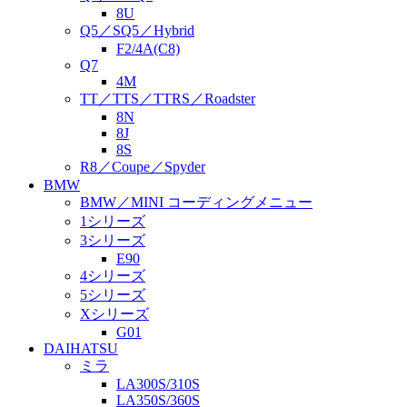
8U
Q5／SQ5／Hybrid
F2/4A(C8)
Q7
4M
TT／TTS／TTRS／Roadster
8N
8J
8S
R8／Coupe／Spyder
BMW
BMW／MINI コーディングメニュー
1シリーズ
3シリーズ
E90
4シリーズ
5シリーズ
Xシリーズ
G01
DAIHATSU
ミラ
LA300S/310S
LA350S/360S