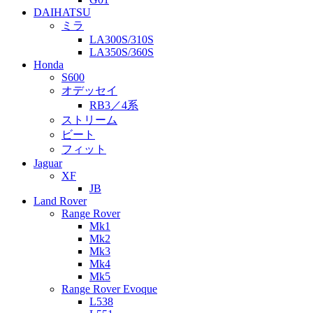
DAIHATSU
ミラ
LA300S/310S
LA350S/360S
Honda
S600
オデッセイ
RB3／4系
ストリーム
ビート
フィット
Jaguar
XF
JB
Land Rover
Range Rover
Mk1
Mk2
Mk3
Mk4
Mk5
Range Rover Evoque
L538