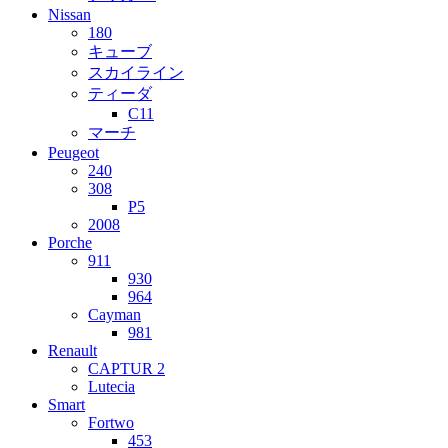
Nissan
180
キューブ
スカイライン
ティーダ
C11
マーチ
Peugeot
240
308
P5
2008
Porche
911
930
964
Cayman
981
Renault
CAPTUR 2
Lutecia
Smart
Fortwo
453