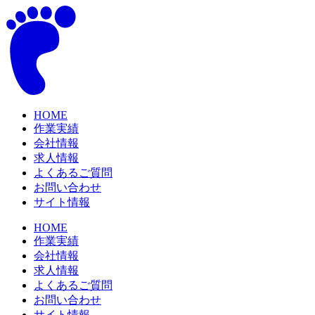
コ
ン
テ
ン
ツ
に
ス
HOME
キ
作業実績
ッ
会社情報
プ
求人情報
よくあるご質問
お問い合わせ
サイト情報
HOME
作業実績
会社情報
求人情報
よくあるご質問
お問い合わせ
サイト情報