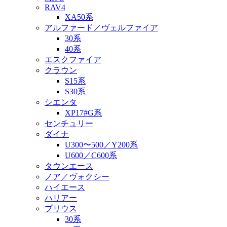
RAV4
XA50系
アルファード／ヴェルファイア
30系
40系
エスクファイア
クラウン
S15系
S30系
シエンタ
XP17#G系
センチュリー
ダイナ
U300〜500／Y200系
U600／C600系
タウンエース
ノア／ヴォクシー
ハイエース
ハリアー
プリウス
30系