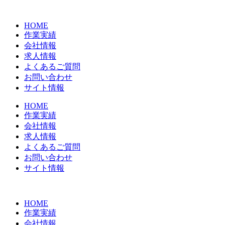
コ
ン
HOME
テ
作業実績
ン
会社情報
ツ
求人情報
に
よくあるご質問
ス
お問い合わせ
キ
サイト情報
ッ
プ
HOME
作業実績
会社情報
求人情報
よくあるご質問
お問い合わせ
サイト情報
HOME
作業実績
会社情報