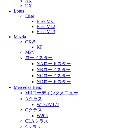
RX
UX
Lotus
Elise
Elise Mk1
Elise Mk2
Elise Mk3
Mazda
CX-5
KF
MPV
ロードスター
NAロードスター
NBロードスター
NCロードスター
NDロードスター
Mercedes-Benz
MBコーディングメニュー
Aクラス
W177/V177
Cクラス
W205
CLAクラス
Sクラス