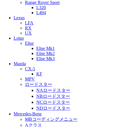
Range Rover Sport
L320
L494
Lexus
LFA
RX
UX
Lotus
Elise
Elise Mk1
Elise Mk2
Elise Mk3
Mazda
CX-5
KF
MPV
ロードスター
NAロードスター
NBロードスター
NCロードスター
NDロードスター
Mercedes-Benz
MBコーディングメニュー
Aクラス