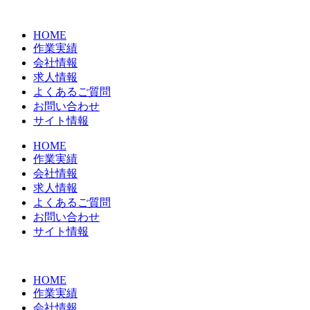
コ
ン
HOME
テ
作業実績
ン
会社情報
ツ
求人情報
に
よくあるご質問
ス
お問い合わせ
キ
サイト情報
ッ
プ
HOME
作業実績
会社情報
求人情報
よくあるご質問
お問い合わせ
サイト情報
HOME
作業実績
会社情報