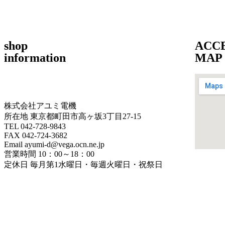
shop
ACC
information
MAP
株式会社アユミ電機
所在地 東京都町田市高ヶ坂3丁目27‐15
TEL 042-728-9843
FAX 042-724-3682
Email ayumi-d@vega.ocn.ne.jp
営業時間 10：00～18：00
定休日 毎月第1水曜日・毎週火曜日・祝祭日