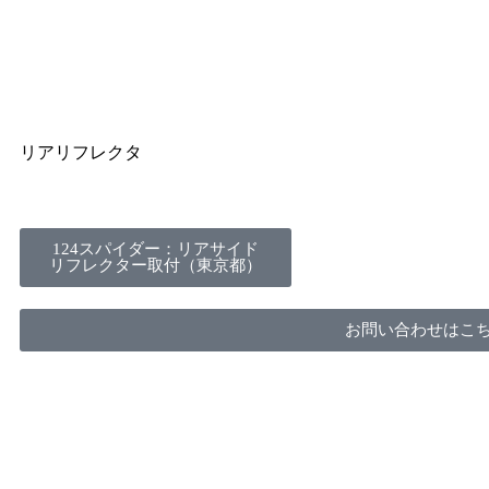
リアリフレクタ
124スパイダー：リアサイド
リフレクター取付（東京都）
お問い合わせはこ