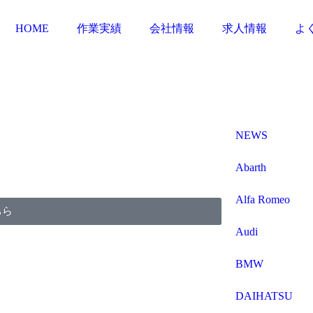
HOME
作業実績
会社情報
求人情報
よ
NEWS
Abarth
Alfa Romeo
ちら
Audi
BMW
DAIHATSU