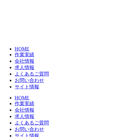
コ
ン
テ
ン
ツ
に
ス
HOME
キ
作業実績
ッ
会社情報
プ
求人情報
よくあるご質問
お問い合わせ
サイト情報
HOME
作業実績
会社情報
求人情報
よくあるご質問
お問い合わせ
サイト情報