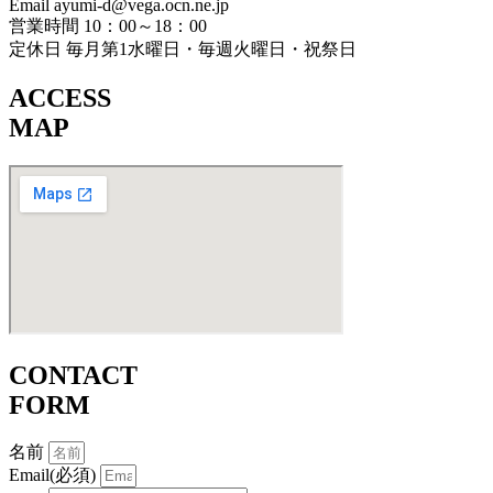
Email ayumi-d@vega.ocn.ne.jp
営業時間 10：00～18：00
定休日 毎月第1水曜日・毎週火曜日・祝祭日
ACCESS
MAP
CONTACT
FORM
名前
Email(必須)