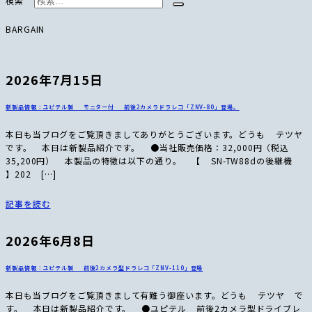
検索
BARGAIN
2026年7月15日
新製品情報：ユピテル製 モニター付 前後2カメラドラレコ「ZNV-80」登場。
本日も当ブログをご覧頂きましてありがとうございます。どうも テツヤ
です。 本日は新製品紹介です。 ●当社販売価格：32,000円（税込
35,200円） 本製品の特徴は以下の通り。 【 SN-TW88dの後継機
】202 […]
記事を読む
2026年6月8日
新製品情報：ユピテル製 前後2カメラ型ドラレコ「ZNV-110」登場
本日も当ブログをご覧頂きまして有難う御座います。どうも テツヤ で
す。 本日は新製品紹介です。 ●ユピテル 前後2カメラ型ドライブレ