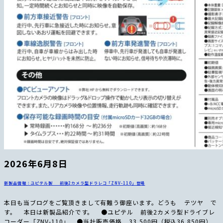
2026年6月8日
新製品情報：ユピテル製 前後2カメラ型ドラレコ「ZNV-110」登場
本日も当ブログをご覧頂きまして有難う御座います。どうも テツヤ で
す。 本日は新製品紹介です。 ●ユピテル 前後2カメラ型ドライブレ
コーダー「ZNV-110」 ●当社販売価格 33,500円（税込36,850円）