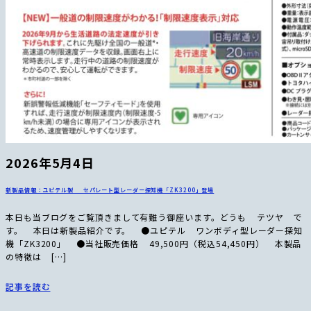
2026年5月4日
新製品情報：ユピテル製 セパレート型レーダー探知機「ZK3200」登場
本日も当ブログをご覧頂きまして有難う御座います。どうも テツヤ で
す。 本日は新製品紹介です。 ●ユピテル ワンボディ型レーダー探知
機「ZK3200」 ●当社販売価格 49,500円（税込54,450円） 本製品
の特徴は […]
記事を読む