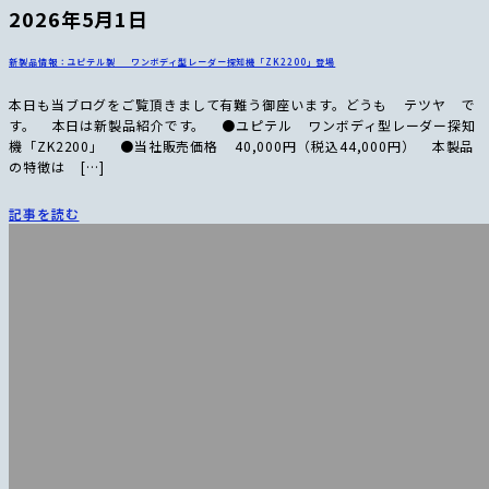
2026年5月1日
新製品情報：ユピテル製 ワンボディ型レーダー探知機「ZK2200」登場
本日も当ブログをご覧頂きまして有難う御座います。どうも テツヤ で
す。 本日は新製品紹介です。 ●ユピテル ワンボディ型レーダー探知
機「ZK2200」 ●当社販売価格 40,000円（税込44,000円） 本製品
の特徴は […]
記事を読む