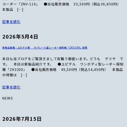
コーダー「ZNV-110」 ●当社販売価格 33,500円（税込36,850円）
本製品 […]
記事を読む
2026年5月4日
新製品情報：ユピテル製 セパレート型レーダー探知機「ZK3200」登場
本日も当ブログをご覧頂きまして有難う御座います。どうも テツヤ で
す。 本日は新製品紹介です。 ●ユピテル ワンボディ型レーダー探知
機「ZK3200」 ●当社販売価格 49,500円（税込54,450円） 本製品
の特徴は […]
記事を読む
NEWS
2026年7月15日