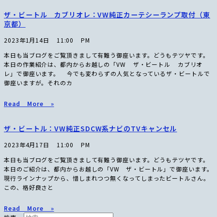
ザ・ビートル カブリオレ：VW純正カーテシーランプ取付（東
京都）
2023年1月14日
11:00 PM
本日も当ブログをご覧頂きまして有難う御座います。どうもテツヤです。
本日の作業紹介は、都内からお越しの「VW ザ・ビートル カブリオ
レ」で御座います。 今でも変わらずの人気となっているザ・ビートルで
御座いますが。それのカ
Read More »
ザ・ビートル：VW純正SDCW系ナビのTVキャンセル
2023年4月17日
11:00 PM
本日も当ブログをご覧頂きまして有難う御座います。どうもテツヤです。
本日のご紹介は、都内からお越しの「VW ザ・ビートル」で御座います。
現行ラインナップから、惜しまれつつ無くなってしまったビートルさん。
この、格好良さと
Read More »