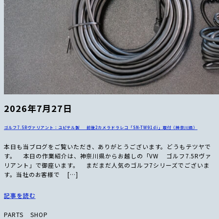
2026年7月27日
ゴルフ7.5Rヴァリアント：ユピテル製 前後2カメラドラレコ「SN-TW91di」取付（神奈川県）
本日も当ブログをご覧いただき、ありがとうございます。どうもテツヤで
す。 本日の作業紹介は、神奈川県からお越しの「VW ゴルフ7.5Rヴァ
リアント」で御座います。 まだまだ人気のゴルフ7シリーズでございま
す。当社のお客様で […]
記事を読む
PARTS SHOP