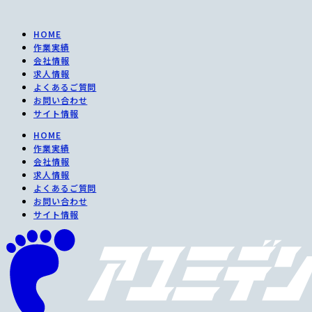
コ
ン
HOME
テ
作業実績
ン
会社情報
ツ
求人情報
に
よくあるご質問
ス
お問い合わせ
キ
サイト情報
ッ
プ
HOME
作業実績
会社情報
求人情報
よくあるご質問
お問い合わせ
サイト情報