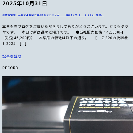
2025年10月31日
新製品情報：ユピテル製全方面3カメラドラレコ 「marumie Z-330」登場。
本日も当ブログをご覧いただきましてありがとうございます。どうもテツ
ヤです。 本日は新商品のご紹介です。 ●当社販売価格：42,000円
（税込46,200円） 本製品の特徴は以下の通り。 【 Z-320の後継機
】2025 […]
記事を読む
RECORD