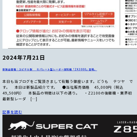
2024年7月21日
新製品情報：ユピテル製 セパレート型レーダー探知機「ZK3000」登場。
本日も当ブログをご覧頂きまして有難う御座います。どうも テツヤ で
す。 本日は新製品紹介です。 ●当社販売価格 45,000円（税込
49,500円） 本製品の特徴は以下の通り。 ・Z2100の後継機・業界初
最新型レーダ […]
記事を読む