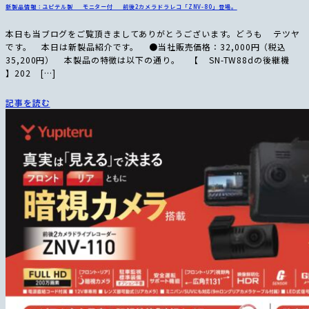
新製品情報：ユピテル製 モニター付 前後2カメラドラレコ「ZNV-80」登場。
本日も当ブログをご覧頂きましてありがとうございます。どうも テツヤ
です。 本日は新製品紹介です。 ●当社販売価格：32,000円（税込
35,200円） 本製品の特徴は以下の通り。 【 SN-TW88dの後継機
】202 […]
記事を読む