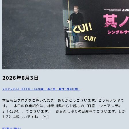
2026年8月3日
フェアレディZ（RZ34）：Lock音 其ノ参 取付（神奈川県）
本日も当ブログをご覧いただき、ありがとうございます。どうもテツヤで
す。 本日の作業紹介は、神奈川県からお越しの「日産 フェアレディ
Z（RZ34）」でございます。 おぉ久しぶりの日産車でございます、しか
もZとは嬉しいですね […]
記事を読む