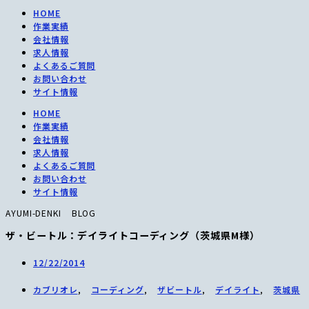
HOME
作業実績
会社情報
求人情報
よくあるご質問
お問い合わせ
サイト情報
HOME
作業実績
会社情報
求人情報
よくあるご質問
お問い合わせ
サイト情報
AYUMI-DENKI BLOG
ザ・ビートル：デイライトコーディング（茨城県M様）
12/22/2014
カブリオレ
,
コーディング
,
ザビートル
,
デイライト
,
茨城県