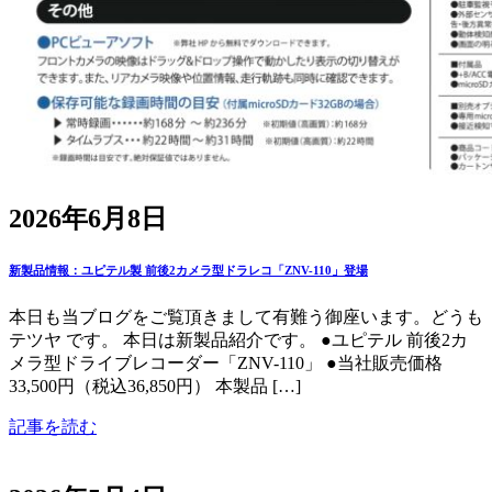
2026年6月8日
新製品情報：ユピテル製 前後2カメラ型ドラレコ「ZNV-110」登場
本日も当ブログをご覧頂きまして有難う御座います。どうも
テツヤ です。 本日は新製品紹介です。 ●ユピテル 前後2カ
メラ型ドライブレコーダー「ZNV-110」 ●当社販売価格
33,500円（税込36,850円） 本製品 […]
記事を読む