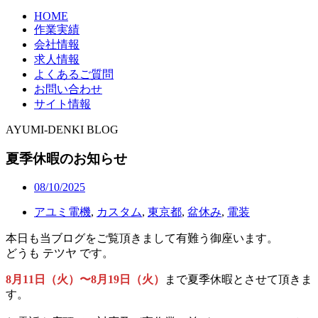
HOME
作業実績
会社情報
求人情報
よくあるご質問
お問い合わせ
サイト情報
AYUMI-DENKI BLOG
夏季休暇のお知らせ
08/10/2025
アユミ電機
,
カスタム
,
東京都
,
盆休み
,
電装
本日も当ブログをご覧頂きまして有難う御座います。
どうも テツヤ です。
8月11日（火）〜8月19日（火）
まで夏季休暇とさせて頂きま
す。