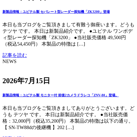
新製品情報：ユピテル製 セパレート型レーダー探知機「ZK3200」登場
本日も当ブログをご覧頂きまして有難う御座います。どうも
テツヤ です。 本日は新製品紹介です。 ●ユピテル ワンボデ
ィ型レーダー探知機「ZK3200」 ●当社販売価格 49,500円
（税込54,450円） 本製品の特徴は […]
記事を読む
NEWS
2026年7月15日
新製品情報：ユピテル製 モニター付 前後2カメラドラレコ「ZNV-80」登場。
本日も当ブログをご覧頂きましてありがとうございます。ど
うも テツヤ です。 本日は新製品紹介です。 ●当社販売価
格：32,000円（税込35,200円） 本製品の特徴は以下の通り。
【 SN-TW88dの後継機 】202 […]