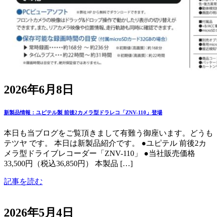
2026年6月8日
新製品情報：ユピテル製 前後2カメラ型ドラレコ「ZNV-110」登場
本日も当ブログをご覧頂きまして有難う御座います。どうも
テツヤ です。 本日は新製品紹介です。 ●ユピテル 前後2カ
メラ型ドライブレコーダー「ZNV-110」 ●当社販売価格
33,500円（税込36,850円） 本製品 […]
記事を読む
2026年5月4日