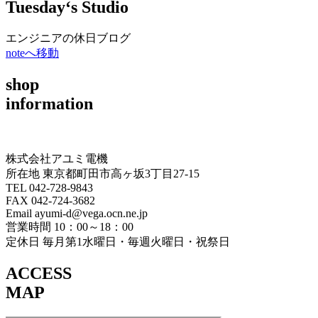
Tuesday‘s Studio
エンジニアの休日ブログ
noteへ移動
shop
information
株式会社アユミ電機
所在地 東京都町田市高ヶ坂3丁目27‐15
TEL 042-728-9843
FAX 042-724-3682
Email ayumi-d@vega.ocn.ne.jp
営業時間 10：00～18：00
定休日 毎月第1水曜日・毎週火曜日・祝祭日
ACCESS
MAP