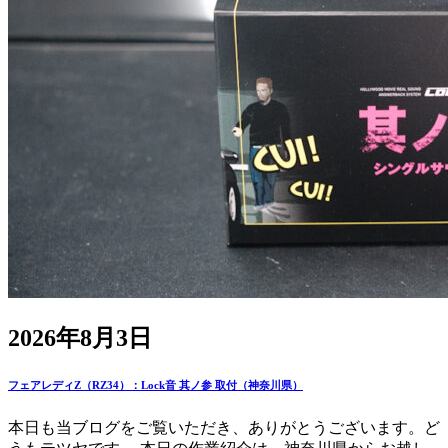
2026年8月3日
フェアレディZ（RZ34）：Lock音 其ノ参 取付（神奈川県）
本日も当ブログをご覧いただき、ありがとうございます。ど