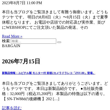
2023年8月7日
11:00 PM
本日も当ブログをご覧頂きまして有難う御座います。どうも
テツヤ です。 明日の8月8日（火）〜8月15日（火）まで夏季
休暇となります。 お電話や店頭での対応及び実作業、並び
にWEBSHOPにてご注文頂いた製品の発送、その
Read More »
検索
BARGAIN
2026年7月15日
新製品情報：ユピテル製 モニター付 前後2カメラドラレコ「ZNV-80」登場。
本日も当ブログをご覧頂きましてありがとうございます。ど
うも テツヤ です。 本日は新製品紹介です。 ●当社販売価
格：32,000円（税込35,200円） 本製品の特徴は以下の通り。
【 SN-TW88dの後継機 】202 […]
記事を読む