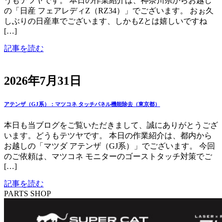
うもテツヤです。 本日の作業紹介は、神奈川県からお越し
の「日産 フェアレディZ（RZ34）」でございます。 おぉ久
しぶりの日産車でございます、しかもZとは嬉しいですね
[…]
記事を読む
2026年7月31日
アテンザ（GJ系）：マツコネ タッチパネル機能除去（東京都）
本日も当ブログをご覧いただきまして、誠にありがとうござ
います。どうもテツヤです。 本日の作業紹介は、都内から
お越しの「マツダ アテンザ（GJ系）」でございます。 今回
のご依頼は、マツコネ モニターのゴーストタッチ対策でご
[…]
記事を読む
PARTS SHOP