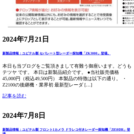
2024年7月21日
新製品情報：ユピテル製 セパレート型レーダー探知機「ZK3000」登場。
本日も当ブログをご覧頂きまして有難う御座います。どうも
テツヤ です。 本日は新製品紹介です。 ●当社販売価格
45,000円（税込49,500円） 本製品の特徴は以下の通り。 ・
Z2100の後継機・業界初 最新型レーダ […]
記事を読む
2024年7月8日
新製品情報：ユピテル製 フロント1カメラ ドラレコ付きレーダー探知機「Z850DR」登
場。