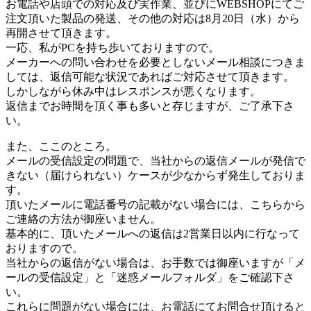
お電話や店頭での対応及び実作業、並びにWEBSHOPにてご
注文頂いた製品の発送、その他の対応は8月20日（水）から
再開させて頂きます。
一応、私がPCを持ち歩いておりますので。
メーカーへの問い合わせを必要としないメール相談につきま
しては、返信可能な状況であればご対応させて頂きます。
しかしながら休み中はレスポンスが悪くなります。
返信までお時間を頂く事も多いと存じますが、ご了承下さ
い。
また、ここのところ。
メールの受信設定の問題で、当社からの返信メールが発信で
きない（届けられない）ケースが少なからず発生しておりま
す。
頂いたメールに電話番号の記載がない場合には、こちらから
ご連絡の方法が御座いません。
基本的に、頂いたメールへの返信は2営業日以内に行なって
おりますので。
当社からの返信がない場合は、お手数では御座いますが「メ
ールの受信設定」と「迷惑メールフォルダ」をご確認下さ
い。
これらに問題がない場合には、お電話にてお問合せ頂けると