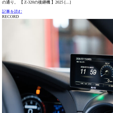
の通り。 【 Z-320の後継機 】2025 […]
記事を読む
RECORD