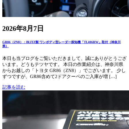
2026年8月7日
GR86（ZN8）：BLITZ製 ワンボディ型レーダー探知機「TL406RW」取付（神奈川
県）
本日も当ブログをご覧いただきまして、誠にありがとうござ
います。どうもテツヤです。 本日の作業紹介は、神奈川県
からお越しの「トヨタ GR86（ZN8）」でございます。 少し
ずつですが、GR86含めて2ドアクーペのご入庫が増 […]
記事を読む