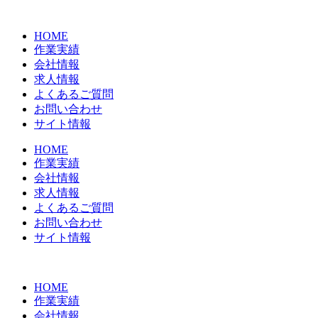
コ
ン
HOME
テ
作業実績
ン
会社情報
ツ
求人情報
に
よくあるご質問
ス
お問い合わせ
キ
サイト情報
ッ
プ
HOME
作業実績
会社情報
求人情報
よくあるご質問
お問い合わせ
サイト情報
HOME
作業実績
会社情報