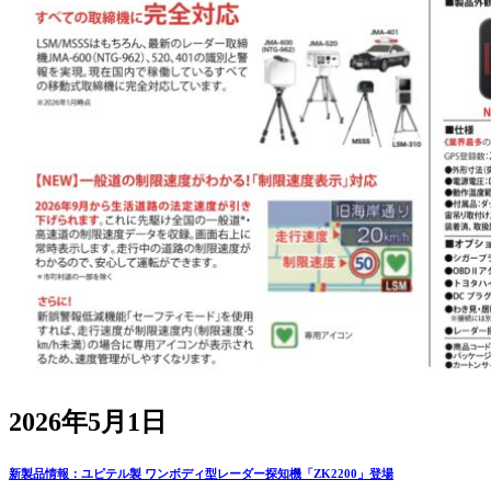
2026年5月1日
新製品情報：ユピテル製 ワンボディ型レーダー探知機「ZK2200」登場