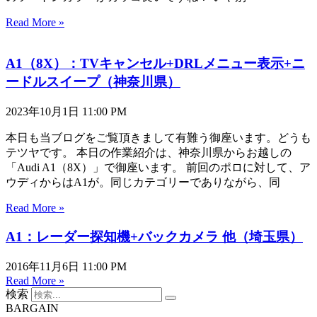
Read More »
A1（8X）：TVキャンセル+DRLメニュー表示+ニ
ードルスイープ（神奈川県）
2023年10月1日
11:00 PM
本日も当ブログをご覧頂きまして有難う御座います。どうも
テツヤです。 本日の作業紹介は、神奈川県からお越しの
「Audi A1（8X）」で御座います。 前回のポロに対して、ア
ウディからはA1が。同じカテゴリーでありながら、同
Read More »
A1：レーダー探知機+バックカメラ 他（埼玉県）
2016年11月6日
11:00 PM
Read More »
検索
BARGAIN