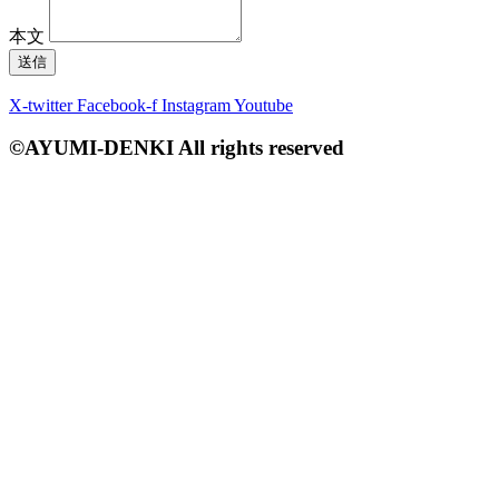
本文
送信
X-twitter
Facebook-f
Instagram
Youtube
©AYUMI-DENKI All rights reserved