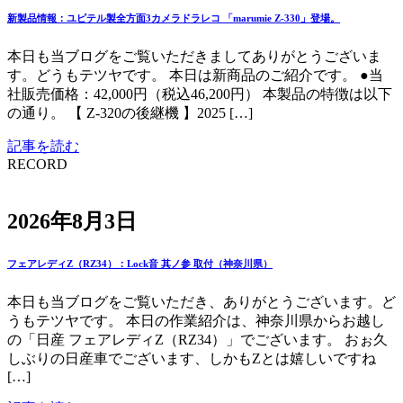
新製品情報：ユピテル製全方面3カメラドラレコ 「marumie Z-330」登場。
本日も当ブログをご覧いただきましてありがとうございま
す。どうもテツヤです。 本日は新商品のご紹介です。 ●当
社販売価格：42,000円（税込46,200円） 本製品の特徴は以下
の通り。 【 Z-320の後継機 】2025 […]
記事を読む
RECORD
2026年8月3日
フェアレディZ（RZ34）：Lock音 其ノ参 取付（神奈川県）
本日も当ブログをご覧いただき、ありがとうございます。ど
うもテツヤです。 本日の作業紹介は、神奈川県からお越し
の「日産 フェアレディZ（RZ34）」でございます。 おぉ久
しぶりの日産車でございます、しかもZとは嬉しいですね
[…]