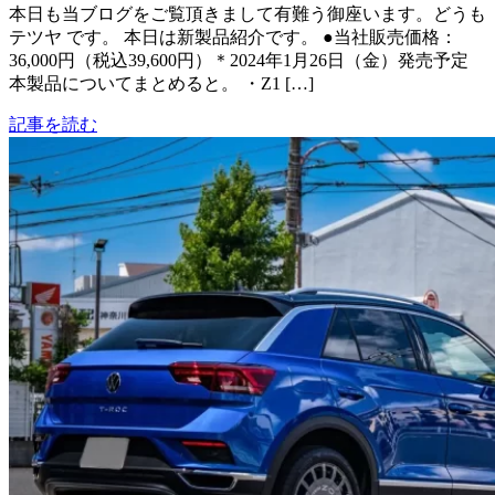
本日も当ブログをご覧頂きまして有難う御座います。どうも
テツヤ です。 本日は新製品紹介です。 ●当社販売価格：
36,000円（税込39,600円）＊2024年1月26日（金）発売予定
本製品についてまとめると。 ・Z1 […]
記事を読む