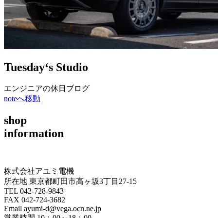
Tuesday‘s Studio
エンジニアの休日ブログ
noteへ移動
shop
information
株式会社アユミ電機
所在地 東京都町田市高ヶ坂3丁目27‐15
TEL 042-728-9843
FAX 042-724-3682
Email ayumi-d@vega.ocn.ne.jp
営業時間 10：00～18：00