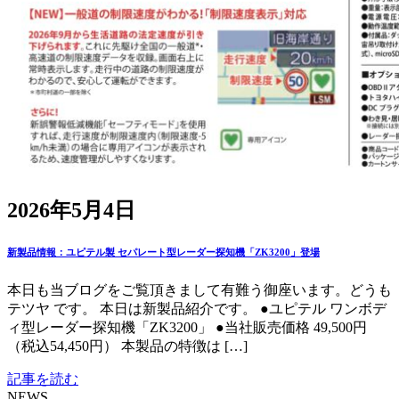
2026年5月4日
新製品情報：ユピテル製 セパレート型レーダー探知機「ZK3200」登場
本日も当ブログをご覧頂きまして有難う御座います。どうも
テツヤ です。 本日は新製品紹介です。 ●ユピテル ワンボデ
ィ型レーダー探知機「ZK3200」 ●当社販売価格 49,500円
（税込54,450円） 本製品の特徴は […]
記事を読む
NEWS