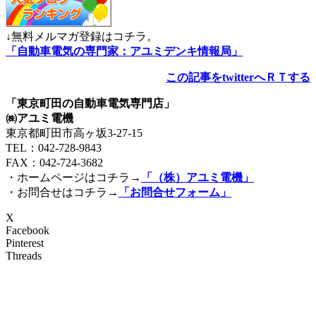
↓無料メルマガ登録はコチラ。
「自動車電気の専門家：アユミデンキ情報局」
この記事をtwitterへＲＴする
「東京町田の自動車電気専門店」
㈱アユミ電機
東京都町田市高ヶ坂3‐27‐15
TEL：042-728-9843
FAX：042-724-3682
・ホームページはコチラ→
「（株）アユミ電機」
・お問合せはコチラ→
「お問合せフォーム」
X
Facebook
Pinterest
Threads