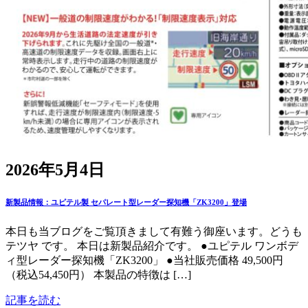
2026年5月4日
新製品情報：ユピテル製 セパレート型レーダー探知機「ZK3200」登場
本日も当ブログをご覧頂きまして有難う御座います。どうも
テツヤ です。 本日は新製品紹介です。 ●ユピテル ワンボデ
ィ型レーダー探知機「ZK3200」 ●当社販売価格 49,500円
（税込54,450円） 本製品の特徴は […]
記事を読む