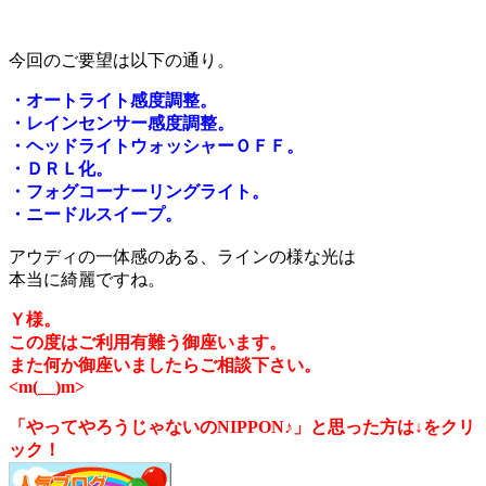
今回のご要望は以下の通り。
・オートライト感度調整。
・レインセンサー感度調整。
・ヘッドライトウォッシャーＯＦＦ。
・ＤＲＬ化。
・フォグコーナーリングライト。
・ニードルスイープ。
アウディの一体感のある、ラインの様な光は
本当に綺麗ですね。
Ｙ様。
この度はご利用有難う御座います。
また何か御座いましたらご相談下さい。
<m(__)m>
「やってやろうじゃないのNIPPON♪」と思った方は↓をクリ
ック！