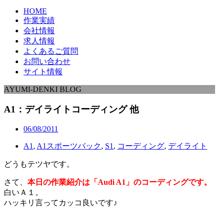
HOME
作業実績
会社情報
求人情報
よくあるご質問
お問い合わせ
サイト情報
AYUMI-DENKI BLOG
A1：デイライトコーディング 他
06/08/2011
A1
,
A1スポーツバック
,
S1
,
コーディング
,
デイライト
どうもテツヤです。
さて、
本日の作業紹介は「Audi A1」のコーディングです。
白いＡ１。
ハッキリ言ってカッコ良いです♪