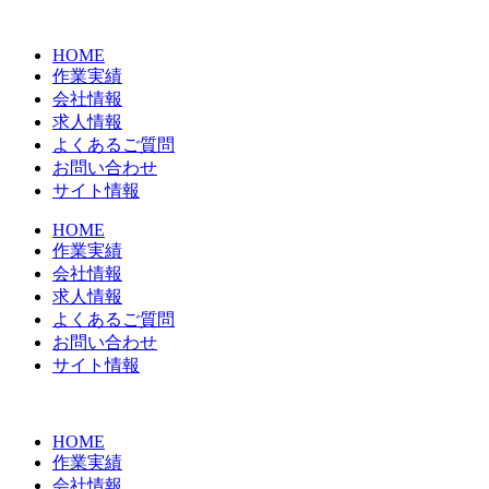
コ
ン
HOME
テ
作業実績
ン
会社情報
ツ
求人情報
に
よくあるご質問
ス
お問い合わせ
キ
サイト情報
ッ
プ
HOME
作業実績
会社情報
求人情報
よくあるご質問
お問い合わせ
サイト情報
HOME
作業実績
会社情報