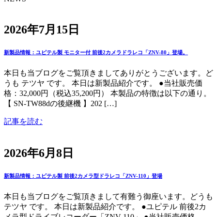
2026年7月15日
新製品情報：ユピテル製 モニター付 前後2カメラドラレコ「ZNV-80」登場。
本日も当ブログをご覧頂きましてありがとうございます。ど
うも テツヤ です。 本日は新製品紹介です。 ●当社販売価
格：32,000円（税込35,200円） 本製品の特徴は以下の通り。
【 SN-TW88dの後継機 】202 […]
記事を読む
2026年6月8日
新製品情報：ユピテル製 前後2カメラ型ドラレコ「ZNV-110」登場
本日も当ブログをご覧頂きまして有難う御座います。どうも
テツヤ です。 本日は新製品紹介です。 ●ユピテル 前後2カ
メラ型ドライブレコーダー「ZNV-110」 ●当社販売価格