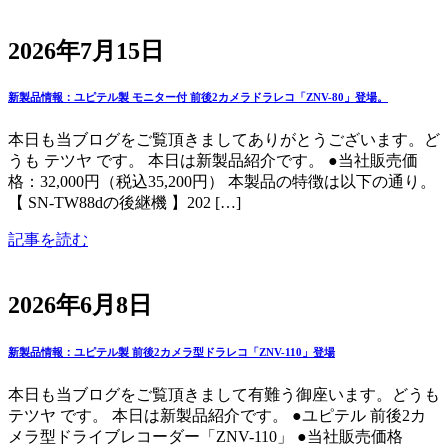
2026年7月15日
新製品情報：ユピテル製 モニター付 前後2カメラドラレコ「ZNV-80」登場。
本日も当ブログをご覧頂きましてありがとうございます。ど
うも テツヤ です。 本日は新製品紹介です。 ●当社販売価
格：32,000円（税込35,200円） 本製品の特徴は以下の通り。
【 SN-TW88dの後継機 】202 […]
記事を読む
2026年6月8日
新製品情報：ユピテル製 前後2カメラ型ドラレコ「ZNV-110」登場
本日も当ブログをご覧頂きまして有難う御座います。どうも
テツヤ です。 本日は新製品紹介です。 ●ユピテル 前後2カ
メラ型ドライブレコーダー「ZNV-110」 ●当社販売価格