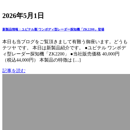
2026年5月1日
新製品情報：ユピテル製 ワンボディ型レーダー探知機「ZK2200」登場
本日も当ブログをご覧頂きまして有難う御座います。どうも
テツヤ です。 本日は新製品紹介です。 ●ユピテル ワンボデ
ィ型レーダー探知機「ZK2200」 ●当社販売価格 40,000円
（税込44,000円） 本製品の特徴は […]
記事を読む