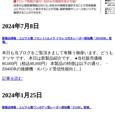
2024年7月8日
新製品情報：ユピテル製 フロント1カメラ ドラレコ付きレーダー探知機「Z850DR」登
場。
本日も当ブログをご覧頂きまして有難う御座います。どうも
テツヤ です。 本日は新製品紹介です。 ●当社販売価格
80,000円（税込88,000円） 本製品の特徴は以下の通り。 ・
Z840DRの後継機・Kバンド受信性能向 […]
記事を読む
2024年1月25日
新製品情報：ユピテル製ワンボディ型レーダー探知機「Z1200」登場。