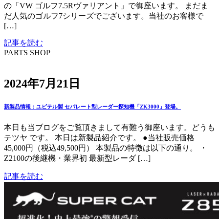
の「VW ゴルフ7.5Rヴァリアント」で御座います。 まだま
だ人気のゴルフ7シリーズでございます。当社のお客様で
[…]
記事を読む
PARTS SHOP
2024年7月21日
新製品情報：ユピテル製 セパレート型レーダー探知機「ZK3000」登場。
本日も当ブログをご覧頂きまして有難う御座います。どうも
テツヤ です。 本日は新製品紹介です。 ●当社販売価格
45,000円（税込49,500円） 本製品の特徴は以下の通り。 ・
Z2100の後継機・業界初 最新型レーダ […]
記事を読む