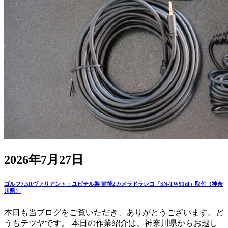
2026年7月27日
ゴルフ7.5Rヴァリアント：ユピテル製 前後2カメラドラレコ「SN-TW91di」取付（神奈
川県）
本日も当ブログをご覧いただき、ありがとうございます。ど
うもテツヤです。 本日の作業紹介は、神奈川県からお越し