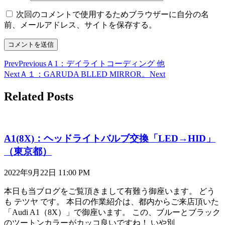
次回のコメントで使用するためブラウザーに自分の名
前、メールアドレス、サイトを保存する。
Prev
Previous
Ａ1：デイライトコーディング 他
Next
Ａ１：GARUDA BLLED MIRROR。
Next
Related Posts
A1(8X)：ヘッドライトバルブ交換「LED→HID」
（東京都）
2022年9月22日
11:00 PM
本日も当ブログをご覧頂きまして有難う御座います。 どう
も テツヤ です。 本日の作業紹介は、都内からご来店頂いた
「Audi A1（8X）」で御座います。 この、ブルーとブラック
のツートンカラーがカッコ良いですね！ いや別