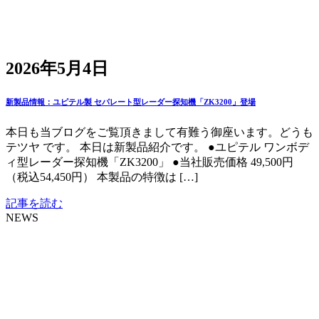
2026年5月4日
新製品情報：ユピテル製 セパレート型レーダー探知機「ZK3200」登場
本日も当ブログをご覧頂きまして有難う御座います。どうも
テツヤ です。 本日は新製品紹介です。 ●ユピテル ワンボデ
ィ型レーダー探知機「ZK3200」 ●当社販売価格 49,500円
（税込54,450円） 本製品の特徴は […]
記事を読む
NEWS