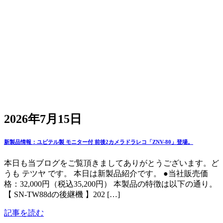
2026年7月15日
新製品情報：ユピテル製 モニター付 前後2カメラドラレコ「ZNV-80」登場。
本日も当ブログをご覧頂きましてありがとうございます。ど
うも テツヤ です。 本日は新製品紹介です。 ●当社販売価
格：32,000円（税込35,200円） 本製品の特徴は以下の通り。
【 SN-TW88dの後継機 】202 […]
記事を読む