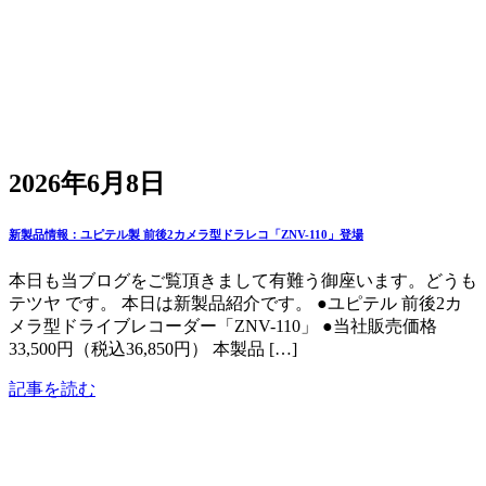
2026年6月8日
新製品情報：ユピテル製 前後2カメラ型ドラレコ「ZNV-110」登場
本日も当ブログをご覧頂きまして有難う御座います。どうも
テツヤ です。 本日は新製品紹介です。 ●ユピテル 前後2カ
メラ型ドライブレコーダー「ZNV-110」 ●当社販売価格
33,500円（税込36,850円） 本製品 […]
記事を読む