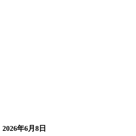
2026年6月8日