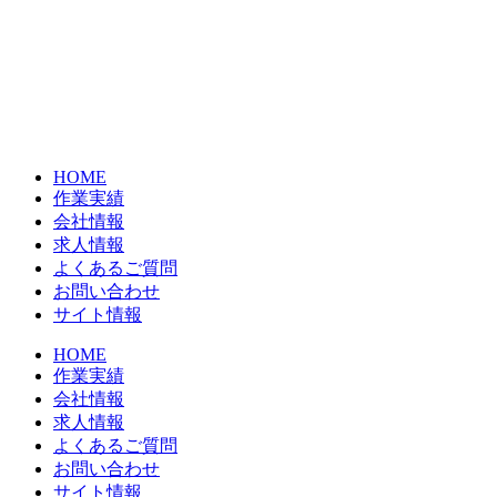
コ
ン
テ
ン
ツ
に
ス
HOME
キ
作業実績
ッ
会社情報
プ
求人情報
よくあるご質問
お問い合わせ
サイト情報
HOME
作業実績
会社情報
求人情報
よくあるご質問
お問い合わせ
サイト情報