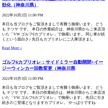
効化（神奈川県）
2022年10月2日
11:00 PM
本日も当ブログをご覧頂きまして有難う御座います。 どう
も テツヤ です。 本日の作業紹介は、神奈川県からご来店頂
いた「VW ゴルフ6カブリオレ」で御座います。 同じ車が続
くという面白さ♪ 先日もカブリオレにご入庫頂きまし
Read More »
ゴルフ6カブリオレ：サイドミラー自動開閉+イー
ジーウィンカー回数変更（神奈川県
2022年10月3日
11:00 PM
本日も当ブログをご覧頂きまして有難う御座います。 どう
も テツヤ です。 本日の作業紹介は、神奈川県からご来店頂
いた「VW ゴルフ6カブリオレ」で御座います。 先日に引き
続きのご登場となりますカブリオレ。 やっぱりですね