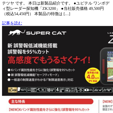
テツヤ です。 本日は新製品紹介です。 ●ユピテル ワンボデ
ィ型レーダー探知機「ZK3200」 ●当社販売価格 49,500円
（税込54,450円） 本製品の特徴は […]
記事を読む