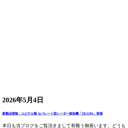
2026年5月4日
新製品情報：ユピテル製 セパレート型レーダー探知機「ZK3200」登場
本日も当ブログをご覧頂きまして有難う御座います。どうも