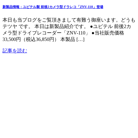
新製品情報：ユピテル製 前後2カメラ型ドラレコ「ZNV-110」登場
本日も当ブログをご覧頂きまして有難う御座います。どうも
テツヤ です。 本日は新製品紹介です。 ●ユピテル 前後2カ
メラ型ドライブレコーダー「ZNV-110」 ●当社販売価格
33,500円（税込36,850円） 本製品 […]
記事を読む