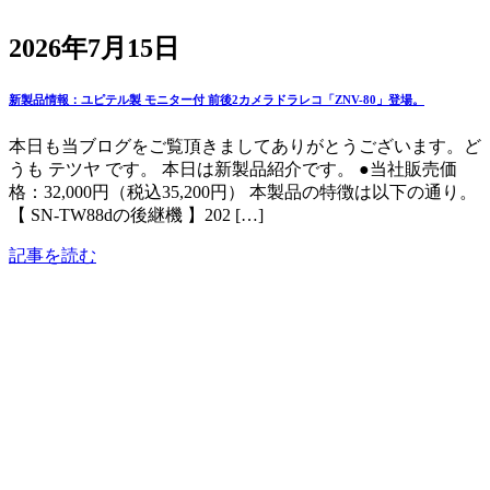
2026年7月15日
新製品情報：ユピテル製 モニター付 前後2カメラドラレコ「ZNV-80」登場。
本日も当ブログをご覧頂きましてありがとうございます。ど
うも テツヤ です。 本日は新製品紹介です。 ●当社販売価
格：32,000円（税込35,200円） 本製品の特徴は以下の通り。
【 SN-TW88dの後継機 】202 […]
記事を読む