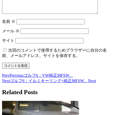
名前
※
メール
※
サイト
次回のコメントで使用するためブラウザーに自分の名
前、メールアドレス、サイトを保存する。
Prev
Previous
ゴルフ6：VW純正MFSW。
Next
ゴルフ6：イルミキーリング+純正MFSW。
Next
Related Posts