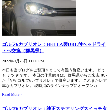
ゴルフ6カブリオレ：HELLA製DRL付ヘッドライ
トへ交換（群馬県）
2022年9月28日
11:00 PM
本日も当ブログをご覧頂きまして有難う御座います。 どう
も テツヤ です。 本日の作業紹介は、群馬県からご来店頂い
た「VW ゴルフ6カブリオレ」で御座います。 これまたレア
車なカブリオレ。 現時点のラインナップにオープンカ
Read More »
ゴルフ6カブリオレ：純正ステアリングスイッチ有