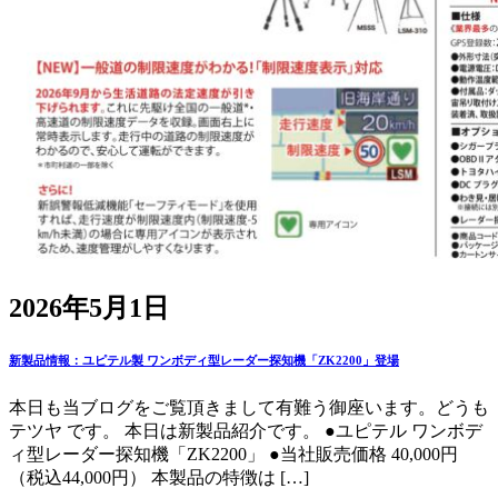
2026年5月1日
新製品情報：ユピテル製 ワンボディ型レーダー探知機「ZK2200」登場
本日も当ブログをご覧頂きまして有難う御座います。どうも
テツヤ です。 本日は新製品紹介です。 ●ユピテル ワンボデ
ィ型レーダー探知機「ZK2200」 ●当社販売価格 40,000円
（税込44,000円） 本製品の特徴は […]