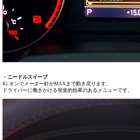
・ニードルスイープ
IG オンでメーター針がMAXまで動き戻ります。
ドライバーに働きかける視覚的効果のあるメニューです。