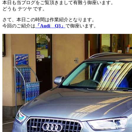
本日も当ブログをご覧頂きまして有難う御座います。
どうも テツヤ です。
さて、本日この時間は作業紹介となります。
今回のご紹介は
「Audi Q3」
で御座います。