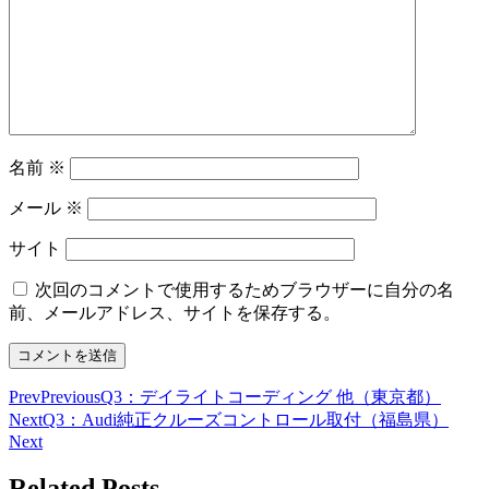
名前
※
メール
※
サイト
次回のコメントで使用するためブラウザーに自分の名
前、メールアドレス、サイトを保存する。
Prev
Previous
Q3：デイライトコーディング 他（東京都）
Next
Q3：Audi純正クルーズコントロール取付（福島県）
Next
Related Posts