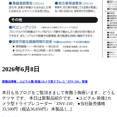
2026年6月8日
新製品情報：ユピテル製 前後2カメラ型ドラレコ「ZNV-110」登場
本日も当ブログをご覧頂きまして有難う御座います。どうも
テツヤ です。 本日は新製品紹介です。 ●ユピテル 前後2カ
メラ型ドライブレコーダー「ZNV-110」 ●当社販売価格
33,500円（税込36,850円） 本製品 […]