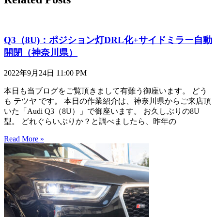
Q3（8U)：ポジション灯DRL化+サイドミラー自動
開閉（神奈川県）
2022年9月24日
11:00 PM
本日も当ブログをご覧頂きまして有難う御座います。 どう
も テツヤ です。 本日の作業紹介は、神奈川県からご来店頂
いた「Audi Q3（8U）」で御座います。 お久しぶりの8U
型。 どれぐらいぶりか？と調べましたら、昨年の
Read More »