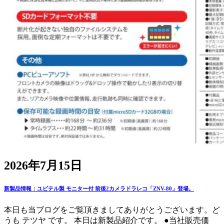
2026年7月15日
新製品情報：ユピテル製 モニター付 前後2カメラドラレコ「ZNV-80」登場。
本日も当ブログをご覧頂きましてありがとうございます。ど
うも テツヤ です。 本日は新製品紹介です。 ●当社販売価