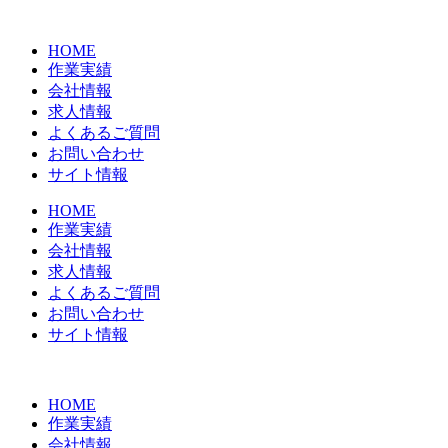
コ
ン
HOME
テ
作業実績
ン
会社情報
ツ
求人情報
に
よくあるご質問
ス
お問い合わせ
キ
サイト情報
ッ
プ
HOME
作業実績
会社情報
求人情報
よくあるご質問
お問い合わせ
サイト情報
HOME
作業実績
会社情報