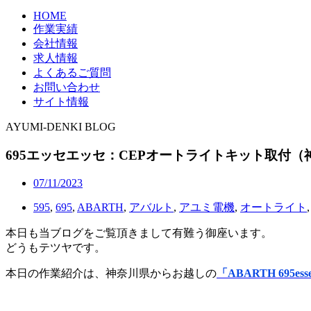
HOME
作業実績
会社情報
求人情報
よくあるご質問
お問い合わせ
サイト情報
AYUMI-DENKI BLOG
695エッセエッセ：CEPオートライトキット取付（
07/11/2023
595
,
695
,
ABARTH
,
アバルト
,
アユミ電機
,
オートライト
本日も当ブログをご覧頂きまして有難う御座います。
どうもテツヤです。
本日の作業紹介は、神奈川県からお越しの
「ABARTH 695esse