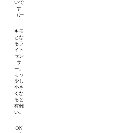
いで
す
（汗
キモ
とな
るラ
イト
セン
サ
ー。
もう
少し
小さ
くな
ると
有難
い。
ON