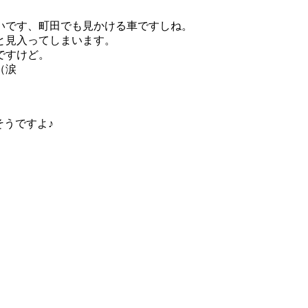
いです、町田でも見かける車ですしね。
ると見入ってしまいます。
ですけど。
（涙
そうですよ♪