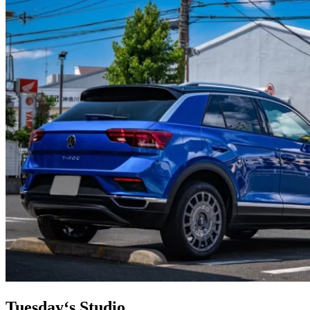
Tuesday‘s Studio