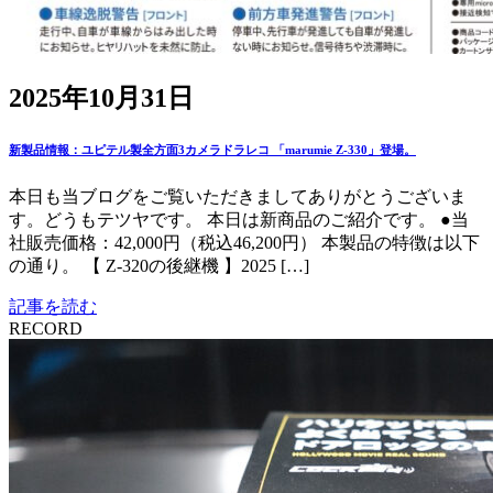
2025年10月31日
新製品情報：ユピテル製全方面3カメラドラレコ 「marumie Z-330」登場。
本日も当ブログをご覧いただきましてありがとうございま
す。どうもテツヤです。 本日は新商品のご紹介です。 ●当
社販売価格：42,000円（税込46,200円） 本製品の特徴は以下
の通り。 【 Z-320の後継機 】2025 […]
記事を読む
RECORD