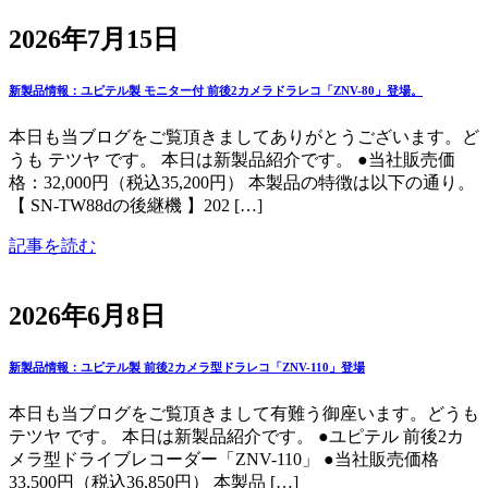
2026年7月15日
新製品情報：ユピテル製 モニター付 前後2カメラドラレコ「ZNV-80」登場。
本日も当ブログをご覧頂きましてありがとうございます。ど
うも テツヤ です。 本日は新製品紹介です。 ●当社販売価
格：32,000円（税込35,200円） 本製品の特徴は以下の通り。
【 SN-TW88dの後継機 】202 […]
記事を読む
2026年6月8日
新製品情報：ユピテル製 前後2カメラ型ドラレコ「ZNV-110」登場
本日も当ブログをご覧頂きまして有難う御座います。どうも
テツヤ です。 本日は新製品紹介です。 ●ユピテル 前後2カ
メラ型ドライブレコーダー「ZNV-110」 ●当社販売価格
33,500円（税込36,850円） 本製品 […]