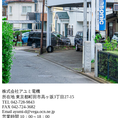
株式会社アユミ電機
所在地 東京都町田市高ヶ坂3丁目27‐15
TEL 042-728-9843
FAX 042-724-3682
Email ayumi-d@vega.ocn.ne.jp
営業時間 10：00～18：00