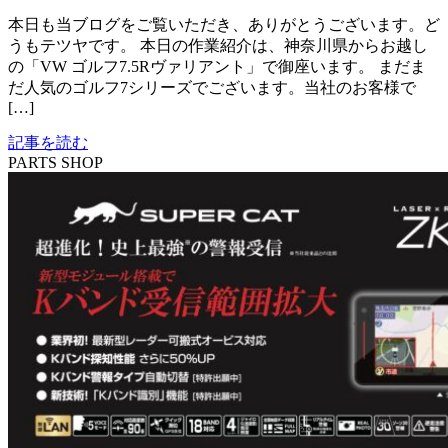
本日も当ブログをご覧いただき、ありがとうございます。ど
うもテツヤです。 本日の作業紹介は、神奈川県からお越し
の「VW ゴルフ7.5Rヴァリアント」で御座います。 まだま
だ人気のゴルフ7シリーズでございます。当社のお客様で
[…]
記事を読む
PARTS SHOP