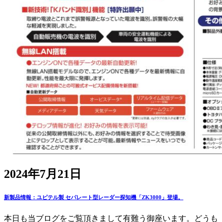
2024年7月21日
新製品情報：ユピテル製 セパレート型レーダー探知機「ZK3000」登場。
本日も当ブログをご覧頂きまして有難う御座います。どうも