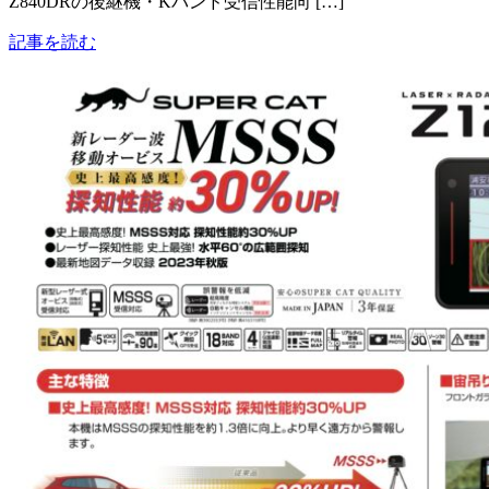
Z840DRの後継機・Kバンド受信性能向 […]
記事を読む