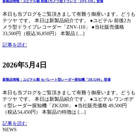
新製品情報：ユピテル製 前後2カメラ型ドラレコ「ZNV-110」登場
本日も当ブログをご覧頂きまして有難う御座います。どうも
テツヤ です。 本日は新製品紹介です。 ●ユピテル 前後2カ
メラ型ドライブレコーダー「ZNV-110」 ●当社販売価格
33,500円（税込36,850円） 本製品 […]
記事を読む
2026年5月4日
新製品情報：ユピテル製 セパレート型レーダー探知機「ZK3200」登場
本日も当ブログをご覧頂きまして有難う御座います。どうも
テツヤ です。 本日は新製品紹介です。 ●ユピテル ワンボデ
ィ型レーダー探知機「ZK3200」 ●当社販売価格 49,500円
（税込54,450円） 本製品の特徴は […]
記事を読む
NEWS