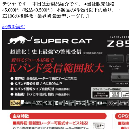
テツヤ です。 本日は新製品紹介です。 ●当社販売価格
45,000円（税込49,500円） 本製品の特徴は以下の通り。 ・
Z2100の後継機・業界初 最新型レーダ […]
記事を読む