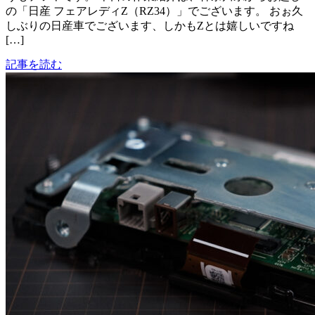
の「日産 フェアレディZ（RZ34）」でございます。 おぉ久
しぶりの日産車でございます、しかもZとは嬉しいですね
[…]
記事を読む