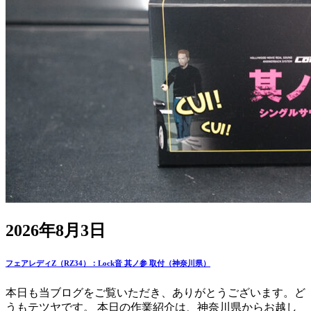
2026年8月3日
フェアレディZ（RZ34）：Lock音 其ノ参 取付（神奈川県）
本日も当ブログをご覧いただき、ありがとうございます。ど
うもテツヤです。 本日の作業紹介は、神奈川県からお越し