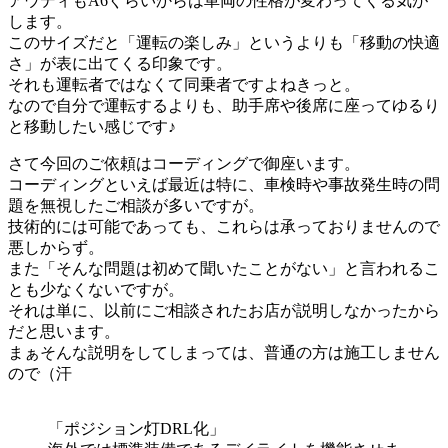
アウディもA6ぐらいからは車両の性格が変わってくる気が
します。
このサイズだと「運転の楽しみ」というよりも「移動の快適
さ」が表に出てくる印象です。
それも運転者ではなくて同乗者ですよねきっと。
なので自分で運転するよりも、助手席や後席に座ってゆるり
と移動したい感じです♪
さて今回のご依頼はコーディングで御座います。
コーディングといえば最近は特に、車検時や事故発生時の問
題を無視したご相談が多いですが。
技術的には可能であっても、これらは承っておりませんので
悪しからず。
また「そんな問題は初めて聞いたことがない」と言われるこ
とも少なくないですが。
それは単に、以前にご相談されたお店が説明しなかったから
だと思います。
まぁそんな説明をしてしまっては、普通の方は施工しません
ので（汗
「ポジション灯DRL化」