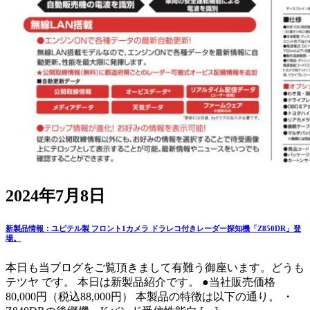
2024年7月8日
新製品情報：ユピテル製 フロント1カメラ ドラレコ付きレーダー探知機「Z850DR」登
場。
本日も当ブログをご覧頂きまして有難う御座います。どうも
テツヤ です。 本日は新製品紹介です。 ●当社販売価格
80,000円（税込88,000円） 本製品の特徴は以下の通り。 ・