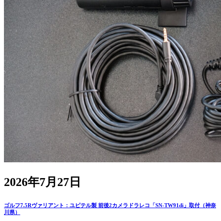
2026年7月27日
ゴルフ7.5Rヴァリアント：ユピテル製 前後2カメラドラレコ「SN-TW91di」取付（神奈
川県）