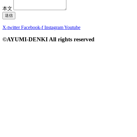
本文
送信
X-twitter
Facebook-f
Instagram
Youtube
©AYUMI-DENKI All rights reserved