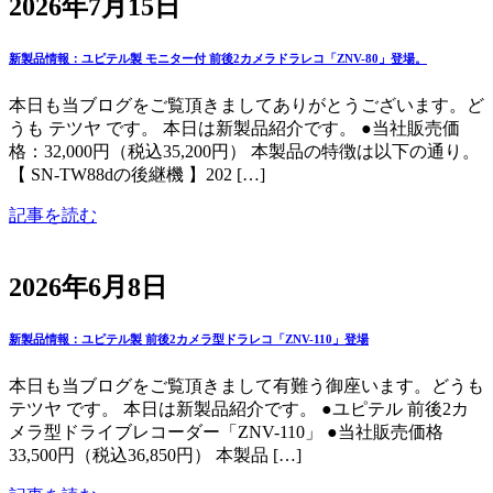
2026年7月15日
新製品情報：ユピテル製 モニター付 前後2カメラドラレコ「ZNV-80」登場。
本日も当ブログをご覧頂きましてありがとうございます。ど
うも テツヤ です。 本日は新製品紹介です。 ●当社販売価
格：32,000円（税込35,200円） 本製品の特徴は以下の通り。
【 SN-TW88dの後継機 】202 […]
記事を読む
2026年6月8日
新製品情報：ユピテル製 前後2カメラ型ドラレコ「ZNV-110」登場
本日も当ブログをご覧頂きまして有難う御座います。どうも
テツヤ です。 本日は新製品紹介です。 ●ユピテル 前後2カ
メラ型ドライブレコーダー「ZNV-110」 ●当社販売価格
33,500円（税込36,850円） 本製品 […]