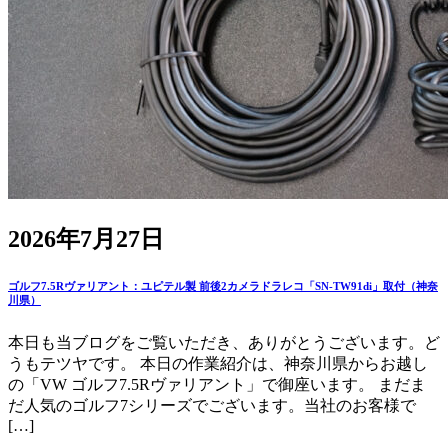
2026年7月27日
ゴルフ7.5Rヴァリアント：ユピテル製 前後2カメラドラレコ「SN-TW91di」取付（神奈
川県）
本日も当ブログをご覧いただき、ありがとうございます。ど
うもテツヤです。 本日の作業紹介は、神奈川県からお越し
の「VW ゴルフ7.5Rヴァリアント」で御座います。 まだま
だ人気のゴルフ7シリーズでございます。当社のお客様で
[…]