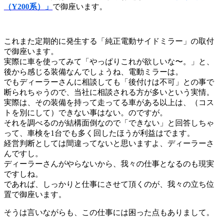
（Y200系）」
で御座います。
これまた定期的に発生する「純正電動サイドミラー」の取付
で御座います。
実際に車を使ってみて「やっぱりこれが欲しいな〜。」と、
後から感じる装備なんでしょうね、電動ミラーは。
でもディーラーさんに相談しても「後付けは不可」との事で
断られちゃうので、当社に相談される方が多いという実情。
実際は、その装備を持って走ってる車がある以上は、（コス
トを別にして）できない事はない。のですが。
それを調べるのが結構面倒なので「できない」と回答しちゃ
って、車検を1台でも多く回したほうが利益はでます。
経営判断としては間違ってないと思いますよ、ディーラーさ
んですし。
ディーラーさんがやらないから、我々の仕事となるのも現実
ですしね。
であれば、しっかりと仕事にさせて頂くのが、我々の立ち位
置で御座います。
そうは言いながらも、この仕事には困った点もありまして。