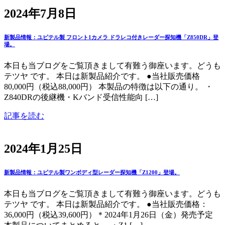
2024年7月8日
新製品情報：ユピテル製 フロント1カメラ ドラレコ付きレーダー探知機「Z850DR」登
場。
本日も当ブログをご覧頂きまして有難う御座います。どうも
テツヤ です。 本日は新製品紹介です。 ●当社販売価格
80,000円（税込88,000円） 本製品の特徴は以下の通り。 ・
Z840DRの後継機・Kバンド受信性能向 […]
記事を読む
2024年1月25日
新製品情報：ユピテル製ワンボディ型レーダー探知機「Z1200」登場。
本日も当ブログをご覧頂きまして有難う御座います。どうも
テツヤ です。 本日は新製品紹介です。 ●当社販売価格：
36,000円（税込39,600円）＊2024年1月26日（金）発売予定