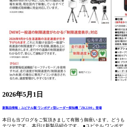
2026年5月1日
新製品情報：ユピテル製 ワンボディ型レーダー探知機「ZK2200」登場
本日も当ブログをご覧頂きまして有難う御座います。どうも
テツヤ です。 本日は新製品紹介です。 ●ユピテル ワンボデ