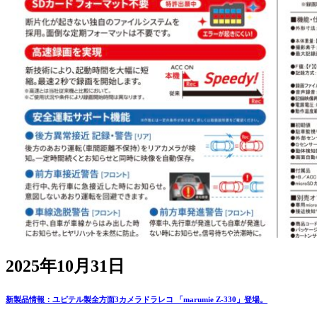
2025年10月31日
新製品情報：ユピテル製全方面3カメラドラレコ 「marumie Z-330」登場。