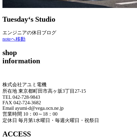
Tuesday‘s Studio
エンジニアの休日ブログ
noteへ移動
shop
information
株式会社アユミ電機
所在地 東京都町田市高ヶ坂3丁目27‐15
TEL 042-728-9843
FAX 042-724-3682
Email ayumi-d@vega.ocn.ne.jp
営業時間 10：00～18：00
定休日 毎月第1水曜日・毎週火曜日・祝祭日
ACCESS