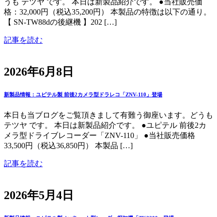
うも テツヤ です。 本日は新製品紹介です。 ●当社販売価
格：32,000円（税込35,200円） 本製品の特徴は以下の通り。
【 SN-TW88dの後継機 】202 […]
記事を読む
2026年6月8日
新製品情報：ユピテル製 前後2カメラ型ドラレコ「ZNV-110」登場
本日も当ブログをご覧頂きまして有難う御座います。どうも
テツヤ です。 本日は新製品紹介です。 ●ユピテル 前後2カ
メラ型ドライブレコーダー「ZNV-110」 ●当社販売価格
33,500円（税込36,850円） 本製品 […]
記事を読む
2026年5月4日