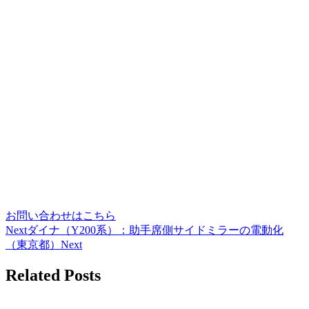
お問い合わせはこちら
Next
ダイナ（Y200系）：助手席側サイドミラーの電動化
（東京都）
Next
Related Posts