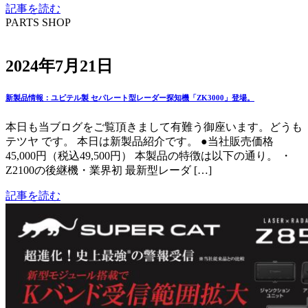
記事を読む
PARTS SHOP
2024年7月21日
新製品情報：ユピテル製 セパレート型レーダー探知機「ZK3000」登場。
本日も当ブログをご覧頂きまして有難う御座います。どうも
テツヤ です。 本日は新製品紹介です。 ●当社販売価格
45,000円（税込49,500円） 本製品の特徴は以下の通り。 ・
Z2100の後継機・業界初 最新型レーダ […]
記事を読む