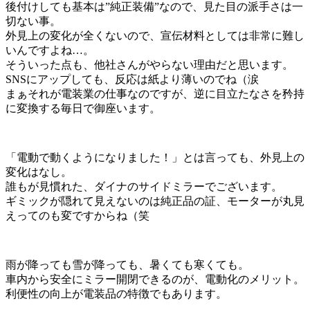
後付けしても基本は”純正装備”なので、見た目の派手さは一
切ない事。
外見上の変化が全くないので、宣伝材料としては非常に難し
いんですよね…。
そういった点も、他社さんがやらない理由だと思います。
SNSにアップしても、反応は紙より薄いのでね（涙
まぁそれが電装業の仕事なのですが、逆に目立たなさを矜持
に変換する毎日で御座います。
「電動で動くようになりました！」とは言っても、外見上の
変化はなし。
誰もが見慣れた、ダイナのサイドミラーでございます。
ギミックが隠れて見えないのは純正品の証、モーターが丸見
えってのも変ですからね（笑
雨が降っても雪が降っても、暑くても寒くても。
車内から安全にミラー開閉できるのが、電動化のメリット。
利便性の向上が電装品の特徴でもあります。