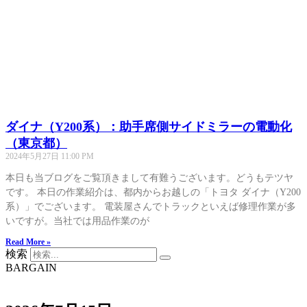
ダイナ（Y200系）：助手席側サイドミラーの電動化
（東京都）
2024年5月27日
11:00 PM
本日も当ブログをご覧頂きまして有難うございます。どうもテツヤ
です。 本日の作業紹介は、都内からお越しの「トヨタ ダイナ（Y200
系）」でございます。 電装屋さんでトラックといえば修理作業が多
いですが。当社では用品作業のが
Read More »
検索
BARGAIN