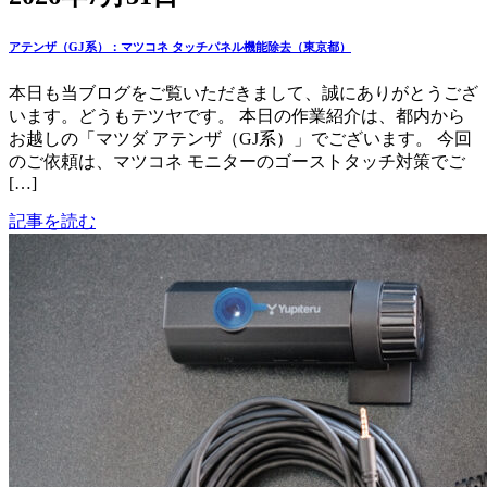
アテンザ（GJ系）：マツコネ タッチパネル機能除去（東京都）
本日も当ブログをご覧いただきまして、誠にありがとうござ
います。どうもテツヤです。 本日の作業紹介は、都内から
お越しの「マツダ アテンザ（GJ系）」でございます。 今回
のご依頼は、マツコネ モニターのゴーストタッチ対策でご
[…]
記事を読む