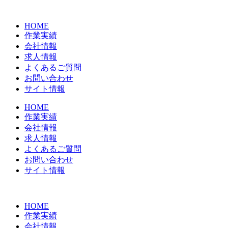
コ
ン
HOME
テ
作業実績
ン
会社情報
ツ
求人情報
に
よくあるご質問
ス
お問い合わせ
キ
サイト情報
ッ
プ
HOME
作業実績
会社情報
求人情報
よくあるご質問
お問い合わせ
サイト情報
HOME
作業実績
会社情報