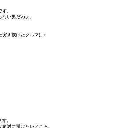
です。
らない男だねぇ。
た突き抜けたクルマは♪
ます。
は絶対に避けたいところ。