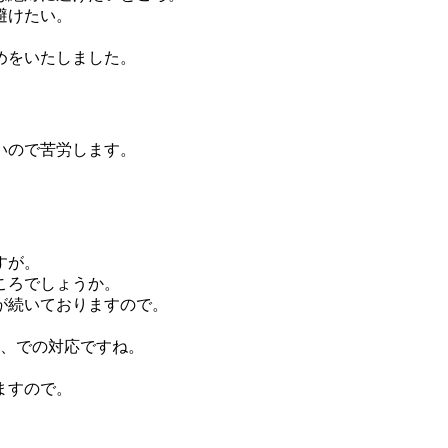
避けたい。
めをいたしました。
いので苦労します。
すが。
ころでしょうか。
が続いておりますので。
か、での対応ですね。
ますので。