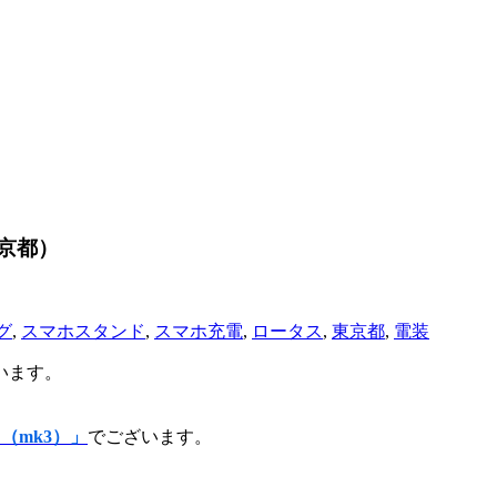
京都）
グ
,
スマホスタンド
,
スマホ充電
,
ロータス
,
東京都
,
電装
います。
（mk3）」
でございます。