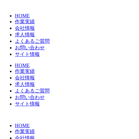
コ
ン
HOME
テ
作業実績
ン
会社情報
ツ
求人情報
に
よくあるご質問
ス
お問い合わせ
キ
サイト情報
ッ
プ
HOME
作業実績
会社情報
求人情報
よくあるご質問
お問い合わせ
サイト情報
HOME
作業実績
会社情報