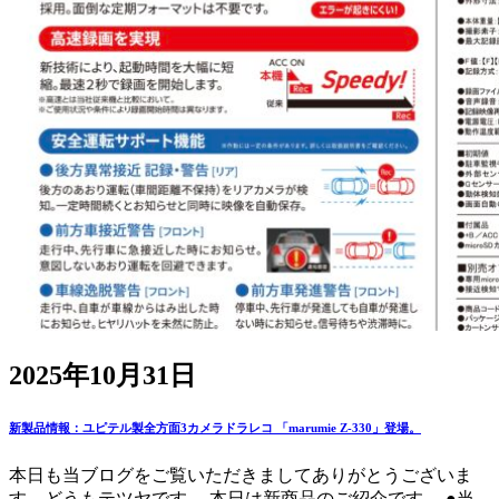
2025年10月31日
新製品情報：ユピテル製全方面3カメラドラレコ 「marumie Z-330」登場。
本日も当ブログをご覧いただきましてありがとうございま
す。どうもテツヤです。 本日は新商品のご紹介です。 ●当