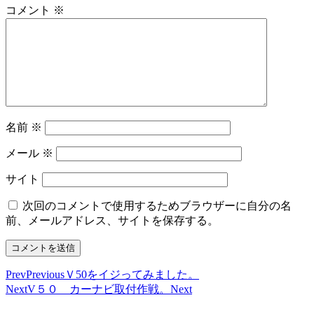
コメント
※
名前
※
メール
※
サイト
次回のコメントで使用するためブラウザーに自分の名
前、メールアドレス、サイトを保存する。
Prev
Previous
Ｖ50をイジってみました。
Next
V５０ カーナビ取付作戦。
Next