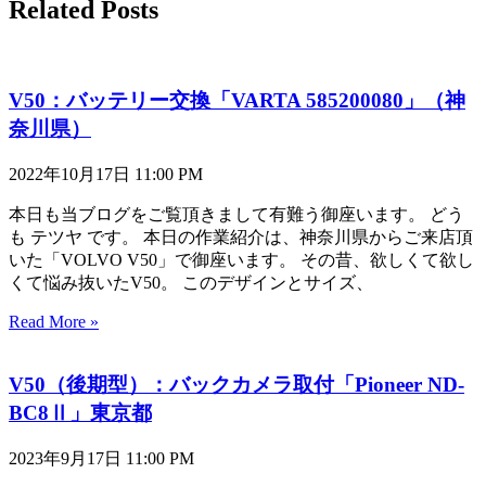
Related Posts
V50：バッテリー交換「VARTA 585200080」（神
奈川県）
2022年10月17日
11:00 PM
本日も当ブログをご覧頂きまして有難う御座います。 どう
も テツヤ です。 本日の作業紹介は、神奈川県からご来店頂
いた「VOLVO V50」で御座います。 その昔、欲しくて欲し
くて悩み抜いたV50。 このデザインとサイズ、
Read More »
V50（後期型）：バックカメラ取付「Pioneer ND-
BC8Ⅱ」東京都
2023年9月17日
11:00 PM