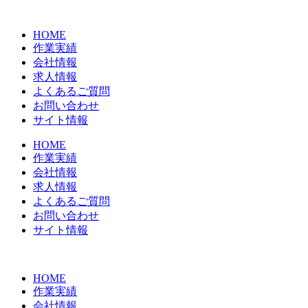
コ
ン
HOME
テ
作業実績
ン
会社情報
ツ
求人情報
に
よくあるご質問
ス
お問い合わせ
キ
サイト情報
ッ
プ
HOME
作業実績
会社情報
求人情報
よくあるご質問
お問い合わせ
サイト情報
HOME
作業実績
会社情報