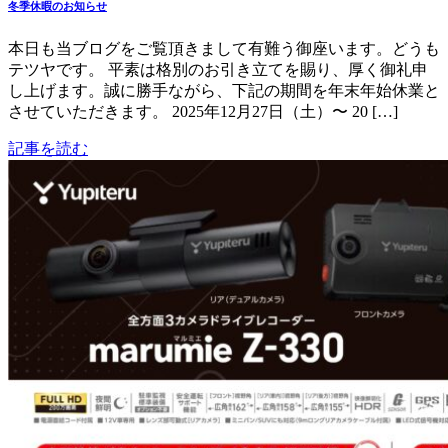
冬季休暇のお知らせ
本日も当ブログをご覧頂きまして有難う御座います。どうも
テツヤです。 平素は格別のお引き立てを賜り、厚く御礼申
し上げます。誠に勝手ながら、下記の期間を年末年始休業と
させていただきます。 2025年12月27日（土）〜 20 […]
記事を読む