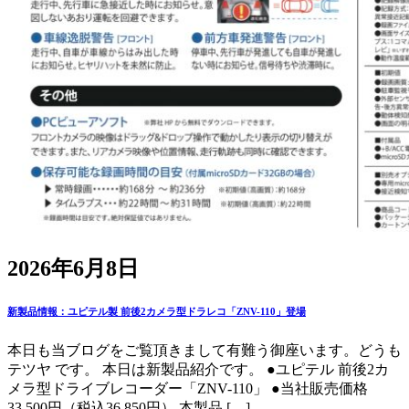
2026年6月8日
新製品情報：ユピテル製 前後2カメラ型ドラレコ「ZNV-110」登場
本日も当ブログをご覧頂きまして有難う御座います。どうも
テツヤ です。 本日は新製品紹介です。 ●ユピテル 前後2カ
メラ型ドライブレコーダー「ZNV-110」 ●当社販売価格
33,500円（税込36,850円） 本製品 […]