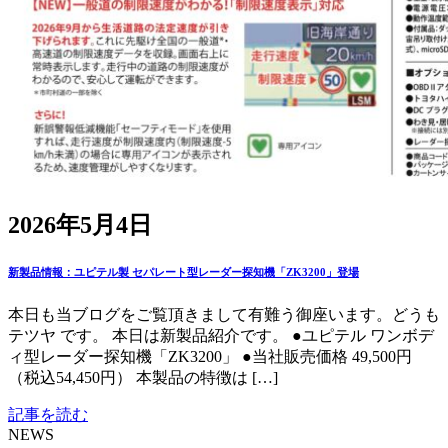
2026年5月4日
新製品情報：ユピテル製 セパレート型レーダー探知機「ZK3200」登場
本日も当ブログをご覧頂きまして有難う御座います。どうも
テツヤ です。 本日は新製品紹介です。 ●ユピテル ワンボデ
ィ型レーダー探知機「ZK3200」 ●当社販売価格 49,500円
（税込54,450円） 本製品の特徴は […]
記事を読む
NEWS