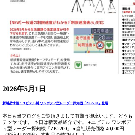
2026年5月1日
新製品情報：ユピテル製 ワンボディ型レーダー探知機「ZK2200」登場
本日も当ブログをご覧頂きまして有難う御座います。どうも
テツヤ です。 本日は新製品紹介です。 ●ユピテル ワンボデ
ィ型レーダー探知機「ZK2200」 ●当社販売価格 40,000円
（税込44,000円） 本製品の特徴は […]