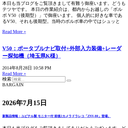
本日も当ブログをご覧頂きまして有難う御座います。どうも
テツヤです。 本日の作業紹介は、都内からお越しの「ボル
ボ V50（後期型）」で御座います。 個人的に好きな車であ
るV50、それも後期型。当時のボルボ車の中ではシュッと
Read More »
V50：ポータブルナビ取付+外部入力装備+レーダ
ー探知機（埼玉県K様）
2014年8月28日
10:58 PM
Read More »
検索
BARGAIN
2026年7月15日
新製品情報：ユピテル製 モニター付 前後2カメラドラレコ「ZNV-80」登場。