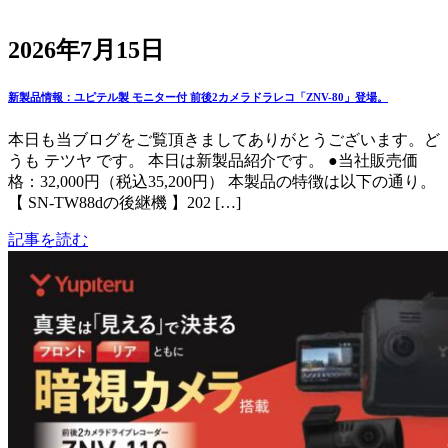
2026年7月15日
新製品情報：ユピテル製 モニター付 前後2カメラドラレコ「ZNV-80」登場。
本日も当ブログをご覧頂きましてありがとうございます。ど
うも テツヤ です。 本日は新製品紹介です。 ●当社販売価
格：32,000円（税込35,200円） 本製品の特徴は以下の通り。
【 SN-TW88dの後継機 】202 […]
記事を読む