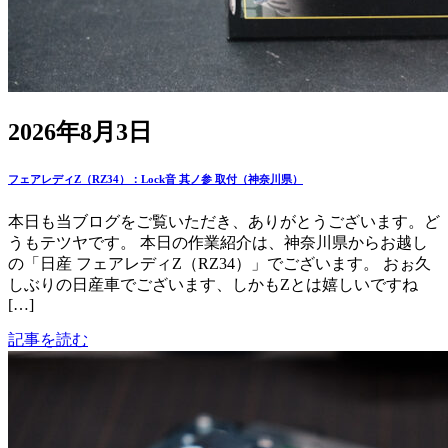
2026年8月3日
フェアレディZ（RZ34）：Lock音 其ノ参 取付（神奈川県）
本日も当ブログをご覧いただき、ありがとうございます。ど
うもテツヤです。 本日の作業紹介は、神奈川県からお越し
の「日産 フェアレディZ（RZ34）」でございます。 おぉ久
しぶりの日産車でございます、しかもZとは嬉しいですね
[…]
記事を読む