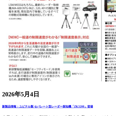
2026年5月4日
新製品情報：ユピテル製 セパレート型レーダー探知機「ZK3200」登場