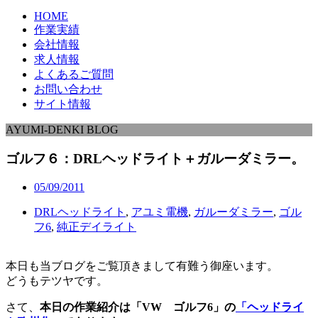
HOME
作業実績
会社情報
求人情報
よくあるご質問
お問い合わせ
サイト情報
AYUMI-DENKI BLOG
ゴルフ６：DRLヘッドライト＋ガルーダミラー。
05/09/2011
DRLヘッドライト
,
アユミ電機
,
ガルーダミラー
,
ゴル
フ6
,
純正デイライト
本日も当ブログをご覧頂きまして有難う御座います。
どうもテツヤです。
さて、
本日の作業紹介は「VW ゴルフ6」の
「ヘッドライ