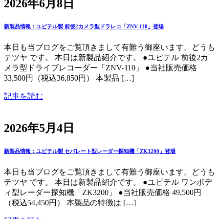
2026年6月8日
新製品情報：ユピテル製 前後2カメラ型ドラレコ「ZNV-110」登場
本日も当ブログをご覧頂きまして有難う御座います。どうも
テツヤ です。 本日は新製品紹介です。 ●ユピテル 前後2カ
メラ型ドライブレコーダー「ZNV-110」 ●当社販売価格
33,500円（税込36,850円） 本製品 […]
記事を読む
2026年5月4日
新製品情報：ユピテル製 セパレート型レーダー探知機「ZK3200」登場
本日も当ブログをご覧頂きまして有難う御座います。どうも
テツヤ です。 本日は新製品紹介です。 ●ユピテル ワンボデ
ィ型レーダー探知機「ZK3200」 ●当社販売価格 49,500円
（税込54,450円） 本製品の特徴は […]