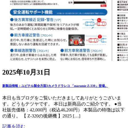
2025年10月31日
新製品情報：ユピテル製全方面3カメラドラレコ 「marumie Z-330」登場。
本日も当ブログをご覧いただきましてありがとうございま
す。どうもテツヤです。 本日は新商品のご紹介です。 ●当
社販売価格：42,000円（税込46,200円） 本製品の特徴は以下
の通り。 【 Z-320の後継機 】2025 […]
記事を読む