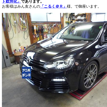
ト欧州化」
であります。
お客様はみん友さんの
「こるく＠Ｒ」
様。で御座います。