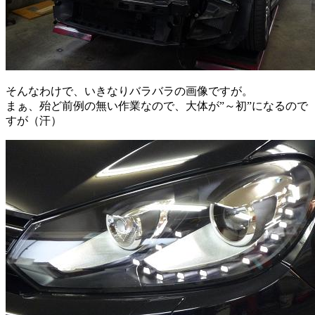
そんなわけで、いきなりバラバラの画像ですが。
まぁ、殆ど前例の無い作業なので、大体が”～初”になるので
すが（汗）