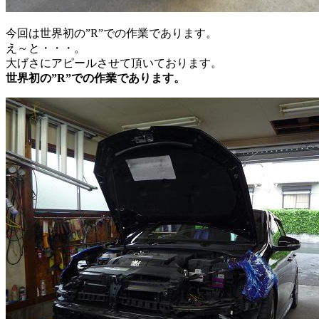
今回は世界初の”R”での作業であります。
え～と・・・。
大げさにアピールさせて頂いております。
世界初の”R”での作業であります。