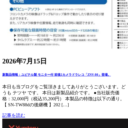
2026年7月15日
新製品情報：ユピテル製 モニター付 前後2カメラドラレコ「ZNV-80」登場。
本日も当ブログをご覧頂きましてありがとうございます。ど
うも テツヤ です。 本日は新製品紹介です。 ●当社販売価
格：32,000円（税込35,200円） 本製品の特徴は以下の通り。
【 SN-TW88dの後継機 】202 […]
記事を読む