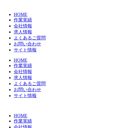
コ
ン
HOME
テ
作業実績
ン
会社情報
ツ
求人情報
に
よくあるご質問
ス
お問い合わせ
キ
サイト情報
ッ
プ
HOME
作業実績
会社情報
求人情報
よくあるご質問
お問い合わせ
サイト情報
HOME
作業実績
会社情報