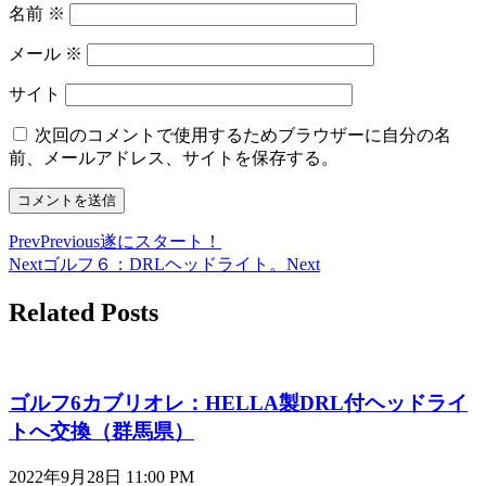
名前
※
メール
※
サイト
次回のコメントで使用するためブラウザーに自分の名
前、メールアドレス、サイトを保存する。
Prev
Previous
遂にスタート！
Next
ゴルフ６：DRLヘッドライト。
Next
Related Posts
ゴルフ6カブリオレ：HELLA製DRL付ヘッドライ
トへ交換（群馬県）
2022年9月28日
11:00 PM