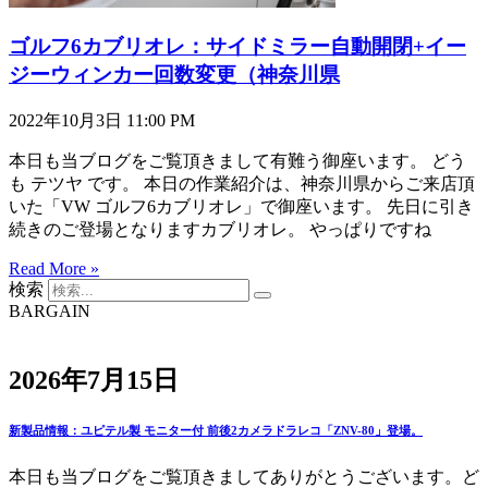
ゴルフ6カブリオレ：サイドミラー自動開閉+イー
ジーウィンカー回数変更（神奈川県
2022年10月3日
11:00 PM
本日も当ブログをご覧頂きまして有難う御座います。 どう
も テツヤ です。 本日の作業紹介は、神奈川県からご来店頂
いた「VW ゴルフ6カブリオレ」で御座います。 先日に引き
続きのご登場となりますカブリオレ。 やっぱりですね
Read More »
検索
BARGAIN
2026年7月15日
新製品情報：ユピテル製 モニター付 前後2カメラドラレコ「ZNV-80」登場。
本日も当ブログをご覧頂きましてありがとうございます。ど