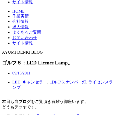
サイト情報
HOME
作業実績
会社情報
求人情報
よくあるご質問
お問い合わせ
サイト情報
AYUMI-DENKI BLOG
ゴルフ６：LED Licence Lamp。
09/15/2011
LED
,
キャンセラー
,
ゴルフ6
,
ナンバー灯
,
ライセンスラ
ンプ
本日も当ブログをご覧頂き有難う御座います。
どうもテツヤです。