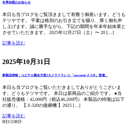
冬季休暇のお知らせ
本日も当ブログをご覧頂きまして有難う御座います。どうも
テツヤです。 平素は格別のお引き立てを賜り、厚く御礼申
し上げます。誠に勝手ながら、下記の期間を年末年始休業と
させていただきます。 2025年12月27日（土）〜 20 […]
記事を読む
2025年10月31日
新製品情報：ユピテル製全方面3カメラドラレコ 「marumie Z-330」登場。
本日も当ブログをご覧いただきましてありがとうございま
す。どうもテツヤです。 本日は新商品のご紹介です。 ●当
社販売価格：42,000円（税込46,200円） 本製品の特徴は以下
の通り。 【 Z-320の後継機 】2025 […]
記事を読む
RECORD