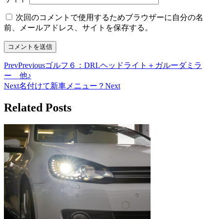
次回のコメントで使用するためブラウザーに自分の名
前、メールアドレス、サイトを保存する。
Prev
Previous
ゴルフ６：DRLヘッドライト＋ガルーダミラ
ー 他♪
Next
名付けて新車メニュー？
Next
Related Posts