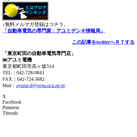
↓無料メルマガ登録はコチラ。
「自動車電気の専門家：アユミデンキ情報局」
この記事をtwitterへＲＴする
「東京町田の自動車電気専門店」
㈱アユミ電機
東京都町田市高ヶ坂514
TEL：042-728-9843
FAX：042-724-3682
Mail：
ayumi-d@vega.ocn.ne.jp
X
Facebook
Pinterest
Threads