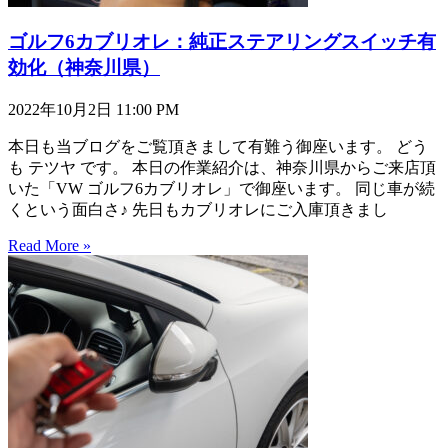
ゴルフ6カブリオレ：純正ステアリングスイッチ有
効化（神奈川県）
2022年10月2日
11:00 PM
本日も当ブログをご覧頂きまして有難う御座います。 どう
も テツヤ です。 本日の作業紹介は、神奈川県からご来店頂
いた「VW ゴルフ6カブリオレ」で御座います。 同じ車が続
くという面白さ♪ 先日もカブリオレにご入庫頂きまし
Read More »