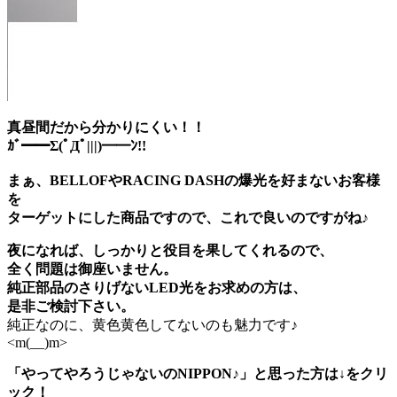
真昼間だから分かりにくい！！
ｶﾞ━━Σ(ﾟДﾟ|||)━━ﾝ!!
まぁ、BELLOFやRACING DASHの爆光を好まないお客様
を
ターゲットにした商品ですので、これで良いのですがね♪
夜になれば、しっかりと役目を果してくれるので、
全く問題は御座いません。
純正部品のさりげないLED光をお求めの方は、
是非ご検討下さい。
純正なのに、黄色黄色してないのも魅力です♪
<m(__)m>
「やってやろうじゃないのNIPPON♪」と思った方は↓をクリ
ック！