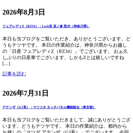
2026年8月3日
フェアレディZ（RZ34）：Lock音 其ノ参 取付（神奈川県）
本日も当ブログをご覧いただき、ありがとうございます。ど
うもテツヤです。 本日の作業紹介は、神奈川県からお越し
の「日産 フェアレディZ（RZ34）」でございます。 おぉ久
しぶりの日産車でございます、しかもZとは嬉しいですね
[…]
記事を読む
2026年7月31日
アテンザ（GJ系）：マツコネ タッチパネル機能除去（東京都）
本日も当ブログをご覧いただきまして、誠にありがとうござ
います。どうもテツヤです。 本日の作業紹介は、都内から
お越しの「マツダ アテンザ（GJ系）」でございます。 今回