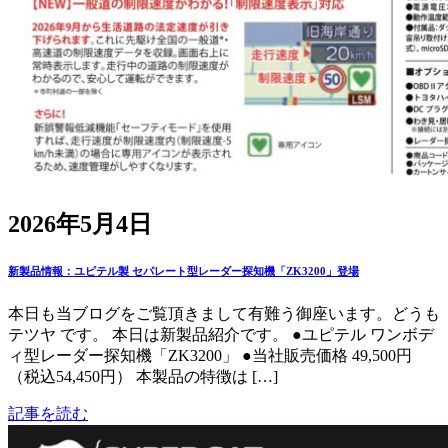
2026年5月4日
新製品情報：ユピテル製 セパレート型レーダー探知機「ZK3200」登場
本日も当ブログをご覧頂きまして有難う御座います。どうも
テツヤ です。 本日は新製品紹介です。 ●ユピテル ワンボデ
ィ型レーダー探知機「ZK3200」 ●当社販売価格 49,500円
（税込54,450円） 本製品の特徴は […]
記事を読む