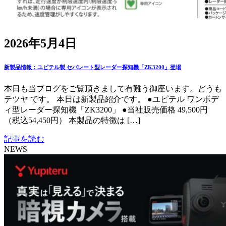
2026年5月4日
新製品情報：ユピテル製 セパレート型レーダー探知機「ZK3200」登場
本日も当ブログをご覧頂きまして有難う御座います。どうも
テツヤ です。 本日は新製品紹介です。 ●ユピテル ワンボデ
ィ型レーダー探知機「ZK3200」 ●当社販売価格 49,500円
（税込54,450円） 本製品の特徴は […]
記事を読む
NEWS