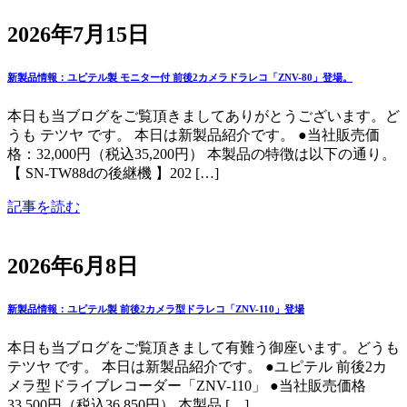
2026年7月15日
新製品情報：ユピテル製 モニター付 前後2カメラドラレコ「ZNV-80」登場。
本日も当ブログをご覧頂きましてありがとうございます。ど
うも テツヤ です。 本日は新製品紹介です。 ●当社販売価
格：32,000円（税込35,200円） 本製品の特徴は以下の通り。
【 SN-TW88dの後継機 】202 […]
記事を読む
2026年6月8日
新製品情報：ユピテル製 前後2カメラ型ドラレコ「ZNV-110」登場
本日も当ブログをご覧頂きまして有難う御座います。どうも
テツヤ です。 本日は新製品紹介です。 ●ユピテル 前後2カ
メラ型ドライブレコーダー「ZNV-110」 ●当社販売価格
33,500円（税込36,850円） 本製品 […]