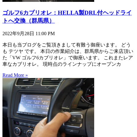
ゴルフ6カブリオレ：HELLA製DRL付ヘッドライ
トへ交換（群馬県）
2022年9月28日
11:00 PM
本日も当ブログをご覧頂きまして有難う御座います。 どう
も テツヤ です。 本日の作業紹介は、群馬県からご来店頂い
た「VW ゴルフ6カブリオレ」で御座います。 これまたレア
車なカブリオレ。 現時点のラインナップにオープンカ
Read More »