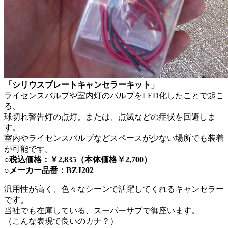
「シリウスプレートキャンセラーキット」
ライセンスバルブや室内灯のバルブをLED化したことで起こ
る、
球切れ警告灯の点灯。または、点滅などの症状を回避しま
す。
室内やライセンスバルブなどスペースが少ない場所でも装着
が可能です。
○税込価格：￥2,835（本体価格￥2,700）
○メーカー品番：BZJ202
汎用性が高く、色々なシーンで活躍してくれるキャンセラー
です。
当社でも在庫している、スーパーサブで御座います。
（こんな表現で良いのカナ？）