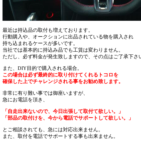
最近は持込品の取付も増えております。
行動購入や、オークションに出品されている物を購入され
持ち込まれるケースが多いです。
当社では基本的に持込み品でも工賃は変わりません。
ただし、必ず料金が発生致しますので、その点はご了承下さ
また、DIY目的で購入される場合。
この場合は必ず最終的に取り付けてくれるトコロを
確保した上でチャレンジされる事をお勧め致します。
非常に有り難い事では御座いますが、
急にお電話を頂き、
「自走出来ないので、今日出張して取付て欲しい。」
「部品の取付けを、今から電話でサポートして欲しい。」
とご相談されても、急には対応出来ません。
また、取付を電話でサポートする事も出来ません。