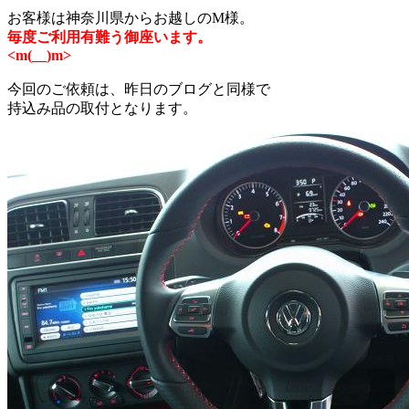
お客様は神奈川県からお越しのM様。
毎度ご利用有難う御座います。
<m(__)m>
今回のご依頼は、昨日のブログと同様で
持込み品の取付となります。