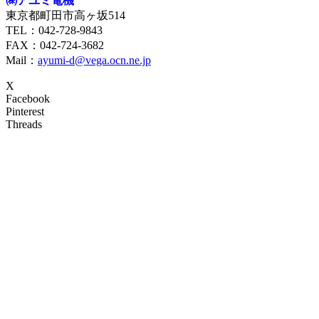
㈱アユミ電機
東京都町田市高ヶ坂514
TEL：042-728-9843
FAX：042-724-3682
Mail：
ayumi-d@vega.ocn.ne.jp
X
Facebook
Pinterest
Threads