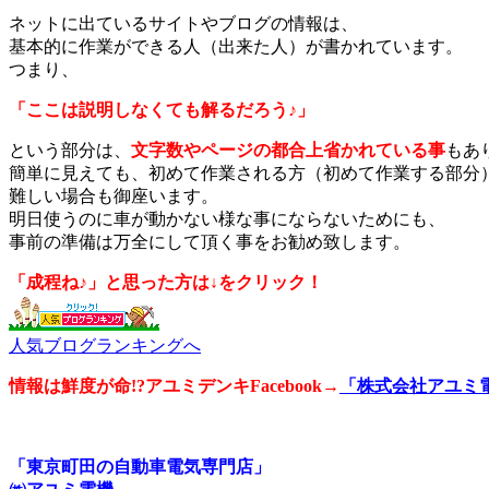
ネットに出ているサイトやブログの情報は、
基本的に作業ができる人（出来た人）が書かれています。
つまり、
「ここは説明しなくても解るだろう♪」
という部分は、
文字数やページの都合上省かれている事
もあ
簡単に見えても、初めて作業される方（初めて作業する部分
難しい場合も御座います。
明日使うのに車が動かない様な事にならないためにも、
事前の準備は万全にして頂く事をお勧め致します。
「成程ね♪」と思った方は↓をクリック！
人気ブログランキングへ
情報は鮮度が命!?アユミデンキFacebook
→
「株式会社アユミ
「東京町田の自動車電気専門店」