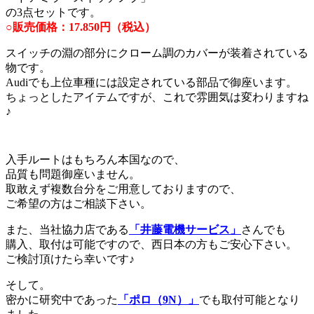
の3点セットです。
○販売価格：17.850円（税込）
スイッチの淵の部分にクローム調のカバーが装着されている
物です。
Audiでも上位車種には設定されている部品で御座います。
ちょっとしたアイテムですが、これで雰囲気は変わりますね
♪
入手ルートはもちろん本国なので、
品質も問題御座いません。
取敢えず複数台分をご用意しておりますので、
ご希望の方はご相談下さい。
また、当社協力店である
「井藤電機サービス」
さんでも
購入、取付は可能ですので、西日本の方もご安心下さい。
ご検討頂けたら幸いです♪
そして。
密かに研究中であった
「ポロ（9N）」
でも取付可能となり