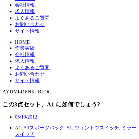
会社情報
求人情報
よくあるご質問
お問い合わせ
サイト情報
HOME
作業実績
会社情報
求人情報
よくあるご質問
お問い合わせ
サイト情報
AYUMI-DENKI BLOG
この3点セット、A1 に如何でしょう?
05/19/2012
A1
,
A1スポーツバック
,
S1
,
ウィンドウスイッチ
,
ミラー
スイッチ