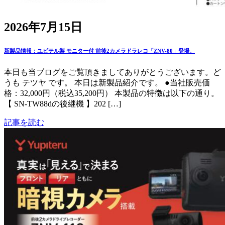
2026年7月15日
新製品情報：ユピテル製 モニター付 前後2カメラドラレコ「ZNV-80」登場。
本日も当ブログをご覧頂きましてありがとうございます。ど
うも テツヤ です。 本日は新製品紹介です。 ●当社販売価
格：32,000円（税込35,200円） 本製品の特徴は以下の通り。
【 SN-TW88dの後継機 】202 […]
記事を読む