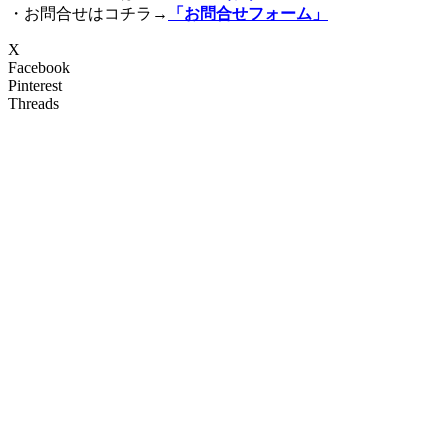
・お問合せはコチラ→
「お問合せフォーム」
X
Facebook
Pinterest
Threads