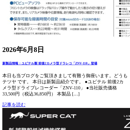
2026年6月8日
新製品情報：ユピテル製 前後2カメラ型ドラレコ「ZNV-110」登場
本日も当ブログをご覧頂きまして有難う御座います。どうも
テツヤ です。 本日は新製品紹介です。 ●ユピテル 前後2カ
メラ型ドライブレコーダー「ZNV-110」 ●当社販売価格
33,500円（税込36,850円） 本製品 […]
記事を読む