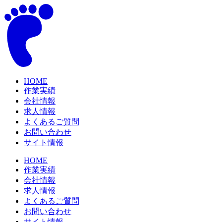
コ
ン
テ
ン
ツ
に
ス
キ
HOME
作業実績
ッ
会社情報
プ
求人情報
よくあるご質問
お問い合わせ
サイト情報
HOME
作業実績
会社情報
求人情報
よくあるご質問
お問い合わせ
サイト情報