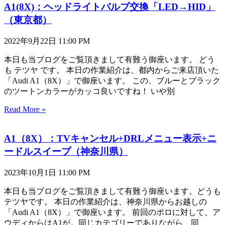
A1(8X)：ヘッドライトバルブ交換「LED→HID」
（東京都）
2022年9月22日
11:00 PM
本日も当ブログをご覧頂きまして有難う御座います。 どう
も テツヤ です。 本日の作業紹介は、都内からご来店頂いた
「Audi A1（8X）」で御座います。 この、ブルーとブラック
のツートンカラーがカッコ良いですね！ いや別
Read More »
A1（8X）：TVキャンセル+DRLメニュー表示+ニ
ードルスイープ（神奈川県）
2023年10月1日
11:00 PM
本日も当ブログをご覧頂きまして有難う御座います。どうも
テツヤです。 本日の作業紹介は、神奈川県からお越しの
「Audi A1（8X）」で御座います。 前回のポロに対して、ア
ウディからはA1が。同じカテゴリーでありながら、同