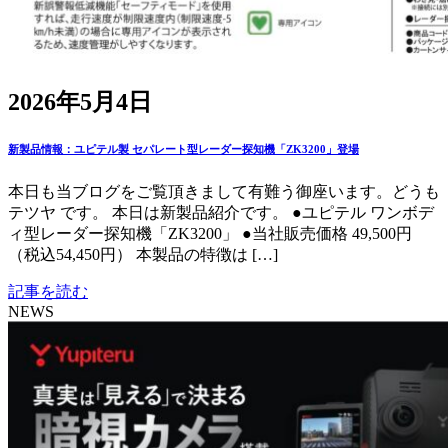
2026年5月4日
新製品情報：ユピテル製 セパレート型レーダー探知機「ZK3200」登場
本日も当ブログをご覧頂きまして有難う御座います。どうも
テツヤ です。 本日は新製品紹介です。 ●ユピテル ワンボデ
ィ型レーダー探知機「ZK3200」 ●当社販売価格 49,500円
（税込54,450円） 本製品の特徴は […]
記事を読む
NEWS