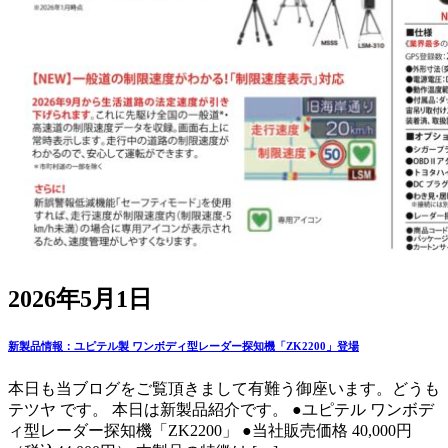
2026年5月1日
新製品情報：ユピテル製 ワンボディ型レーダー探知機「ZK2200」登場
本日も当ブログをご覧頂きまして有難う御座います。どうも
テツヤ です。 本日は新製品紹介です。 ●ユピテル ワンボデ
ィ型レーダー探知機「ZK2200」 ●当社販売価格 40,000円