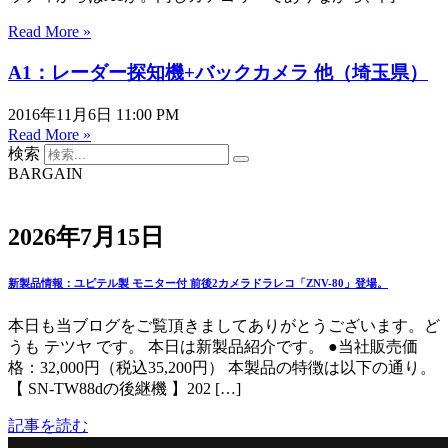
Read More »
A1：レーダー探知機+バックカメラ 他（埼玉県）
2016年11月6日
11:00 PM
Read More »
検索
BARGAIN
2026年7月15日
新製品情報：ユピテル製 モニター付 前後2カメラドラレコ「ZNV-80」登場。
本日も当ブログをご覧頂きましてありがとうございます。ど
うも テツヤ です。 本日は新製品紹介です。 ●当社販売価
格：32,000円（税込35,200円） 本製品の特徴は以下の通り。
【 SN-TW88dの後継機 】202 […]
記事を読む