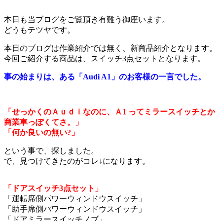
本日も当ブログをご覧頂き有難う御座います。
どうもテツヤです。
本日のブログは作業紹介では無く、新商品紹介となります。
今回ご紹介する商品は、スイッチ3点セットとなります。
事の始まりは、ある「Audi A1」のお客様の一言でした。
「せっかくのＡｕｄｉなのに、Ａ1 ってミラースイッチとか
商業車っぽくてさ。」
「何か良いの無い?」
という事で、探しました。
で、見つけてきたのがコレ↓になります。
「ドアスイッチ3点セット」
「運転席側パワーウィンドウスイッチ」
「助手席側パワーウィンドウスイッチ」
「ドアミラースイッチノブ」