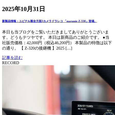
2025年10月31日
新製品情報：ユピテル製全方面3カメラドラレコ 「marumie Z-330」登場。
本日も当ブログをご覧いただきましてありがとうございま
す。どうもテツヤです。 本日は新商品のご紹介です。 ●当
社販売価格：42,000円（税込46,200円） 本製品の特徴は以下
の通り。 【 Z-320の後継機 】2025 […]
記事を読む
RECORD