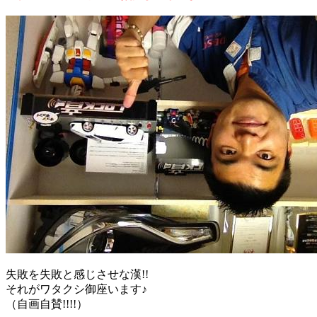
失敗を失敗と感じさせな漢!!
それがワタクシ御座います♪
（自画自賛!!!!）