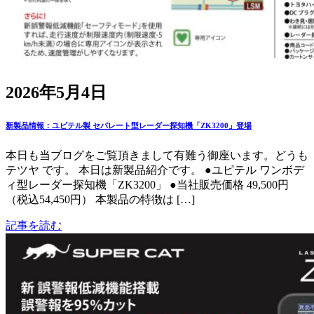
2026年5月4日
新製品情報：ユピテル製 セパレート型レーダー探知機「ZK3200」登場
本日も当ブログをご覧頂きまして有難う御座います。どうも
テツヤ です。 本日は新製品紹介です。 ●ユピテル ワンボデ
ィ型レーダー探知機「ZK3200」 ●当社販売価格 49,500円
（税込54,450円） 本製品の特徴は […]
記事を読む