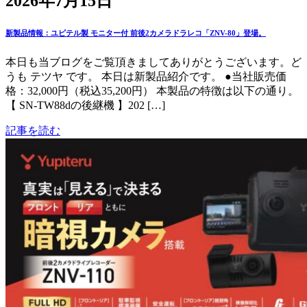
2026年7月15日
新製品情報：ユピテル製 モニター付 前後2カメラドラレコ「ZNV-80」登場。
本日も当ブログをご覧頂きましてありがとうございます。ど
うも テツヤ です。 本日は新製品紹介です。 ●当社販売価
格：32,000円（税込35,200円） 本製品の特徴は以下の通り。
【 SN-TW88dの後継機 】202 […]
記事を読む