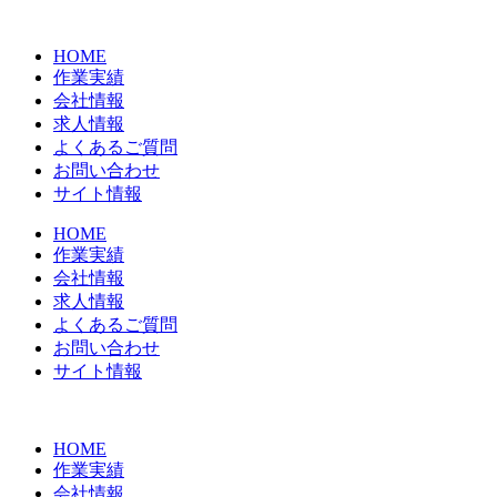
コ
ン
HOME
テ
作業実績
ン
会社情報
ツ
求人情報
に
よくあるご質問
ス
お問い合わせ
キ
サイト情報
ッ
プ
HOME
作業実績
会社情報
求人情報
よくあるご質問
お問い合わせ
サイト情報
HOME
作業実績
会社情報