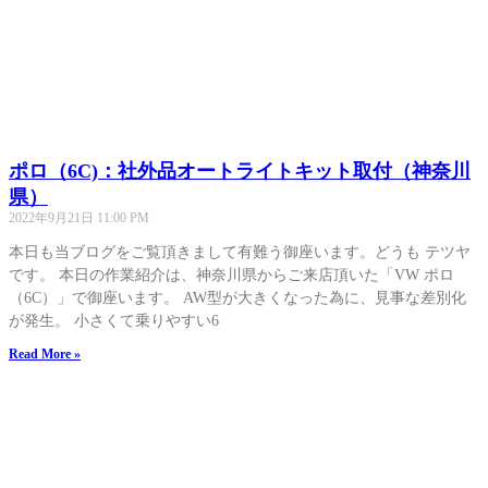
ポロ（6C)：社外品オートライトキット取付（神奈川
県）
2022年9月21日
11:00 PM
本日も当ブログをご覧頂きまして有難う御座います。どうも テツヤ
です。 本日の作業紹介は、神奈川県からご来店頂いた「VW ポロ
（6C）」で御座います。 AW型が大きくなった為に、見事な差別化
が発生。 小さくて乗りやすい6
Read More »