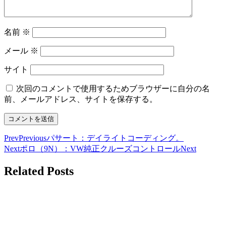
名前
※
メール
※
サイト
次回のコメントで使用するためブラウザーに自分の名
前、メールアドレス、サイトを保存する。
Prev
Previous
パサート：デイライトコーディング。
Next
ポロ（9N）：VW純正クルーズコントロール
Next
Related Posts