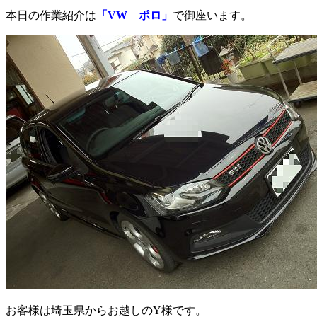
本日の作業紹介は
「VW ポロ」
で御座います。
お客様は埼玉県からお越しのY様です。