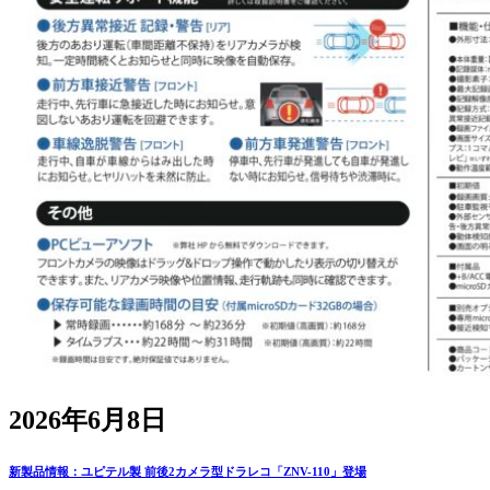
2026年6月8日
新製品情報：ユピテル製 前後2カメラ型ドラレコ「ZNV-110」登場