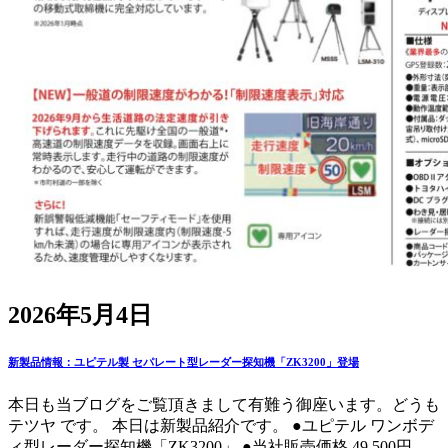
2026年5月4日
新製品情報：ユピテル製 セパレート型レーダー探知機「ZK3200」登場
本日も当ブログをご覧頂きまして有難う御座います。どうも
テツヤ です。 本日は新製品紹介です。 ●ユピテル ワンボデ
ィ型レーダー探知機「ZK3200」 ●当社販売価格 49,500円