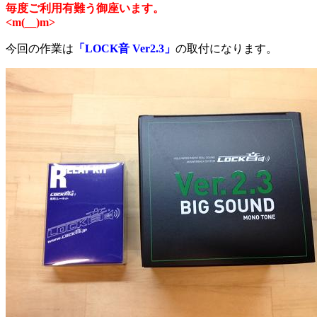
毎度ご利用有難う御座います。
<m(__)m>
今回の作業は
「LOCK音 Ver2.3」
の取付になります。