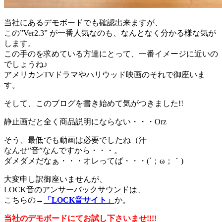
当社にあるデモボードでも確認出来ますが、
この”Ver2.3” が一番人気なのも、なんとなく分かる様な気が
します。
この手のを求めている方達にとって、一番イメージに近いの
でしょうね♪
アメリカンTVドラマやハリウッド映画のそれで御座いま
す。
そして、このブログを書き始めて気がつきました!!
静止画だと全く商品説明にならない・・・Orz
そう、最低でも動画は必要でしたね（汗
なんせ”音”なんですから・・・。
ダメダメだなぁ・・・オレってば・・・(´；ω；｀)
大変申し訳御座いませんが、
LOCK音のアンサーバックサウンドは、
こちらの→
「LOCK音サイト」
か。
当社のデモボードにてお試し下さいませ!!!!