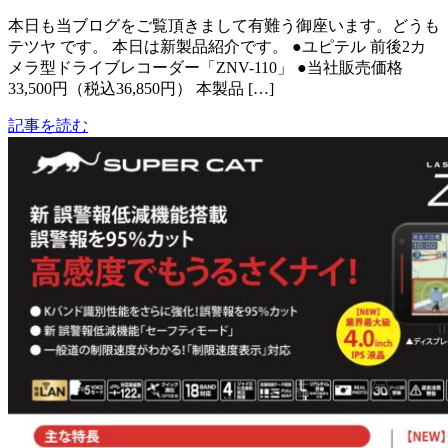
本日も当ブログをご覧頂きまして有難う御座います。どうも
テツヤ です。 本日は新製品紹介です。 ●ユピテル 前後2カ
メラ型ドライブレコーダー「ZNV-110」 ●当社販売価格
33,500円（税込36,850円） 本製品 […]
記事を読む