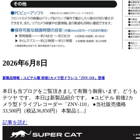
2026年6月8日
新製品情報：ユピテル製 前後2カメラ型ドラレコ「ZNV-110」登場
本日も当ブログをご覧頂きまして有難う御座います。どうも
テツヤ です。 本日は新製品紹介です。 ●ユピテル 前後2カ
メラ型ドライブレコーダー「ZNV-110」 ●当社販売価格
33,500円（税込36,850円） 本製品 […]
記事を読む