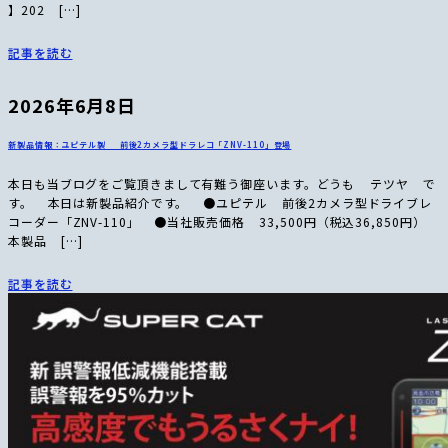
】202 […]
記事を読む
2026年6月8日
新製品情報：ユピテル製 前後2カメラ型ドラレコ「ZNV-110」登場
本日も当ブログをご覧頂きまして有難う御座います。どうも テツヤ で
す。 本日は新製品紹介です。 ●ユピテル 前後2カメラ型ドライブレ
コーダー「ZNV-110」 ●当社販売価格 33,500円（税込36,850円）
本製品 […]
記事を読む