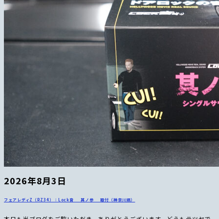
2026年8月3日
フェアレディZ（RZ34）：Lock音 其ノ参 取付（神奈川県）
本日も当ブログをご覧いただき、ありがとうございます。どうもテツヤで