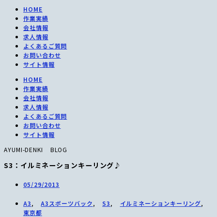
HOME
作業実績
会社情報
求人情報
よくあるご質問
お問い合わせ
サイト情報
HOME
作業実績
会社情報
求人情報
よくあるご質問
お問い合わせ
サイト情報
AYUMI-DENKI BLOG
S3：イルミネーションキーリング♪
05/29/2013
A3
,
A3スポーツバック
,
S3
,
イルミネーションキーリング
,
東京都