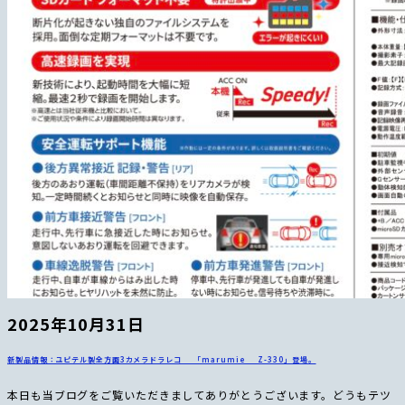
2025年10月31日
新製品情報：ユピテル製全方面3カメラドラレコ 「marumie Z-330」登場。
本日も当ブログをご覧いただきましてありがとうございます。どうもテツ