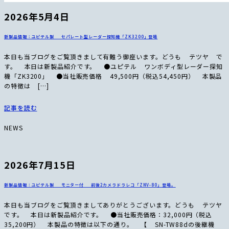
2026年5月4日
新製品情報：ユピテル製 セパレート型レーダー探知機「ZK3200」登場
本日も当ブログをご覧頂きまして有難う御座います。どうも テツヤ で
す。 本日は新製品紹介です。 ●ユピテル ワンボディ型レーダー探知
機「ZK3200」 ●当社販売価格 49,500円（税込54,450円） 本製品
の特徴は […]
記事を読む
NEWS
2026年7月15日
新製品情報：ユピテル製 モニター付 前後2カメラドラレコ「ZNV-80」登場。
本日も当ブログをご覧頂きましてありがとうございます。どうも テツヤ
です。 本日は新製品紹介です。 ●当社販売価格：32,000円（税込
35,200円） 本製品の特徴は以下の通り。 【 SN-TW88dの後継機