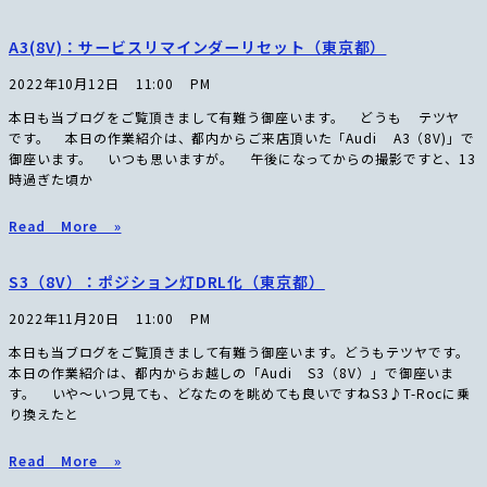
A3(8V)：サービスリマインダーリセット（東京都）
2022年10月12日
11:00 PM
本日も当ブログをご覧頂きまして有難う御座います。 どうも テツヤ
です。 本日の作業紹介は、都内からご来店頂いた「Audi A3（8V)」で
御座います。 いつも思いますが。 午後になってからの撮影ですと、13
時過ぎた頃か
Read More »
S3（8V）：ポジション灯DRL化（東京都）
2022年11月20日
11:00 PM
本日も当ブログをご覧頂きまして有難う御座います。どうもテツヤです。
本日の作業紹介は、都内からお越しの「Audi S3（8V）」で御座いま
す。 いや〜いつ見ても、どなたのを眺めても良いですねS3♪T-Rocに乗
り換えたと
Read More »