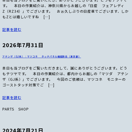
す。 本日の作業紹介は、神奈川県からお越しの「日産 フェアレディ
Z（RZ34）」でございます。 おぉ久しぶりの日産車でございます、しか
もZとは嬉しいですね […]
記事を読む
2026年7月31日
アテンザ（GJ系）：マツコネ タッチパネル機能除去（東京都）
本日も当ブログをご覧いただきまして、誠にありがとうございます。どう
もテツヤです。 本日の作業紹介は、都内からお越しの「マツダ アテン
ザ（GJ系）」でございます。 今回のご依頼は、マツコネ モニターの
ゴーストタッチ対策でご […]
記事を読む
PARTS SHOP
2024年7月21日