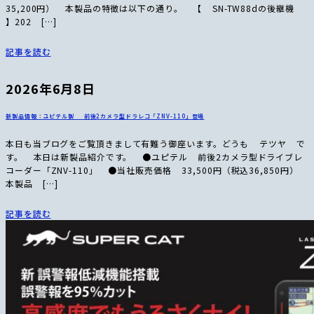
35,200円） 本製品の特徴は以下の通り。 【 SN-TW88dの後継機
】202 […]
記事を読む
2026年6月8日
新製品情報：ユピテル製 前後2カメラ型ドラレコ「ZNV-110」登場
本日も当ブログをご覧頂きまして有難う御座います。どうも テツヤ で
す。 本日は新製品紹介です。 ●ユピテル 前後2カメラ型ドライブレ
コーダー「ZNV-110」 ●当社販売価格 33,500円（税込36,850円）
本製品 […]
記事を読む