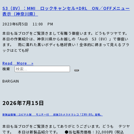
S3（8V）：MMI ロックキャンセル+DRL ON／OFFメニュー
表示（神奈川県）
2023年6月5日
11:00 PM
本日も当ブログをご覧頂きまして有難う御座います。どうもテツヤです。
本日の作業紹介は、神奈川県からお越しの「Audi S3（8V）」で御座い
ます。 雨に濡れた黒いボディも格好良い！全体的に締まって見えるブラ
ックはとても好
Read More »
検索
BARGAIN
2026年7月15日
新製品情報：ユピテル製 モニター付 前後2カメラドラレコ「ZNV-80」登場。
本日も当ブログをご覧頂きましてありがとうございます。どうも テツヤ
です。 本日は新製品紹介です。 ●当社販売価格：32,000円（税込