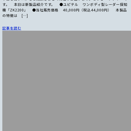
す。 本日は新製品紹介です。 ●ユピテル ワンボディ型レーダー探知
機「ZK2200」 ●当社販売価格 40,000円（税込44,000円） 本製品
の特徴は […]
記事を読む