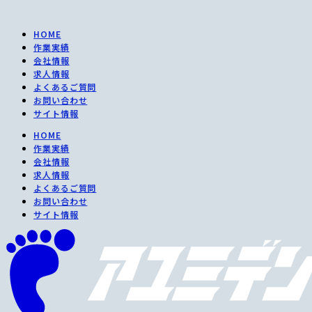
コ
ン
HOME
テ
作業実績
ン
会社情報
ツ
求人情報
に
よくあるご質問
ス
お問い合わせ
キ
サイト情報
ッ
プ
HOME
作業実績
会社情報
求人情報
よくあるご質問
お問い合わせ
サイト情報