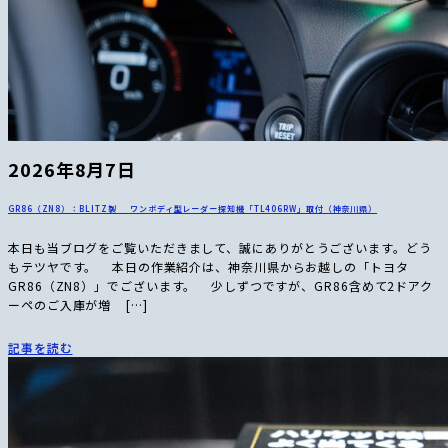
2026年8月7日
GR86（ZN8）：BLITZ製 ワンボディ型レーダー探知機「TL406RW」取付（神奈川県）
本日も当ブログをご覧いただきまして、誠にありがとうございます。どう
もテツヤです。 本日の作業紹介は、神奈川県からお越しの「トヨタ
GR86（ZN8）」でございます。 少しずつですが、GR86含めて2ドアク
ーペのご入庫が増 […]
記事を読む