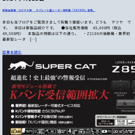
新製品情報：ユピテル製 セパレート型レーダー探知機「ZK3000」登場。
本日も当ブログをご覧頂きまして有難う御座います。どうも テツヤ で
す。 本日は新製品紹介です。 ●当社販売価格 45,000円（税込
49,500円） 本製品の特徴は以下の通り。 ・Z2100の後継機・業界初
最新型レーダ […]
記事を読む