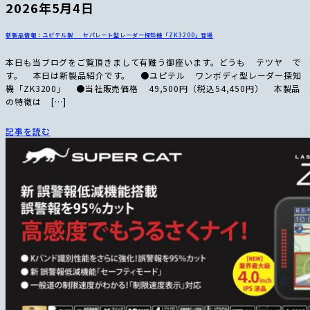
2026年5月4日
新製品情報：ユピテル製 セパレート型レーダー探知機「ZK3200」登場
本日も当ブログをご覧頂きまして有難う御座います。どうも テツヤ で
す。 本日は新製品紹介です。 ●ユピテル ワンボディ型レーダー探知
機「ZK3200」 ●当社販売価格 49,500円（税込54,450円） 本製品
の特徴は […]
記事を読む