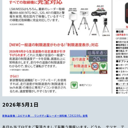
2026年5月1日
新製品情報：ユピテル製 ワンボディ型レーダー探知機「ZK2200」登場
本日も当ブログをご覧頂きまして有難う御座います。どうも テツヤ で