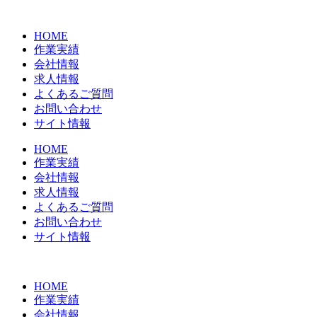
コ
ン
HOME
テ
作業実績
ン
会社情報
ツ
求人情報
に
よくあるご質問
ス
お問い合わせ
キ
サイト情報
ッ
プ
HOME
作業実績
会社情報
求人情報
よくあるご質問
お問い合わせ
サイト情報
HOME
作業実績
会社情報