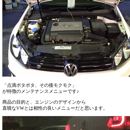
「点滴ポタポタ、その後モクモク」
が特徴のメンテナンスメニューです♪
商品の目的と、エンジンのデザインから
直噴なVWとは相性の良いメニューだと思います。