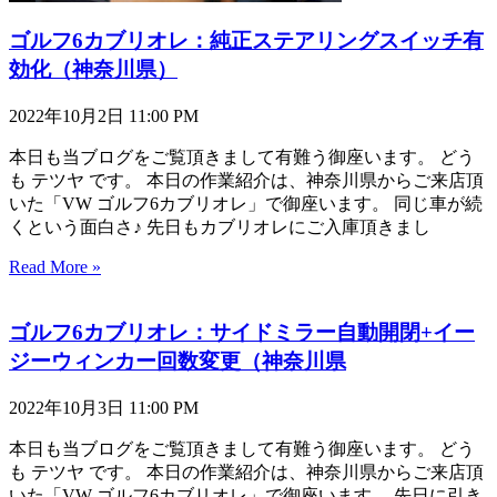
ゴルフ6カブリオレ：純正ステアリングスイッチ有
効化（神奈川県）
2022年10月2日
11:00 PM
本日も当ブログをご覧頂きまして有難う御座います。 どう
も テツヤ です。 本日の作業紹介は、神奈川県からご来店頂
いた「VW ゴルフ6カブリオレ」で御座います。 同じ車が続
くという面白さ♪ 先日もカブリオレにご入庫頂きまし
Read More »
ゴルフ6カブリオレ：サイドミラー自動開閉+イー
ジーウィンカー回数変更（神奈川県
2022年10月3日
11:00 PM
本日も当ブログをご覧頂きまして有難う御座います。 どう
も テツヤ です。 本日の作業紹介は、神奈川県からご来店頂
いた「VW ゴルフ6カブリオレ」で御座います。 先日に引き