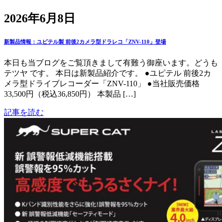
2026年6月8日
新製品情報：ユピテル製 前後2カメラ型ドラレコ「ZNV-110」登場
本日も当ブログをご覧頂きまして有難う御座います。どうも
テツヤ です。 本日は新製品紹介です。 ●ユピテル 前後2カ
メラ型ドライブレコーダー「ZNV-110」 ●当社販売価格
33,500円（税込36,850円） 本製品 […]
記事を読む