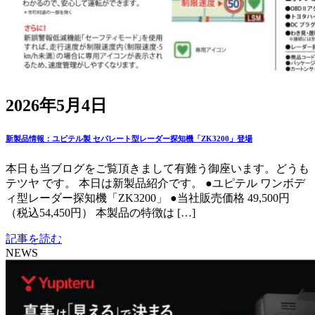
2026年5月4日
新製品情報：ユピテル製 セパレート型レーダー探知機「ZK3200」登場
本日も当ブログをご覧頂きまして有難う御座います。どうも
テツヤ です。 本日は新製品紹介です。 ●ユピテル ワンボデ
ィ型レーダー探知機「ZK3200」 ●当社販売価格 49,500円
（税込54,450円） 本製品の特徴は […]
記事を読む
NEWS