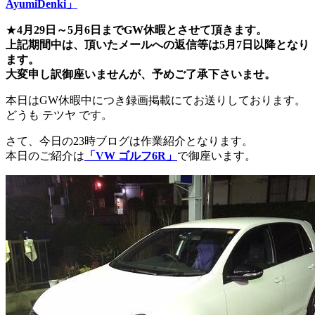
AyumiDenki」
★
4月29日～5月6日までGW休暇とさせて頂きます。
上記期間中は、頂いたメールへの返信等は5月7日以降となり
ます。
大変申し訳御座いませんが、予めご了承下さいませ。
本日はGW休暇中につき録画掲載にてお送りしております。
どうも テツヤ です。
さて、今日の23時ブログは作業紹介となります。
本日のご紹介は
「VW ゴルフ6R」
で御座います。