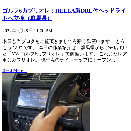
ゴルフ6カブリオレ：HELLA製DRL付ヘッドライ
トへ交換（群馬県）
2022年9月28日
11:00 PM
本日も当ブログをご覧頂きまして有難う御座います。 どう
も テツヤ です。 本日の作業紹介は、群馬県からご来店頂い
た「VW ゴルフ6カブリオレ」で御座います。 これまたレア
車なカブリオレ。 現時点のラインナップにオープンカ
Read More »