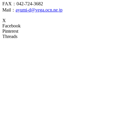
FAX：042-724-3682
Mail：
ayumi-d@vega.ocn.ne.jp
X
Facebook
Pinterest
Threads