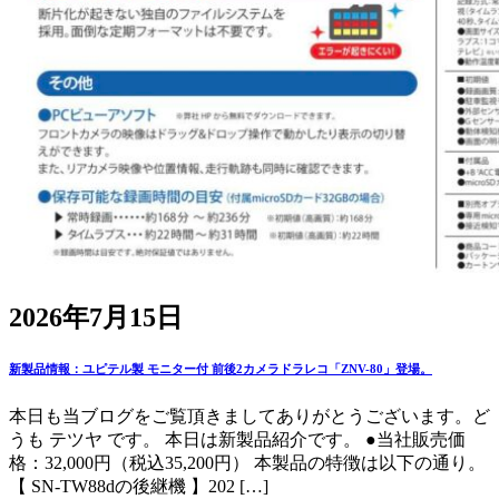
2026年7月15日
新製品情報：ユピテル製 モニター付 前後2カメラドラレコ「ZNV-80」登場。
本日も当ブログをご覧頂きましてありがとうございます。ど
うも テツヤ です。 本日は新製品紹介です。 ●当社販売価
格：32,000円（税込35,200円） 本製品の特徴は以下の通り。
【 SN-TW88dの後継機 】202 […]