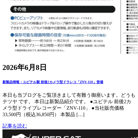
2026年6月8日
新製品情報：ユピテル製 前後2カメラ型ドラレコ「ZNV-110」登場
本日も当ブログをご覧頂きまして有難う御座います。どうも
テツヤ です。 本日は新製品紹介です。 ●ユピテル 前後2カ
メラ型ドライブレコーダー「ZNV-110」 ●当社販売価格
33,500円（税込36,850円） 本製品 […]
記事を読む