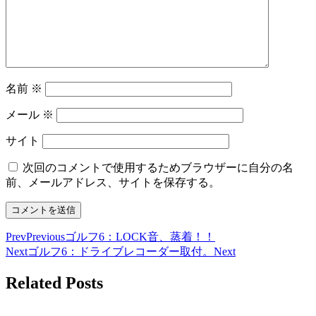
名前
※
メール
※
サイト
次回のコメントで使用するためブラウザーに自分の名
前、メールアドレス、サイトを保存する。
Prev
Previous
ゴルフ6：LOCK音、蒸着！！
Next
ゴルフ6：ドライブレコーダー取付。
Next
Related Posts