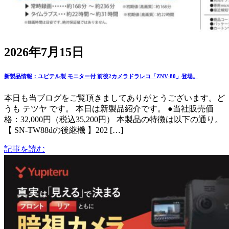
2026年7月15日
新製品情報：ユピテル製 モニター付 前後2カメラドラレコ「ZNV-80」登場。
本日も当ブログをご覧頂きましてありがとうございます。ど
うも テツヤ です。 本日は新製品紹介です。 ●当社販売価
格：32,000円（税込35,200円） 本製品の特徴は以下の通り。
【 SN-TW88dの後継機 】202 […]
記事を読む