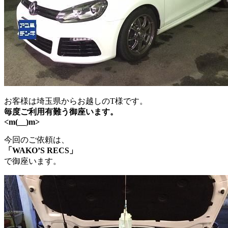
お客様は埼玉県からお越しのT様です。
毎度ご利用有難う御座います。
<m(__)m>
今回のご依頼は、
「WAKO’S RECS」
で御座います。