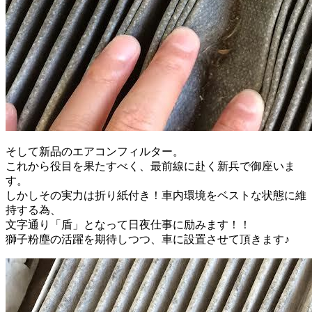
そして新品のエアコンフィルター。
これから役目を果たすべく、最前線に赴く新兵で御座いま
す。
しかしその実力は折り紙付き！車内環境をベストな状態に維
持する為、
文字通り「盾」となって日夜仕事に励みます！！
獅子粉塵の活躍を期待しつつ、車に設置させて頂きます♪