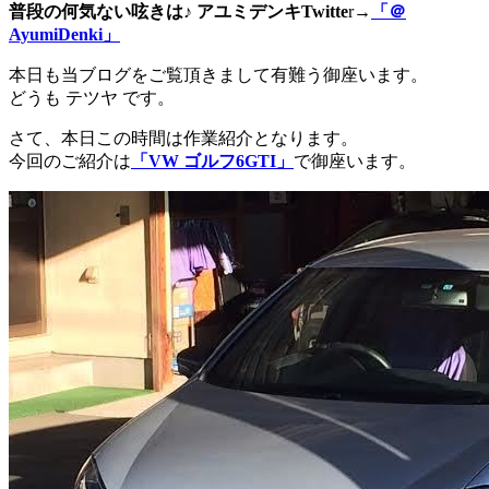
普段の何気ない呟きは♪ アユミデンキTwitte
r→
「＠
AyumiDenki」
本日も当ブログをご覧頂きまして有難う御座います。
どうも テツヤ です。
さて、本日この時間は作業紹介となります。
今回のご紹介は
「VW ゴルフ6GTI」
で御座います。