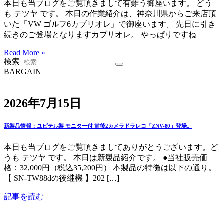
本日も当ブログをご覧頂きまして有難う御座います。 どう
も テツヤ です。 本日の作業紹介は、神奈川県からご来店頂
いた「VW ゴルフ6カブリオレ」で御座います。 先日に引き
続きのご登場となりますカブリオレ。 やっぱりですね
Read More »
検索
BARGAIN
2026年7月15日
新製品情報：ユピテル製 モニター付 前後2カメラドラレコ「ZNV-80」登場。
本日も当ブログをご覧頂きましてありがとうございます。ど
うも テツヤ です。 本日は新製品紹介です。 ●当社販売価
格：32,000円（税込35,200円） 本製品の特徴は以下の通り。
【 SN-TW88dの後継機 】202 […]
記事を読む