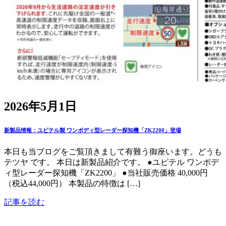
2026年5月1日
新製品情報：ユピテル製 ワンボディ型レーダー探知機「ZK2200」登場
本日も当ブログをご覧頂きまして有難う御座います。どうも
テツヤ です。 本日は新製品紹介です。 ●ユピテル ワンボデ
ィ型レーダー探知機「ZK2200」 ●当社販売価格 40,000円
（税込44,000円） 本製品の特徴は […]
記事を読む