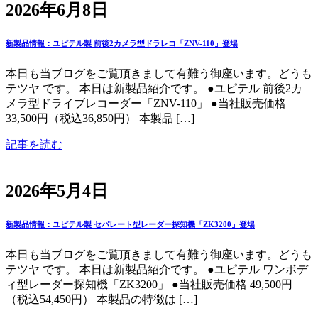
2026年6月8日
新製品情報：ユピテル製 前後2カメラ型ドラレコ「ZNV-110」登場
本日も当ブログをご覧頂きまして有難う御座います。どうも
テツヤ です。 本日は新製品紹介です。 ●ユピテル 前後2カ
メラ型ドライブレコーダー「ZNV-110」 ●当社販売価格
33,500円（税込36,850円） 本製品 […]
記事を読む
2026年5月4日
新製品情報：ユピテル製 セパレート型レーダー探知機「ZK3200」登場
本日も当ブログをご覧頂きまして有難う御座います。どうも
テツヤ です。 本日は新製品紹介です。 ●ユピテル ワンボデ
ィ型レーダー探知機「ZK3200」 ●当社販売価格 49,500円
（税込54,450円） 本製品の特徴は […]