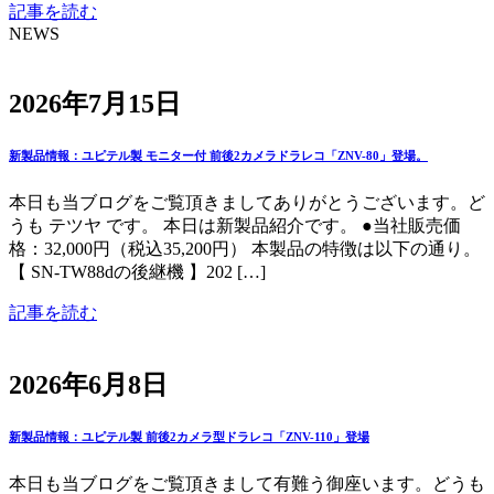
記事を読む
NEWS
2026年7月15日
新製品情報：ユピテル製 モニター付 前後2カメラドラレコ「ZNV-80」登場。
本日も当ブログをご覧頂きましてありがとうございます。ど
うも テツヤ です。 本日は新製品紹介です。 ●当社販売価
格：32,000円（税込35,200円） 本製品の特徴は以下の通り。
【 SN-TW88dの後継機 】202 […]
記事を読む
2026年6月8日
新製品情報：ユピテル製 前後2カメラ型ドラレコ「ZNV-110」登場
本日も当ブログをご覧頂きまして有難う御座います。どうも