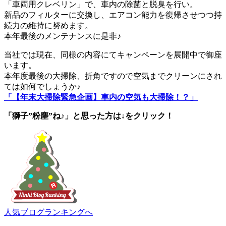
「車両用クレベリン」で、車内の除菌と脱臭を行い。
新品のフィルターに交換し、エアコン能力を復帰させつつ持
続力の維持に努めます。
本年最後のメンテナンスに是非♪
当社では現在、同様の内容にてキャンペーンを展開中で御座
います。
本年度最後の大掃除、折角ですので空気までクリーンにされ
ては如何でしょうか♪
「【年末大掃除緊急企画】車内の空気も大掃除！？」
「獅子”粉塵”ね♪」と思った方は↓をクリック！
人気ブログランキングへ