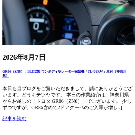
2026年8月7日
GR86（ZN8）：BLITZ製 ワンボディ型レーダー探知機「TL406RW」取付（神奈川
県）
本日も当ブログをご覧いただきまして、誠にありがとうござ
います。どうもテツヤです。 本日の作業紹介は、神奈川県
からお越しの「トヨタ GR86（ZN8）」でございます。 少し
ずつですが、GR86含めて2ドアクーペのご入庫が増 […]
記事を読む