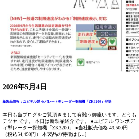
2026年5月4日
新製品情報：ユピテル製 セパレート型レーダー探知機「ZK3200」登場
本日も当ブログをご覧頂きまして有難う御座います。どうも
テツヤ です。 本日は新製品紹介です。 ●ユピテル ワンボデ
ィ型レーダー探知機「ZK3200」 ●当社販売価格 49,500円
（税込54,450円） 本製品の特徴は […]