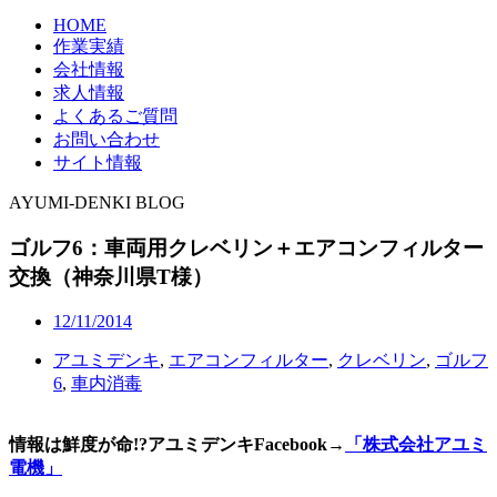
HOME
作業実績
会社情報
求人情報
よくあるご質問
お問い合わせ
サイト情報
AYUMI-DENKI BLOG
ゴルフ6：車両用クレベリン＋エアコンフィルター
交換（神奈川県T様）
12/11/2014
アユミデンキ
,
エアコンフィルター
,
クレベリン
,
ゴルフ
6
,
車内消毒
情報は鮮度が命!?アユミデンキFacebook
→
「株式会社アユミ
電機」