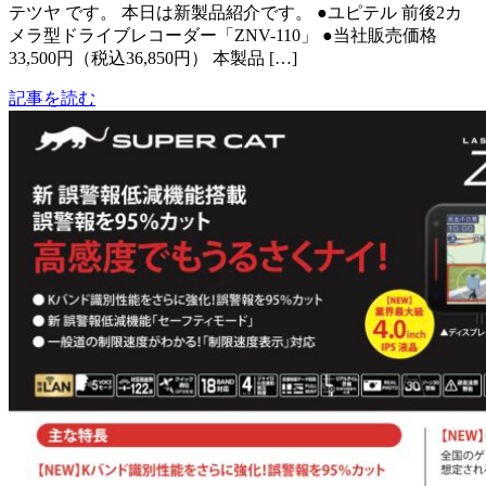
テツヤ です。 本日は新製品紹介です。 ●ユピテル 前後2カ
メラ型ドライブレコーダー「ZNV-110」 ●当社販売価格
33,500円（税込36,850円） 本製品 […]
記事を読む