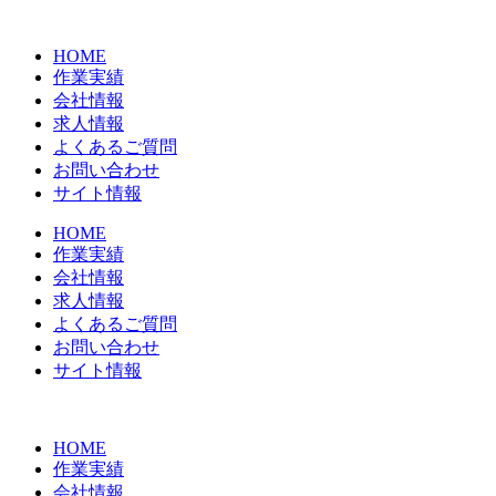
コ
ン
HOME
テ
作業実績
ン
会社情報
ツ
求人情報
に
よくあるご質問
ス
お問い合わせ
キ
サイト情報
ッ
プ
HOME
作業実績
会社情報
求人情報
よくあるご質問
お問い合わせ
サイト情報
HOME
作業実績
会社情報