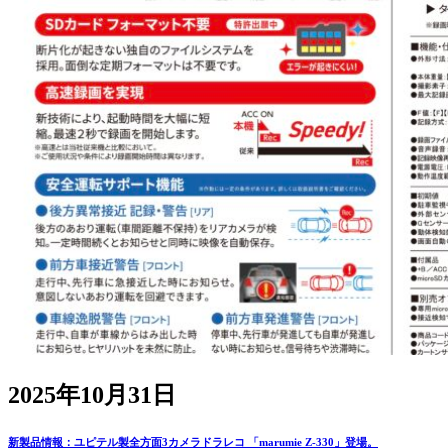
2025年10月31日
新製品情報：ユピテル製全方面3カメラドラレコ 「marumie Z-330」登場。