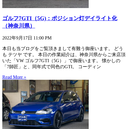
ゴルフ7GTI（5G)：ポジション灯デイライト化
（神奈川県）
2022年9月17日
11:00 PM
本日も当ブログをご覧頂きまして有難う御座います。 どう
も テツヤ です。 本日の作業紹介は、神奈川県からご来店頂
いた「VW ゴルフ7GTI（5G）」で御座います。 懐かしの
「7師匠」と、同年式で同色のGTI。 コーディン
Read More »