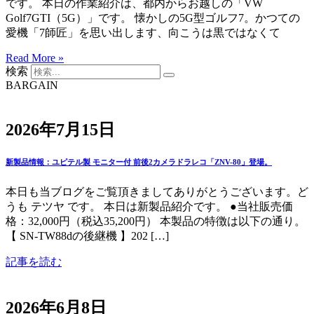
です。 本日の作業紹介は、都内からお越しの「VW
Golf7GTI（5G）」です。 懐かしの5G型ゴルフ7。かつての
愛機「7師匠」を思い出します、向こうは黒ではなくて
Read More »
検索
BARGAIN
2026年7月15日
新製品情報：ユピテル製 モニター付 前後2カメラドラレコ「ZNV-80」登場。
本日も当ブログをご覧頂きましてありがとうございます。ど
うも テツヤ です。 本日は新製品紹介です。 ●当社販売価
格：32,000円（税込35,200円） 本製品の特徴は以下の通り。
【 SN-TW88dの後継機 】202 […]
記事を読む
2026年6月8日