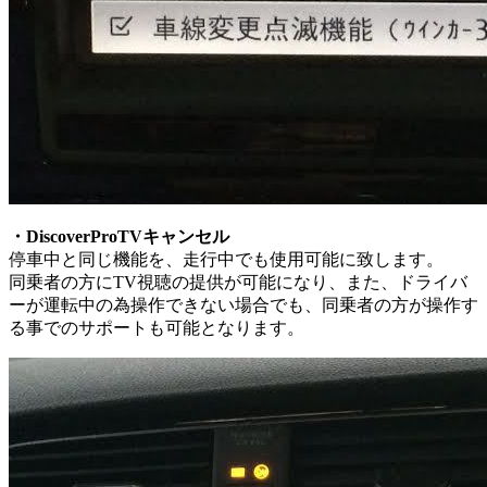
・DiscoverProTVキャンセル
停車中と同じ機能を、走行中でも使用可能に致します。
同乗者の方にTV視聴の提供が可能になり、また、ドライバ
ーが運転中の為操作できない場合でも、同乗者の方が操作す
る事でのサポートも可能となります。