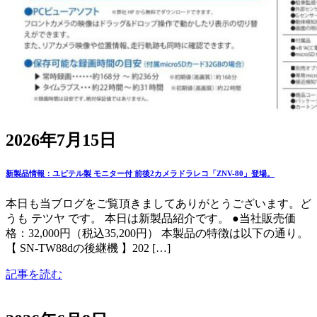
2026年7月15日
新製品情報：ユピテル製 モニター付 前後2カメラドラレコ「ZNV-80」登場。
本日も当ブログをご覧頂きましてありがとうございます。ど
うも テツヤ です。 本日は新製品紹介です。 ●当社販売価
格：32,000円（税込35,200円） 本製品の特徴は以下の通り。
【 SN-TW88dの後継機 】202 […]
記事を読む