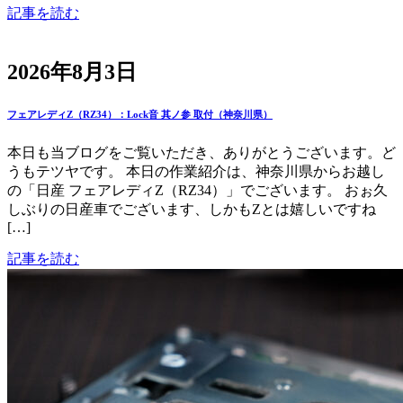
記事を読む
2026年8月3日
フェアレディZ（RZ34）：Lock音 其ノ参 取付（神奈川県）
本日も当ブログをご覧いただき、ありがとうございます。ど
うもテツヤです。 本日の作業紹介は、神奈川県からお越し
の「日産 フェアレディZ（RZ34）」でございます。 おぉ久
しぶりの日産車でございます、しかもZとは嬉しいですね
[…]
記事を読む