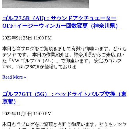
ゴルフ7.5R（AU)：サウンドアクチュエーター
OFF+イージーウィンカー回数変更（神奈川県）
2022年9月25日
11:00 PM
本日も当ブログをご覧頂きまして有難う御座います。どうも
テツヤ です。 本日の作業紹介は、神奈川県からご来店頂い
た「VW ゴルフ7.5（AU）」で御座います。 安定のゴルフ
7.5R。ゴルフ8のRが登場しておりま
Read More »
ゴルフ7GTI（5G）：ヘッドライトバルブ交換（東
京都）
2022年11月9日
11:00 PM
本日も当ブログをご覧頂き有難う御座います。どうもテツヤ