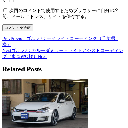
次回のコメントで使用するためブラウザーに自分の名
前、メールアドレス、サイトを保存する。
Prev
Previous
ゴルフ7：デイライトコーディング（千葉県T
様）
Next
ゴルフ7：ガルーダミラー＋ライトアシストコーディン
グ（東京都O様）
Next
Related Posts