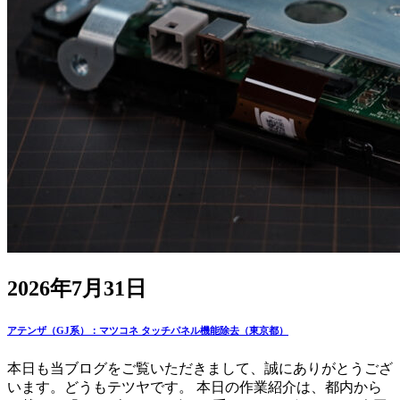
2026年7月31日
アテンザ（GJ系）：マツコネ タッチパネル機能除去（東京都）
本日も当ブログをご覧いただきまして、誠にありがとうござ
います。どうもテツヤです。 本日の作業紹介は、都内から