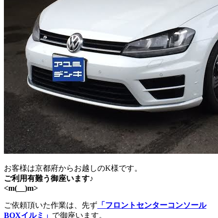
お客様は京都府からお越しのK様です。
ご利用有難う御座います♪
<m(__)m>
ご依頼頂いた作業は、先ず
「フロントセンターコンソール
BOXイルミ」
で御座います。