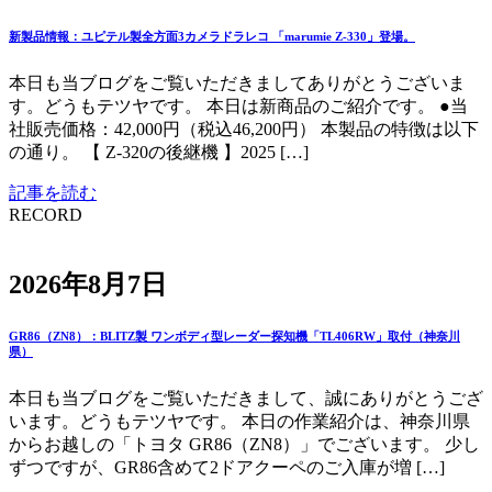
新製品情報：ユピテル製全方面3カメラドラレコ 「marumie Z-330」登場。
本日も当ブログをご覧いただきましてありがとうございま
す。どうもテツヤです。 本日は新商品のご紹介です。 ●当
社販売価格：42,000円（税込46,200円） 本製品の特徴は以下
の通り。 【 Z-320の後継機 】2025 […]
記事を読む
RECORD
2026年8月7日
GR86（ZN8）：BLITZ製 ワンボディ型レーダー探知機「TL406RW」取付（神奈川
県）
本日も当ブログをご覧いただきまして、誠にありがとうござ
います。どうもテツヤです。 本日の作業紹介は、神奈川県
からお越しの「トヨタ GR86（ZN8）」でございます。 少し
ずつですが、GR86含めて2ドアクーペのご入庫が増 […]