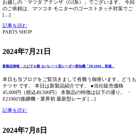
お越しの「マツダ アテンザ（GJ系）」でございます。 今回
のご依頼は、マツコネ モニターのゴーストタッチ対策でご
[…]
記事を読む
PARTS SHOP
2024年7月21日
新製品情報：ユピテル製 セパレート型レーダー探知機「ZK3000」登場。
本日も当ブログをご覧頂きまして有難う御座います。どうも
テツヤ です。 本日は新製品紹介です。 ●当社販売価格
45,000円（税込49,500円） 本製品の特徴は以下の通り。 ・
Z2100の後継機・業界初 最新型レーダ […]
記事を読む
2024年7月8日