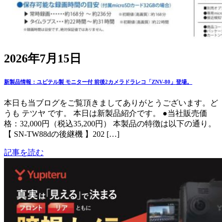
2026年7月15日
新製品情報：ユピテル製 モニター付 前後2カメラドラレコ「ZNV-80」登場。
本日も当ブログをご覧頂きましてありがとうございます。ど
うも テツヤ です。 本日は新製品紹介です。 ●当社販売価
格：32,000円（税込35,200円） 本製品の特徴は以下の通り。
【 SN-TW88dの後継機 】202 […]
記事を読む