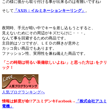
この様に後から取り付ける事が出来るのは有難いですね♪
そして
「AXIS：イルミネーションキーリング」
。
夜間時、手元が暗い中でキーを差し込もうとすると、
見えないためにその周辺がキズだらけに・・・。
なんて事を回避するための商品です。
主目的はソコですが、ＬＥＤの輝きが意外と
カッコ良い商品でもあります。
ファッション性、実用性を兼ね備えた商品です。
「この時期は明るい装備欲しいよね♪」と思った方は↓をクリ
ック！
人気ブログランキングへ
情報は鮮度が命!?アユミデンキFacebook
→
「株式会社アユミ
電機」