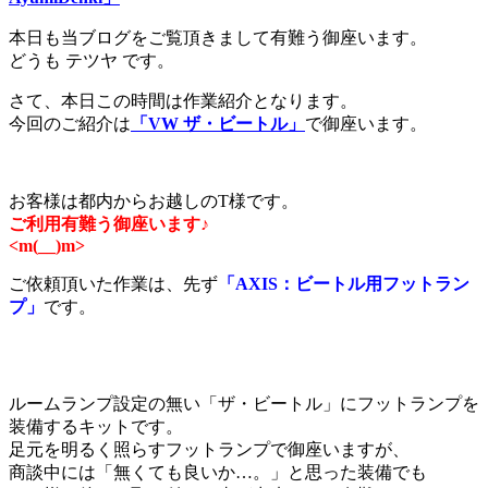
本日も当ブログをご覧頂きまして有難う御座います。
どうも テツヤ です。
さて、本日この時間は作業紹介となります。
今回のご紹介は
「VW ザ・ビートル」
で御座います。
お客様は都内からお越しのT様です。
ご利用有難う御座います♪
<m(__)m>
ご依頼頂いた作業は、先ず
「AXIS：ビートル用フットラン
プ」
です。
ルームランプ設定の無い「ザ・ビートル」にフットランプを
装備するキットです。
足元を明るく照らすフットランプで御座いますが、
商談中には「無くても良いか…。」と思った装備でも