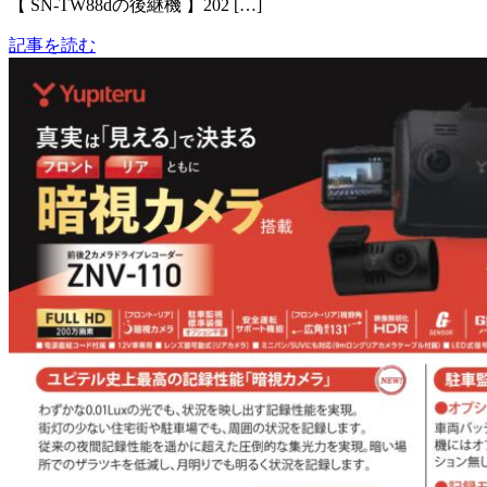
【 SN-TW88dの後継機 】202 […]
記事を読む