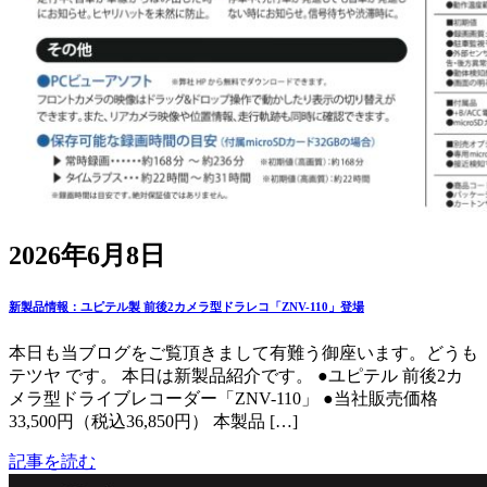
2026年6月8日
新製品情報：ユピテル製 前後2カメラ型ドラレコ「ZNV-110」登場
本日も当ブログをご覧頂きまして有難う御座います。どうも
テツヤ です。 本日は新製品紹介です。 ●ユピテル 前後2カ
メラ型ドライブレコーダー「ZNV-110」 ●当社販売価格
33,500円（税込36,850円） 本製品 […]
記事を読む