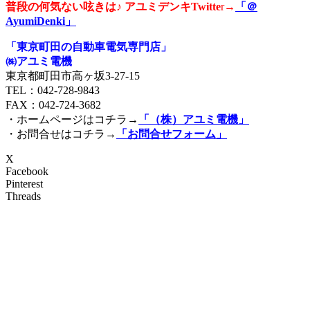
普段の何気ない呟きは♪ アユミデンキTwitte
r→
「＠
AyumiDenki」
「東京町田の自動車電気専門店」
㈱アユミ電機
東京都町田市高ヶ坂3‐27‐15
TEL：042-728-9843
FAX：042-724-3682
・ホームページはコチラ→
「（株）アユミ電機」
・お問合せはコチラ→
「お問合せフォーム」
X
Facebook
Pinterest
Threads