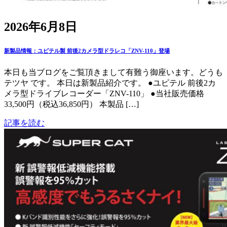
2026年6月8日
新製品情報：ユピテル製 前後2カメラ型ドラレコ「ZNV-110」登場
本日も当ブログをご覧頂きまして有難う御座います。どうも
テツヤ です。 本日は新製品紹介です。 ●ユピテル 前後2カ
メラ型ドライブレコーダー「ZNV-110」 ●当社販売価格
33,500円（税込36,850円） 本製品 […]
記事を読む