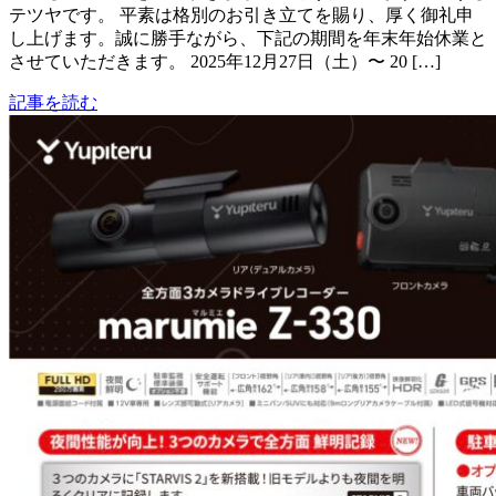
テツヤです。 平素は格別のお引き立てを賜り、厚く御礼申
し上げます。誠に勝手ながら、下記の期間を年末年始休業と
させていただきます。 2025年12月27日（土）〜 20 […]
記事を読む