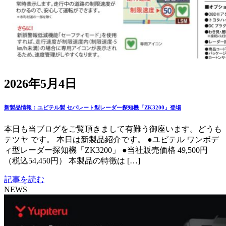
2026年5月4日
新製品情報：ユピテル製 セパレート型レーダー探知機「ZK3200」登場
本日も当ブログをご覧頂きまして有難う御座います。どうも
テツヤ です。 本日は新製品紹介です。 ●ユピテル ワンボデ
ィ型レーダー探知機「ZK3200」 ●当社販売価格 49,500円
（税込54,450円） 本製品の特徴は […]
記事を読む
NEWS