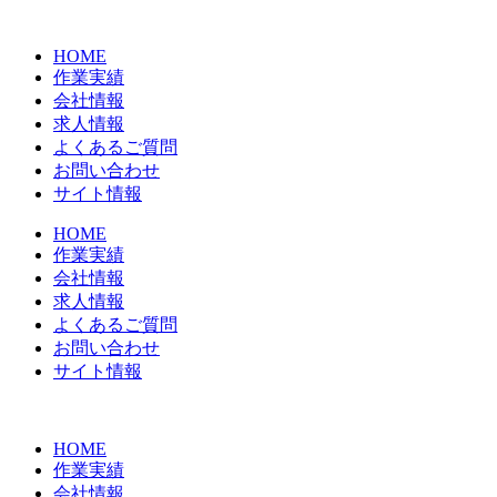
コ
ン
HOME
テ
作業実績
ン
会社情報
ツ
求人情報
に
よくあるご質問
ス
お問い合わせ
キ
サイト情報
ッ
プ
HOME
作業実績
会社情報
求人情報
よくあるご質問
お問い合わせ
サイト情報
HOME
作業実績
会社情報