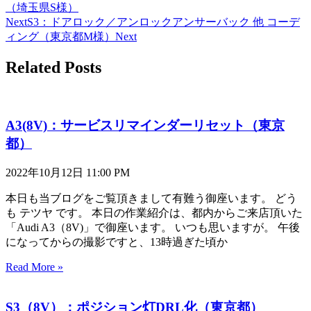
（埼玉県S様）
Next
S3：ドアロック／アンロックアンサーバック 他 コーデ
ィング（東京都M様）
Next
Related Posts
A3(8V)：サービスリマインダーリセット（東京
都）
2022年10月12日
11:00 PM
本日も当ブログをご覧頂きまして有難う御座います。 どう
も テツヤ です。 本日の作業紹介は、都内からご来店頂いた
「Audi A3（8V)」で御座います。 いつも思いますが。 午後
になってからの撮影ですと、13時過ぎた頃か
Read More »
S3（8V）：ポジション灯DRL化（東京都）