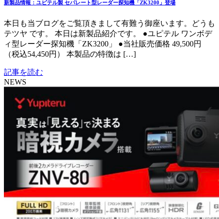
新製品情報：ユピテル製 セパレート型レーダー探知機「ZK3200」登場
本日も当ブログをご覧頂きまして有難う御座います。どうも
テツヤ です。 本日は新製品紹介です。 ●ユピテル ワンボデ
ィ型レーダー探知機「ZK3200」 ●当社販売価格 49,500円
（税込54,450円） 本製品の特徴は […]
記事を読む
NEWS