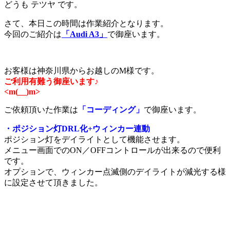
どうも テツヤ です。
さて、本日この時間は作業紹介となります。
今回のご紹介は
「Audi A3」
で御座います。
お客様は神奈川県からお越しのM様です。
ご利用有難う御座います♪
<m(__)m>
ご依頼頂いた作業は
「コーディング」
で御座います。
・ポジション灯DRL化+ウィンカー連動
ポジション灯をデイライトとして機能させます。
メニュー画面でのON／OFFコントロールが出来るので便利
です。
オプションで、ウィンカー点滅側のデイライトが減光する様
に設定させて頂きました。