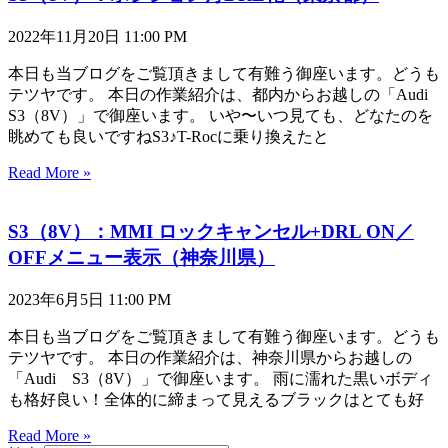
2022年11月20日
11:00 PM
本日も当ブログをご覧頂きまして有難う御座います。どうも
テツヤです。 本日の作業紹介は、都内からお越しの「Audi
S3（8V）」で御座います。 いや〜いつ見ても、どなたのを
眺めても良いですねS3♪T-Rocに乗り換えたと
Read More »
S3（8V）：MMI ロックキャンセル+DRL ON／
OFFメニュー表示（神奈川県）
2023年6月5日
11:00 PM
本日も当ブログをご覧頂きまして有難う御座います。どうも
テツヤです。 本日の作業紹介は、神奈川県からお越しの
「Audi S3（8V）」で御座います。 雨に濡れた黒いボディ
も格好良い！全体的に締まって見えるブラックはとても好
Read More »