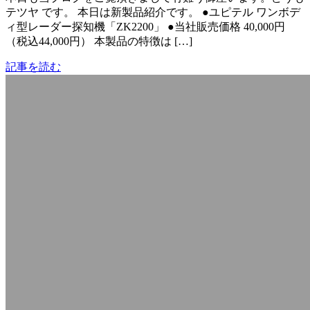
テツヤ です。 本日は新製品紹介です。 ●ユピテル ワンボデ
ィ型レーダー探知機「ZK2200」 ●当社販売価格 40,000円
（税込44,000円） 本製品の特徴は […]
記事を読む