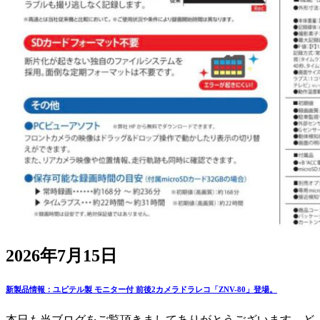
2026年7月15日
新製品情報：ユピテル製 モニター付 前後2カメラドラレコ「ZNV-80」登場。
本日も当ブログをご覧頂きましてありがとうございます。ど