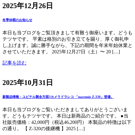
2025年12月26日
冬季休暇のお知らせ
本日も当ブログをご覧頂きまして有難う御座います。どうも
テツヤです。 平素は格別のお引き立てを賜り、厚く御礼申
し上げます。誠に勝手ながら、下記の期間を年末年始休業と
させていただきます。 2025年12月27日（土）〜 20 […]
記事を読む
2025年10月31日
新製品情報：ユピテル製全方面3カメラドラレコ 「marumie Z-330」登場。
本日も当ブログをご覧いただきましてありがとうございま
す。どうもテツヤです。 本日は新商品のご紹介です。 ●当
社販売価格：42,000円（税込46,200円） 本製品の特徴は以下
の通り。 【 Z-320の後継機 】2025 […]