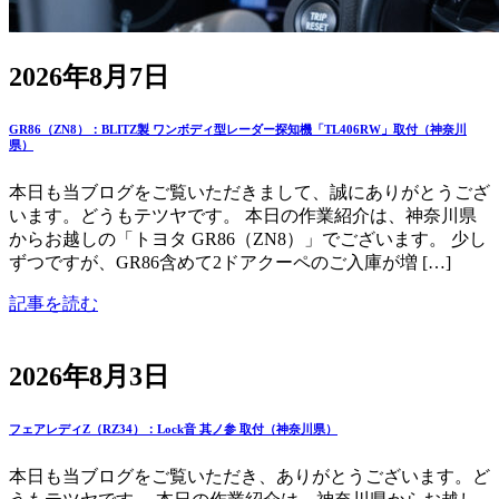
2026年8月7日
GR86（ZN8）：BLITZ製 ワンボディ型レーダー探知機「TL406RW」取付（神奈川
県）
本日も当ブログをご覧いただきまして、誠にありがとうござ
います。どうもテツヤです。 本日の作業紹介は、神奈川県
からお越しの「トヨタ GR86（ZN8）」でございます。 少し
ずつですが、GR86含めて2ドアクーペのご入庫が増 […]
記事を読む
2026年8月3日
フェアレディZ（RZ34）：Lock音 其ノ参 取付（神奈川県）
本日も当ブログをご覧いただき、ありがとうございます。ど