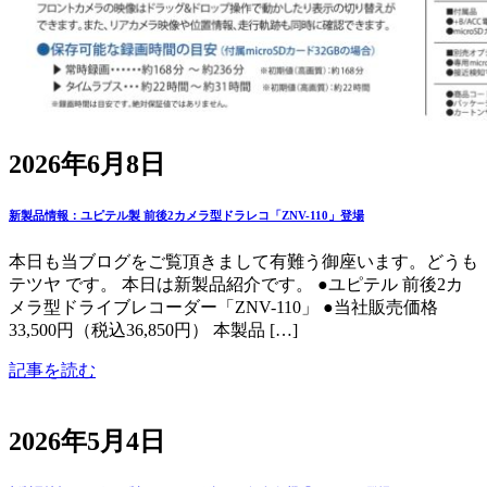
2026年6月8日
新製品情報：ユピテル製 前後2カメラ型ドラレコ「ZNV-110」登場
本日も当ブログをご覧頂きまして有難う御座います。どうも
テツヤ です。 本日は新製品紹介です。 ●ユピテル 前後2カ
メラ型ドライブレコーダー「ZNV-110」 ●当社販売価格
33,500円（税込36,850円） 本製品 […]
記事を読む
2026年5月4日