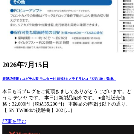
2026年7月15日
新製品情報：ユピテル製 モニター付 前後2カメラドラレコ「ZNV-80」登場。
本日も当ブログをご覧頂きましてありがとうございます。ど
うも テツヤ です。 本日は新製品紹介です。 ●当社販売価
格：32,000円（税込35,200円） 本製品の特徴は以下の通り。
【 SN-TW88dの後継機 】202 […]
記事を読む