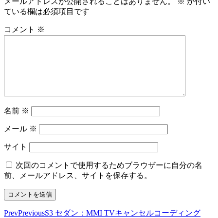
メールアドレスが公開されることはありません。
※
が付い
ている欄は必須項目です
コメント
※
名前
※
メール
※
サイト
次回のコメントで使用するためブラウザーに自分の名
前、メールアドレス、サイトを保存する。
Prev
Previous
S3 セダン：MMI TVキャンセルコーディング