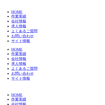
コ
ン
HOME
テ
作業実績
ン
会社情報
ツ
求人情報
に
よくあるご質問
ス
お問い合わせ
キ
サイト情報
ッ
プ
HOME
作業実績
会社情報
求人情報
よくあるご質問
お問い合わせ
サイト情報
HOME
作業実績
会社情報