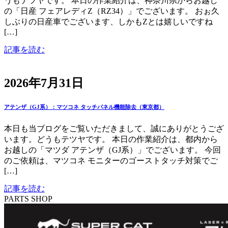
うもテツヤです。 本日の作業紹介は、神奈川県からお越し
の「日産 フェアレディZ（RZ34）」でございます。 おぉ久
しぶりの日産車でございます、しかもZとは嬉しいですね
[…]
記事を読む
2026年7月31日
アテンザ（GJ系）：マツコネ タッチパネル機能除去（東京都）
本日も当ブログをご覧いただきまして、誠にありがとうござ
います。どうもテツヤです。 本日の作業紹介は、都内から
お越しの「マツダ アテンザ（GJ系）」でございます。 今回
のご依頼は、マツコネ モニターのゴーストタッチ対策でご
[…]
記事を読む
PARTS SHOP