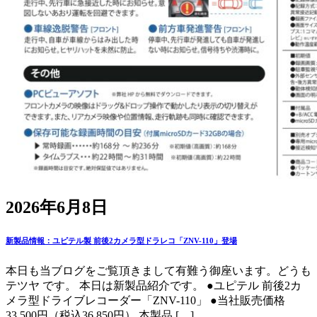
2026年6月8日
新製品情報：ユピテル製 前後2カメラ型ドラレコ「ZNV-110」登場
本日も当ブログをご覧頂きまして有難う御座います。どうも
テツヤ です。 本日は新製品紹介です。 ●ユピテル 前後2カ
メラ型ドライブレコーダー「ZNV-110」 ●当社販売価格
33,500円（税込36,850円） 本製品 […]