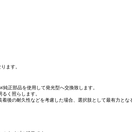
なります。
VW純正部品を使用して発光型へ交換致します。
明るく照らします。
装着後の耐久性などを考慮した場合、選択肢として最有力とな
。