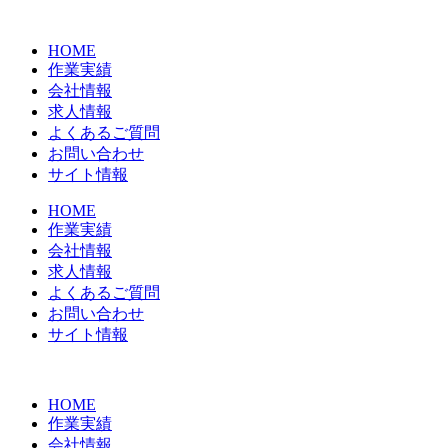
コ
ン
HOME
テ
作業実績
ン
会社情報
ツ
求人情報
に
よくあるご質問
ス
お問い合わせ
キ
サイト情報
ッ
プ
HOME
作業実績
会社情報
求人情報
よくあるご質問
お問い合わせ
サイト情報
HOME
作業実績
会社情報