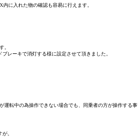
OX内に入れた物の確認も容易に行えます。
す。
ドブレーキで消灯する様に設定させて頂きました。
ーが運転中の為操作できない場合でも、同乗者の方が操作する
すが。