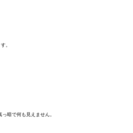
ます。
が真っ暗で何も見えません。