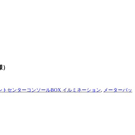
様）
ントセンターコンソールBOX イルミネーション
,
メーターバッ