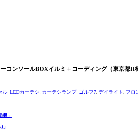
ーコンソールBOXイルミ＋コーディング（東京都H
ンセル
,
LEDカーテシ
,
カーテシランプ
,
ゴルフ7
,
デイライト
,
フロ
電機」
ki」