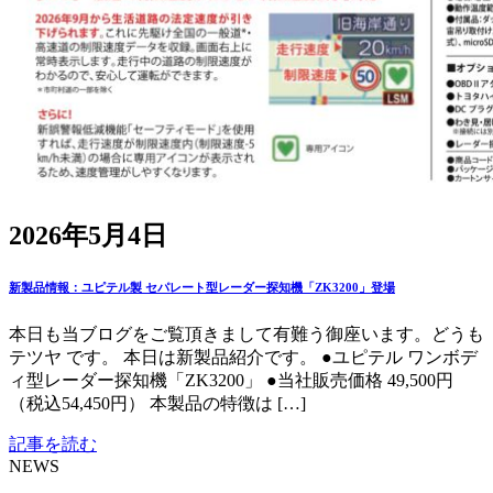
2026年5月4日
新製品情報：ユピテル製 セパレート型レーダー探知機「ZK3200」登場
本日も当ブログをご覧頂きまして有難う御座います。どうも
テツヤ です。 本日は新製品紹介です。 ●ユピテル ワンボデ
ィ型レーダー探知機「ZK3200」 ●当社販売価格 49,500円
（税込54,450円） 本製品の特徴は […]
記事を読む
NEWS