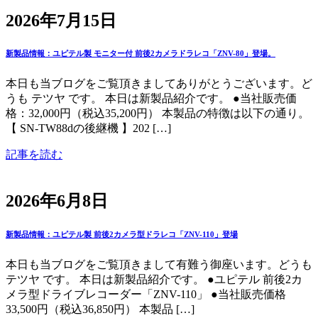
2026年7月15日
新製品情報：ユピテル製 モニター付 前後2カメラドラレコ「ZNV-80」登場。
本日も当ブログをご覧頂きましてありがとうございます。ど
うも テツヤ です。 本日は新製品紹介です。 ●当社販売価
格：32,000円（税込35,200円） 本製品の特徴は以下の通り。
【 SN-TW88dの後継機 】202 […]
記事を読む
2026年6月8日
新製品情報：ユピテル製 前後2カメラ型ドラレコ「ZNV-110」登場
本日も当ブログをご覧頂きまして有難う御座います。どうも
テツヤ です。 本日は新製品紹介です。 ●ユピテル 前後2カ
メラ型ドライブレコーダー「ZNV-110」 ●当社販売価格
33,500円（税込36,850円） 本製品 […]