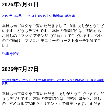
2026年7月31日
アテンザ（GJ系）：マツコネ タッチパネル機能除去（東京都）
本日も当ブログをご覧いただきまして、誠にありがとうござ
います。どうもテツヤです。 本日の作業紹介は、都内から
お越しの「マツダ アテンザ（GJ系）」でございます。 今回
のご依頼は、マツコネ モニターのゴーストタッチ対策でご
[…]
記事を読む
2026年7月27日
ゴルフ7.5Rヴァリアント：ユピテル製 前後2カメラドラレコ「SN-TW91di」取付（神奈
川県）
本日も当ブログをご覧いただき、ありがとうございます。ど
うもテツヤです。 本日の作業紹介は、神奈川県からお越し
の「VW ゴルフ7.5Rヴァリアント」で御座います。 まだま