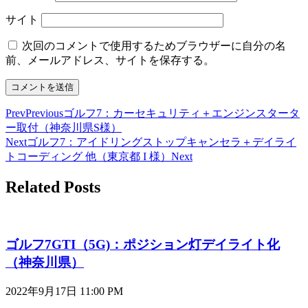
サイト
次回のコメントで使用するためブラウザーに自分の名
前、メールアドレス、サイトを保存する。
Prev
Previous
ゴルフ7：カーセキュリティ＋エンジンスタータ
ー取付（神奈川県S様）
Next
ゴルフ7：アイドリングストップキャンセラ＋デイライ
トコーディング 他（東京都 I 様）
Next
Related Posts
ゴルフ7GTI（5G)：ポジション灯デイライト化
（神奈川県）
2022年9月17日
11:00 PM