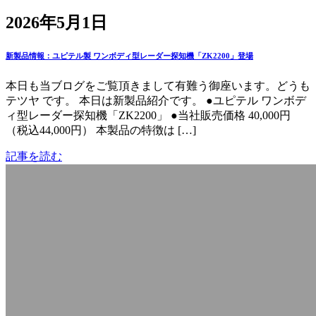
2026年5月1日
新製品情報：ユピテル製 ワンボディ型レーダー探知機「ZK2200」登場
本日も当ブログをご覧頂きまして有難う御座います。どうも
テツヤ です。 本日は新製品紹介です。 ●ユピテル ワンボデ
ィ型レーダー探知機「ZK2200」 ●当社販売価格 40,000円
（税込44,000円） 本製品の特徴は […]
記事を読む