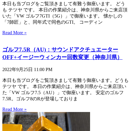
本日も当ブログをご覧頂きまして有難う御座います。 どう
も テツヤ です。 本日の作業紹介は、神奈川県からご来店頂
いた「VW ゴルフ7GTI（5G）」で御座います。 懐かしの
「7師匠」と、同年式で同色のGTI。 コーディン
Read More »
ゴルフ7.5R（AU)：サウンドアクチュエーター
OFF+イージーウィンカー回数変更（神奈川県）
2022年9月25日
11:00 PM
本日も当ブログをご覧頂きまして有難う御座います。どうも
テツヤ です。 本日の作業紹介は、神奈川県からご来店頂い
た「VW ゴルフ7.5（AU）」で御座います。 安定のゴルフ
7.5R。ゴルフ8のRが登場しておりま
Read More »