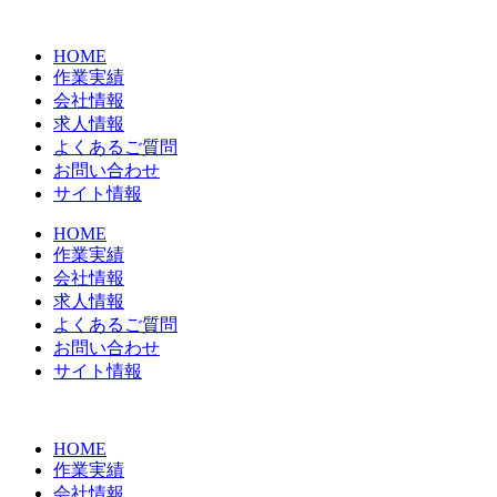
コ
ン
HOME
テ
作業実績
ン
会社情報
ツ
求人情報
に
よくあるご質問
ス
お問い合わせ
キ
サイト情報
ッ
プ
HOME
作業実績
会社情報
求人情報
よくあるご質問
お問い合わせ
サイト情報
HOME
作業実績
会社情報