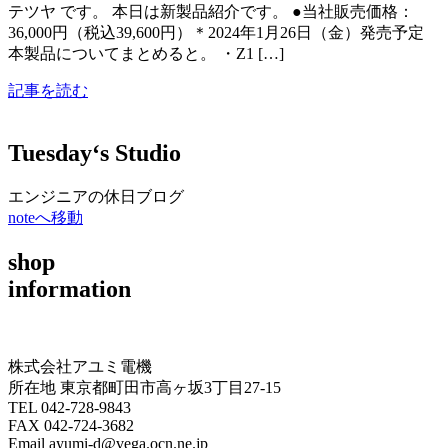
テツヤ です。 本日は新製品紹介です。 ●当社販売価格：
36,000円（税込39,600円）＊2024年1月26日（金）発売予定
本製品についてまとめると。 ・Z1 […]
記事を読む
Tuesday‘s Studio
エンジニアの休日ブログ
noteへ移動
shop
information
株式会社アユミ電機
所在地 東京都町田市高ヶ坂3丁目27‐15
TEL 042-728-9843
FAX 042-724-3682
Email ayumi-d@vega.ocn.ne.jp