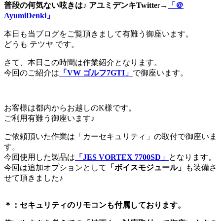
普段の何気ない呟きは♪ アユミデンキTwitte
r→
「＠
AyumiDenki」
本日も当ブログをご覧頂きまして有難う御座います。
どうも テツヤ です。
さて、本日この時間は作業紹介となります。
今回のご紹介は
「VW ゴルフ7GTI」
で御座います。
お客様は都内からお越しのK様です。
ご利用有難う御座います♪
ご依頼頂いた作業は「カーセキュリティ」の取付で御座いま
す。
今回使用した製品は
「JES VORTEX 7700SD」
となります。
今回は追加オプションとして
「ボイスモジュール」
も装備さ
せて頂きました♪
＊：セキュリティのリモコンも付属しております。