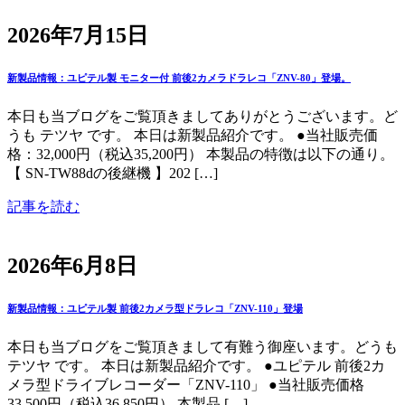
2026年7月15日
新製品情報：ユピテル製 モニター付 前後2カメラドラレコ「ZNV-80」登場。
本日も当ブログをご覧頂きましてありがとうございます。ど
うも テツヤ です。 本日は新製品紹介です。 ●当社販売価
格：32,000円（税込35,200円） 本製品の特徴は以下の通り。
【 SN-TW88dの後継機 】202 […]
記事を読む
2026年6月8日
新製品情報：ユピテル製 前後2カメラ型ドラレコ「ZNV-110」登場
本日も当ブログをご覧頂きまして有難う御座います。どうも
テツヤ です。 本日は新製品紹介です。 ●ユピテル 前後2カ
メラ型ドライブレコーダー「ZNV-110」 ●当社販売価格
33,500円（税込36,850円） 本製品 […]