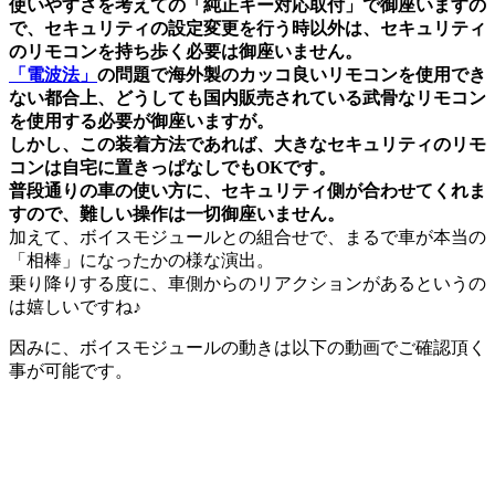
使いやすさを考えての「純正キー対応取付」で御座いますの
で、セキュリティの設定変更を行う時以外は、セキュリティ
のリモコンを持ち歩く必要は御座いません。
「電波法」
の問題で海外製のカッコ良いリモコンを使用でき
ない都合上、どうしても国内販売されている武骨なリモコン
を使用する必要が御座いますが。
しかし、この装着方法であれば、大きなセキュリティのリモ
コンは自宅に置きっぱなしでもOKです。
普段通りの車の使い方に、セキュリティ側が合わせてくれま
すので、難しい操作は一切御座いません。
加えて、ボイスモジュールとの組合せで、まるで車が本当の
「相棒」になったかの様な演出。
乗り降りする度に、車側からのリアクションがあるというの
は嬉しいですね♪
因みに、ボイスモジュールの動きは以下の動画でご確認頂く
事が可能です。