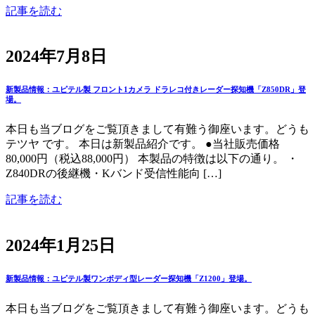
記事を読む
2024年7月8日
新製品情報：ユピテル製 フロント1カメラ ドラレコ付きレーダー探知機「Z850DR」登
場。
本日も当ブログをご覧頂きまして有難う御座います。どうも
テツヤ です。 本日は新製品紹介です。 ●当社販売価格
80,000円（税込88,000円） 本製品の特徴は以下の通り。 ・
Z840DRの後継機・Kバンド受信性能向 […]
記事を読む
2024年1月25日
新製品情報：ユピテル製ワンボディ型レーダー探知機「Z1200」登場。
本日も当ブログをご覧頂きまして有難う御座います。どうも