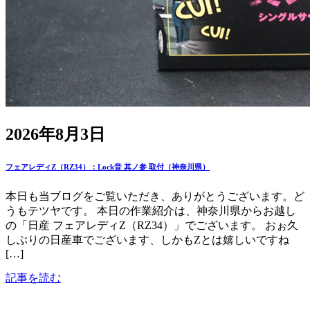
2026年8月3日
フェアレディZ（RZ34）：Lock音 其ノ参 取付（神奈川県）
本日も当ブログをご覧いただき、ありがとうございます。ど
うもテツヤです。 本日の作業紹介は、神奈川県からお越し
の「日産 フェアレディZ（RZ34）」でございます。 おぉ久
しぶりの日産車でございます、しかもZとは嬉しいですね
[…]
記事を読む