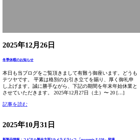
2025年12月26日
冬季休暇のお知らせ
本日も当ブログをご覧頂きまして有難う御座います。どうも
テツヤです。 平素は格別のお引き立てを賜り、厚く御礼申
し上げます。誠に勝手ながら、下記の期間を年末年始休業と
させていただきます。 2025年12月27日（土）〜 20 […]
記事を読む
2025年10月31日
新製品情報：ユピテル製全方面3カメラドラレコ 「marumie Z-330」登場。