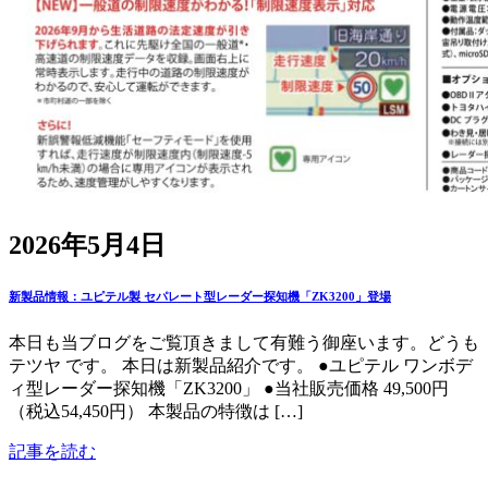
2026年5月4日
新製品情報：ユピテル製 セパレート型レーダー探知機「ZK3200」登場
本日も当ブログをご覧頂きまして有難う御座います。どうも
テツヤ です。 本日は新製品紹介です。 ●ユピテル ワンボデ
ィ型レーダー探知機「ZK3200」 ●当社販売価格 49,500円
（税込54,450円） 本製品の特徴は […]
記事を読む