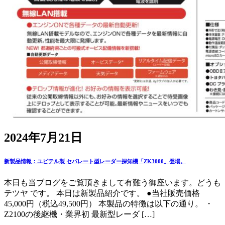
2024年7月21日
新製品情報：ユピテル製 セパレート型レーダー探知機「ZK3000」登場。
本日も当ブログをご覧頂きまして有難う御座います。どうも
テツヤ です。 本日は新製品紹介です。 ●当社販売価格
45,000円（税込49,500円） 本製品の特徴は以下の通り。 ・
Z2100の後継機・業界初 最新型レーダ […]