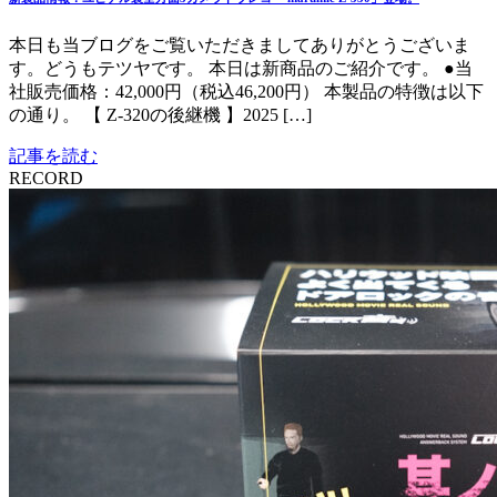
本日も当ブログをご覧いただきましてありがとうございま
す。どうもテツヤです。 本日は新商品のご紹介です。 ●当
社販売価格：42,000円（税込46,200円） 本製品の特徴は以下
の通り。 【 Z-320の後継機 】2025 […]
記事を読む
RECORD