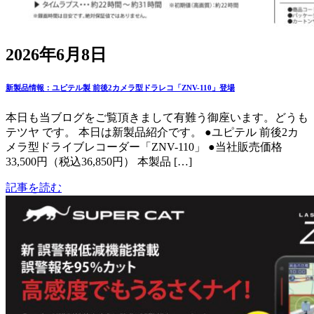
2026年6月8日
新製品情報：ユピテル製 前後2カメラ型ドラレコ「ZNV-110」登場
本日も当ブログをご覧頂きまして有難う御座います。どうも
テツヤ です。 本日は新製品紹介です。 ●ユピテル 前後2カ
メラ型ドライブレコーダー「ZNV-110」 ●当社販売価格
33,500円（税込36,850円） 本製品 […]
記事を読む