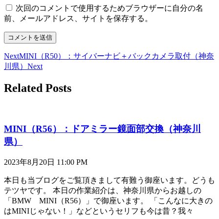
次回のコメントで使用するためブラウザーに自分の名
前、メールアドレス、サイトを保存する。
Next
MINI（R50）：サイバーナビ＋バックカメラ取付（神奈
川県）
Next
Related Posts
MINI（R56）：ドアミラー鏡面部交換（神奈川
県）
2023年8月20日
11:00 PM
本日も当ブログをご覧頂きまして有難う御座います。どうも
テツヤです。 本日の作業紹介は、神奈川県からお越しの
「BMW MINI（R56）」で御座います。 「こんなに大きの
はMINIじゃない！」などというセリフも今は昔？我々