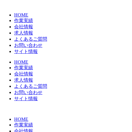
コ
ン
HOME
テ
作業実績
ン
会社情報
ツ
求人情報
に
よくあるご質問
ス
お問い合わせ
キ
サイト情報
ッ
プ
HOME
作業実績
会社情報
求人情報
よくあるご質問
お問い合わせ
サイト情報
HOME
作業実績
会社情報