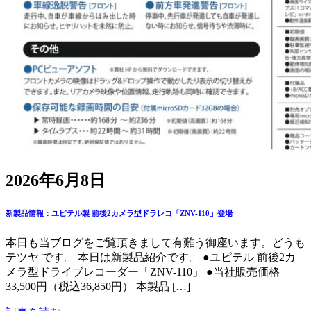
2026年6月8日
新製品情報：ユピテル製 前後2カメラ型ドラレコ「ZNV-110」登場
本日も当ブログをご覧頂きまして有難う御座います。どうも
テツヤ です。 本日は新製品紹介です。 ●ユピテル 前後2カ
メラ型ドライブレコーダー「ZNV-110」 ●当社販売価格
33,500円（税込36,850円） 本製品 […]