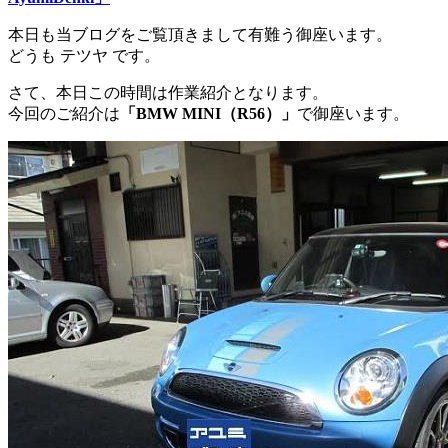
本日も当ブログをご覧頂きまして有難う御座います。
どうも テツヤ です。
さて、本日この時間は作業紹介となります。
今回のご紹介は
「BMW MINI（R56）」
で御座います。