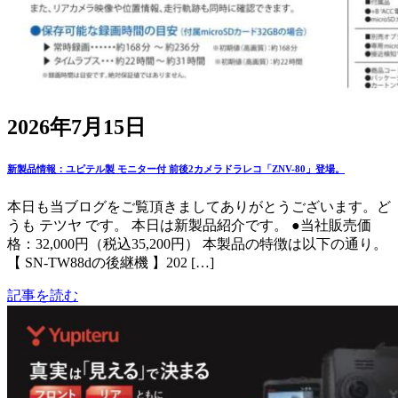
2026年7月15日
新製品情報：ユピテル製 モニター付 前後2カメラドラレコ「ZNV-80」登場。
本日も当ブログをご覧頂きましてありがとうございます。ど
うも テツヤ です。 本日は新製品紹介です。 ●当社販売価
格：32,000円（税込35,200円） 本製品の特徴は以下の通り。
【 SN-TW88dの後継機 】202 […]
記事を読む