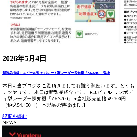
2026年5月4日
新製品情報：ユピテル製 セパレート型レーダー探知機「ZK3200」登場
本日も当ブログをご覧頂きまして有難う御座います。どうも
テツヤ です。 本日は新製品紹介です。 ●ユピテル ワンボデ
ィ型レーダー探知機「ZK3200」 ●当社販売価格 49,500円
（税込54,450円） 本製品の特徴は […]
記事を読む
NEWS