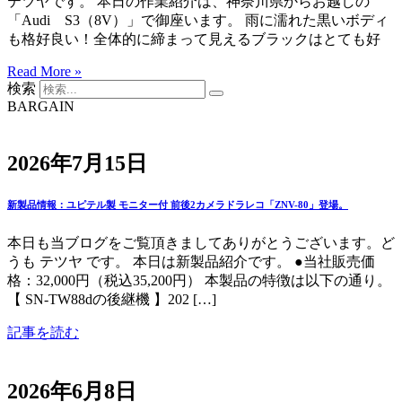
テツヤです。 本日の作業紹介は、神奈川県からお越しの
「Audi S3（8V）」で御座います。 雨に濡れた黒いボディ
も格好良い！全体的に締まって見えるブラックはとても好
Read More »
検索
BARGAIN
2026年7月15日
新製品情報：ユピテル製 モニター付 前後2カメラドラレコ「ZNV-80」登場。
本日も当ブログをご覧頂きましてありがとうございます。ど
うも テツヤ です。 本日は新製品紹介です。 ●当社販売価
格：32,000円（税込35,200円） 本製品の特徴は以下の通り。
【 SN-TW88dの後継機 】202 […]
記事を読む
2026年6月8日