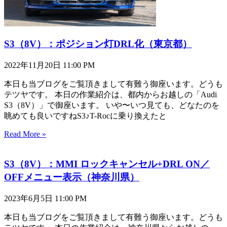
S3（8V）：ポジション灯DRL化（東京都）
2022年11月20日
11:00 PM
本日も当ブログをご覧頂きまして有難う御座います。どうも
テツヤです。 本日の作業紹介は、都内からお越しの「Audi
S3（8V）」で御座います。 いや〜いつ見ても、どなたのを
眺めても良いですねS3♪T-Rocに乗り換えたと
Read More »
S3（8V）：MMI ロックキャンセル+DRL ON／
OFFメニュー表示（神奈川県）
2023年6月5日
11:00 PM
本日も当ブログをご覧頂きまして有難う御座います。どうも