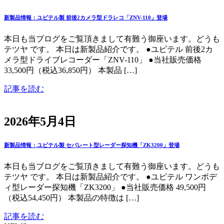
新製品情報：ユピテル製 前後2カメラ型ドラレコ「ZNV-110」登場
本日も当ブログをご覧頂きまして有難う御座います。どうも
テツヤ です。 本日は新製品紹介です。 ●ユピテル 前後2カ
メラ型ドライブレコーダー「ZNV-110」 ●当社販売価格
33,500円（税込36,850円） 本製品 […]
記事を読む
2026年5月4日
新製品情報：ユピテル製 セパレート型レーダー探知機「ZK3200」登場
本日も当ブログをご覧頂きまして有難う御座います。どうも
テツヤ です。 本日は新製品紹介です。 ●ユピテル ワンボデ
ィ型レーダー探知機「ZK3200」 ●当社販売価格 49,500円
（税込54,450円） 本製品の特徴は […]
記事を読む