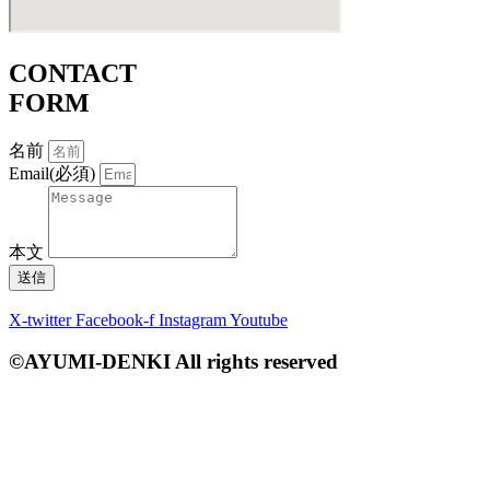
CONTACT
FORM
名前
Email(必須)
本文
送信
X-twitter
Facebook-f
Instagram
Youtube
©AYUMI-DENKI All rights reserved