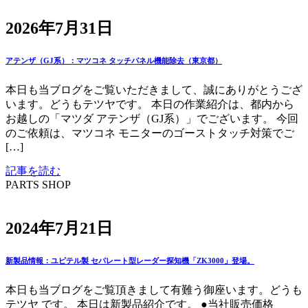
2026年7月31日
アテンザ（GJ系）：マツコネ タッチパネル機能除去（東京都）
本日も当ブログをご覧いただきまして、誠にありがとうござ
います。どうもテツヤです。 本日の作業紹介は、都内から
お越しの「マツダ アテンザ（GJ系）」でございます。 今回
のご依頼は、マツコネ モニターのゴーストタッチ対策でご
[…]
記事を読む
PARTS SHOP
2024年7月21日
新製品情報：ユピテル製 セパレート型レーダー探知機「ZK3000」登場。
本日も当ブログをご覧頂きまして有難う御座います。どうも
テツヤ です。 本日は新製品紹介です。 ●当社販売価格