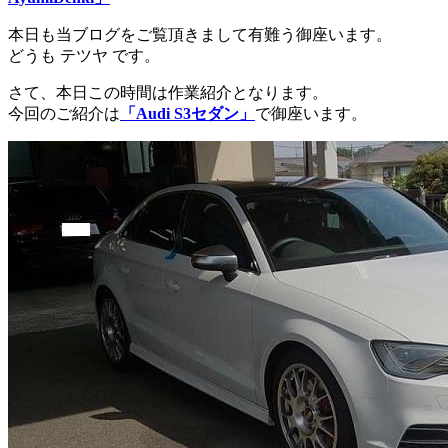
本日も当ブログをご覧頂きまして有難う御座います。
どうも テツヤ です。
さて、本日この時間は作業紹介となります。
今回のご紹介は
「Audi S3セダン」
で御座います。