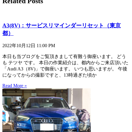
Related Posts
A3(8V)：サービスリマインダーリセット（東京
都）
2022年10月12日
11:00 PM
本日も当ブログをご覧頂きまして有難う御座います。 どう
も テツヤ です。 本日の作業紹介は、都内からご来店頂いた
「Audi A3（8V)」で御座います。 いつも思いますが。 午後
になってからの撮影ですと、13時過ぎた頃か
Read More »