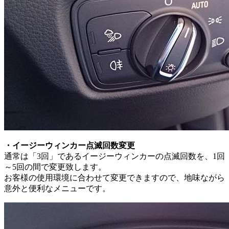
・イージーウィンカー点滅回数変更
通常は「3回」であるイージーウィンカーの点滅回数を、1回
～5回の間で変更致します。
お客様の使用環境に合わせて変更できますので、地味ながら
意外と便利なメニューです。