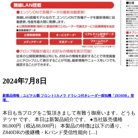
2024年7月8日
新製品情報：ユピテル製 フロント1カメラ ドラレコ付きレーダー探知機「Z850DR」登
場。
本日も当ブログをご覧頂きまして有難う御座います。どうも
テツヤ です。 本日は新製品紹介です。 ●当社販売価格
80,000円（税込88,000円） 本製品の特徴は以下の通り。 ・
Z840DRの後継機・Kバンド受信性能向 […]