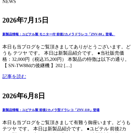
NEWS
2026年7月15日
新製品情報：ユピテル製 モニター付 前後2カメラドラレコ「ZNV-80」登場。
本日も当ブログをご覧頂きましてありがとうございます。ど
うも テツヤ です。 本日は新製品紹介です。 ●当社販売価
格：32,000円（税込35,200円） 本製品の特徴は以下の通り。
【 SN-TW88dの後継機 】202 […]
記事を読む
2026年6月8日
新製品情報：ユピテル製 前後2カメラ型ドラレコ「ZNV-110」登場
本日も当ブログをご覧頂きまして有難う御座います。どうも
テツヤ です。 本日は新製品紹介です。 ●ユピテル 前後2カ