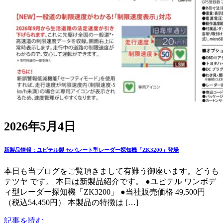
2026年5月4日
新製品情報：ユピテル製 セパレート型レーダー探知機「ZK3200」登場
本日も当ブログをご覧頂きまして有難う御座います。どうも
テツヤ です。 本日は新製品紹介です。 ●ユピテル ワンボデ
ィ型レーダー探知機「ZK3200」 ●当社販売価格 49,500円
（税込54,450円） 本製品の特徴は […]
記事を読む