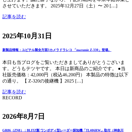
させていただきます。 2025年12月27日（土）〜 20 […]
記事を読む
2025年10月31日
新製品情報：ユピテル製全方面3カメラドラレコ 「marumie Z-330」登場。
本日も当ブログをご覧いただきましてありがとうございま
す。どうもテツヤです。 本日は新商品のご紹介です。 ●当
社販売価格：42,000円（税込46,200円） 本製品の特徴は以下
の通り。 【 Z-320の後継機 】2025 […]
記事を読む
RECORD
2026年8月7日
GR86（ZN8）：BLITZ製 ワンボディ型レーダー探知機「TL406RW」取付（神奈川