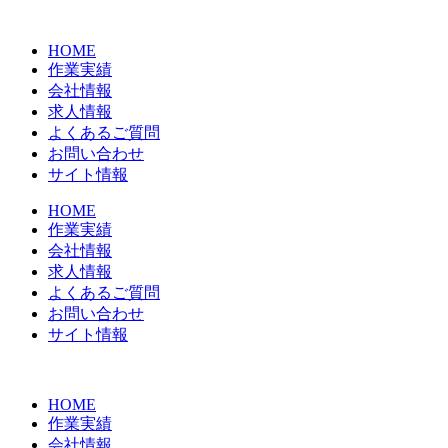
コ
ン
HOME
テ
作業実績
ン
会社情報
ツ
求人情報
に
よくあるご質問
ス
お問い合わせ
キ
サイト情報
ッ
プ
HOME
作業実績
会社情報
求人情報
よくあるご質問
お問い合わせ
サイト情報
HOME
作業実績
会社情報