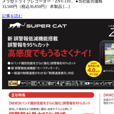
メラ型ドライブレコーダー「ZNV-110」 ●当社販売価格
33,500円（税込36,850円） 本製品 […]
記事を読む