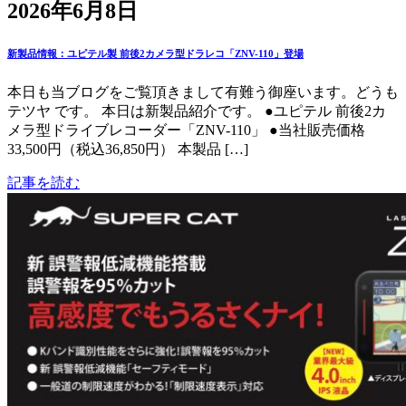
2026年6月8日
新製品情報：ユピテル製 前後2カメラ型ドラレコ「ZNV-110」登場
本日も当ブログをご覧頂きまして有難う御座います。どうも
テツヤ です。 本日は新製品紹介です。 ●ユピテル 前後2カ
メラ型ドライブレコーダー「ZNV-110」 ●当社販売価格
33,500円（税込36,850円） 本製品 […]
記事を読む