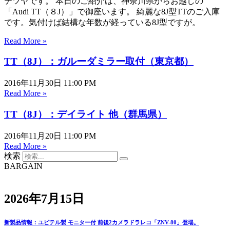
テツヤです。 本日のご紹介は、神奈川県からお越しの
「Audi TT（８J）」で御座います。 綺麗な8J型TTのご入庫
です。気付けば結構な年数が経っている8J型ですが。
Read More »
TT（8J）：ガルーダミラー取付（東京都）
2016年11月30日
11:00 PM
Read More »
TT（8J）：デイライト 他（群馬県）
2016年11月20日
11:00 PM
Read More »
検索
BARGAIN
2026年7月15日
新製品情報：ユピテル製 モニター付 前後2カメラドラレコ「ZNV-80」登場。