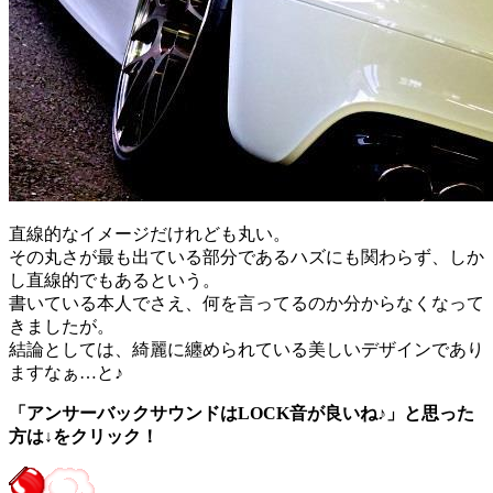
直線的なイメージだけれども丸い。
その丸さが最も出ている部分であるハズにも関わらず、しか
し直線的でもあるという。
書いている本人でさえ、何を言ってるのか分からなくなって
きましたが。
結論としては、綺麗に纏められている美しいデザインであり
ますなぁ…と♪
「アンサーバックサウンドはLOCK音が良いね♪」と思った
方は↓をクリック！