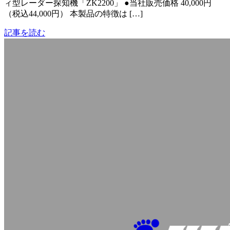
ィ型レーダー探知機「ZK2200」 ●当社販売価格 40,000円
（税込44,000円） 本製品の特徴は […]
記事を読む