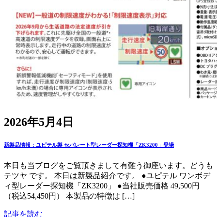
2026年5月4日
新製品情報：ユピテル製 セパレート型レーダー探知機「ZK3200」登場
本日も当ブログをご覧頂きまして有難う御座います。どうも
テツヤ です。 本日は新製品紹介です。 ●ユピテル ワンボデ
ィ型レーダー探知機「ZK3200」 ●当社販売価格 49,500円
（税込54,450円） 本製品の特徴は […]
記事を読む