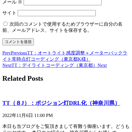
メール
※
サイト
次回のコメントで使用するためブラウザーに自分の名
前、メールアドレス、サイトを保存する。
Prev
Previous
TT：オートライト感度調整＋メーターバックラ
イト常時点灯コーディング（東京都K様）
Next
TT：デイライトコーディング（東京都）
Next
Related Posts
TT（８J）：ポジション灯DRL化（神奈川県）
2022年11月6日
11:00 PM
本日も当ブログをご覧頂きまして有難う御座います。どうも