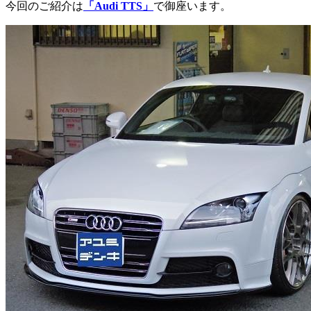
今回のご紹介は
「Audi TTS」
で御座います。