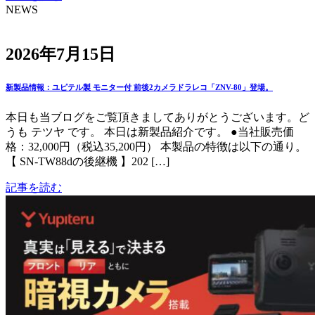
NEWS
2026年7月15日
新製品情報：ユピテル製 モニター付 前後2カメラドラレコ「ZNV-80」登場。
本日も当ブログをご覧頂きましてありがとうございます。ど
うも テツヤ です。 本日は新製品紹介です。 ●当社販売価
格：32,000円（税込35,200円） 本製品の特徴は以下の通り。
【 SN-TW88dの後継機 】202 […]
記事を読む