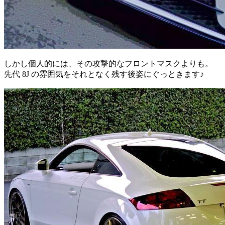
しかし個人的には、その攻撃的なフロントマスクよりも。
先代 8J の雰囲気をそれとなく残す後姿にぐっときます♪