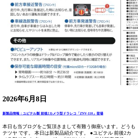
2026年6月8日
新製品情報：ユピテル製 前後2カメラ型ドラレコ「ZNV-110」登場
本日も当ブログをご覧頂きまして有難う御座います。どうも
テツヤ です。 本日は新製品紹介です。 ●ユピテル 前後2カ