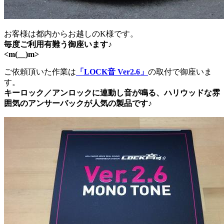
お客様は都内からお越しのK様です。
毎度ご利用有難う御座います♪
<m(__)m>
ご依頼頂いた作業は
「LOCK音 Ver2.6」
の取付で御座いま
す。
キーロック／アンロックに連動し音が鳴る、ハリウッドな雰
囲気のアンサーバックが人気の製品です♪