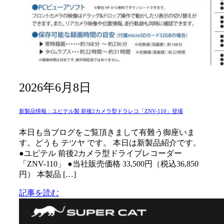
2026年6月8日
新製品情報：ユピテル製 前後2カメラ型ドラレコ「ZNV-110」登場
本日も当ブログをご覧頂きまして有難う御座いま
す。どうも テツヤ です。 本日は新製品紹介です。
●ユピテル 前後2カメラ型ドライブレコーダー
「ZNV-110」 ●当社販売価格 33,500円（税込36,850
円） 本製品 […]
記事を読む