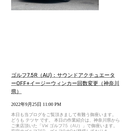
ゴルフ7.5R（AU)：サウンドアクチュエータ
ーOFF+イージーウィンカー回数変更（神奈川
県）
2022年9月25日
11:00 PM
本日も当ブログをご覧頂きまして有難う御座います。
どうも テツヤ です。 本日の作業紹介は、神奈川県から
ご来店頂いた「VW ゴルフ7.5（AU）」で御座います。