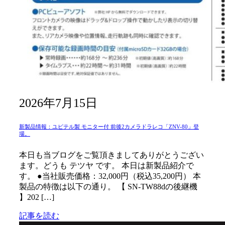
2026年7月15日
新製品情報：ユピテル製 モニター付 前後2カメラドラレコ「ZNV-80」登
場。
本日も当ブログをご覧頂きましてありがとうござい
ます。どうも テツヤ です。 本日は新製品紹介で
す。 ●当社販売価格：32,000円（税込35,200円） 本
製品の特徴は以下の通り。 【 SN-TW88dの後継機
】202 […]
記事を読む