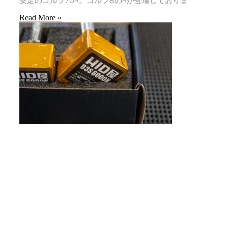
安定のゴルフ7.5R。ゴルフ8のRが登場しておりま
Read More »