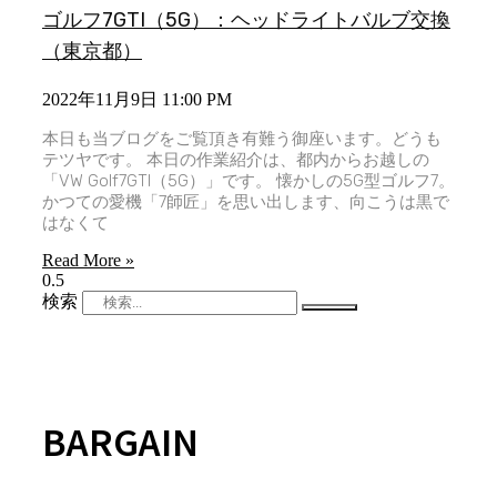
ゴルフ7GTI（5G）：ヘッドライトバルブ交換
（東京都）
2022年11月9日
11:00 PM
本日も当ブログをご覧頂き有難う御座います。どうも
テツヤです。 本日の作業紹介は、都内からお越しの
「VW Golf7GTI（5G）」です。 懐かしの5G型ゴルフ7。
かつての愛機「7師匠」を思い出します、向こうは黒で
はなくて
Read More »
検索
BARGAIN