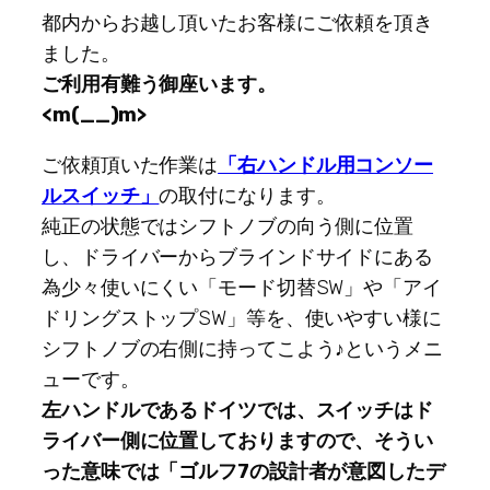
都内からお越し頂いたお客様にご依頼を頂き
ました。
ご利用有難う御座います。
<m(__)m>
ご依頼頂いた作業は
「右ハンドル用コンソー
ルスイッチ」
の取付になります。
純正の状態ではシフトノブの向う側に位置
し、ドライバーからブラインドサイドにある
為少々使いにくい「モード切替SW」や「アイ
ドリングストップSW」等を、使いやすい様に
シフトノブの右側に持ってこよう♪というメニ
ューです。
左ハンドルであるドイツでは、スイッチはド
ライバー側に位置しておりますので、そうい
った意味では「ゴルフ7の設計者が意図したデ