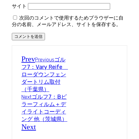
サイト
次回のコメントで使用するためブラウザーに自
分の名前、メールアドレス、サイトを保存する。
Prev
ゴル
Previous
フ7：Vary Reife
ローダウンフェン
ダートリム取付
（千葉県）
ゴルフ7：Bピ
Next
ラーフィルム＋デ
イライトコーディ
ング 他（茨城県）
Next