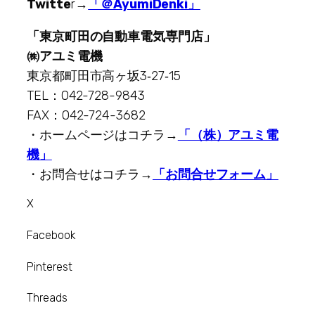
Twitte
r→
「＠AyumiDenki」
「東京町田の自動車電気専門店」
㈱アユミ電機
東京都町田市高ヶ坂3‐27‐15
TEL：042-728-9843
FAX：042-724-3682
・ホームページはコチラ→
「（株）アユミ電
機」
・お問合せはコチラ→
「お問合せフォーム」
X
Facebook
Pinterest
Threads