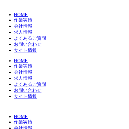
コ
ン
HOME
テ
作業実績
ン
会社情報
ツ
求人情報
に
よくあるご質問
ス
お問い合わせ
キ
サイト情報
ッ
プ
HOME
作業実績
会社情報
求人情報
よくあるご質問
お問い合わせ
サイト情報
HOME
作業実績
会社情報