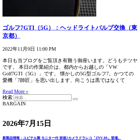
ゴルフ7GTI（5G）：ヘッドライトバルブ交換（東
京都）
2022年11月9日
11:00 PM
本日も当ブログをご覧頂き有難う御座います。どうもテツヤ
です。 本日の作業紹介は、都内からお越しの「VW
Golf7GTI（5G）」です。 懐かしの5G型ゴルフ7。かつての
愛機「7師匠」を思い出します、向こうは黒ではなくて
Read More »
検索
BARGAIN
2026年7月15日
新製品情報：ユピテル製 モニター付 前後2カメラドラレコ「ZNV-80」登場。