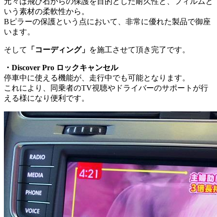
元々は飛び石からの保護を目的とした耐久性と、フィルムと
いう素材の柔軟性から。
Bピラーの保護という点において、非常に優れた製品で御座
います。
そして
「コーディング」
を施工させて頂き完了です。
・Discover Pro ロックキャンセル
停車中に使える機能が、走行中でも可能となります。
これにより、同乗者のTV視聴やドライバーのサポートが行
える様になり便利です。