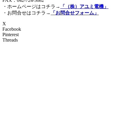
FAX：042-724-3682
・ホームページはコチラ→
「（株）アユミ電機」
・お問合せはコチラ→
「お問合せフォーム」
X
Facebook
Pinterest
Threads