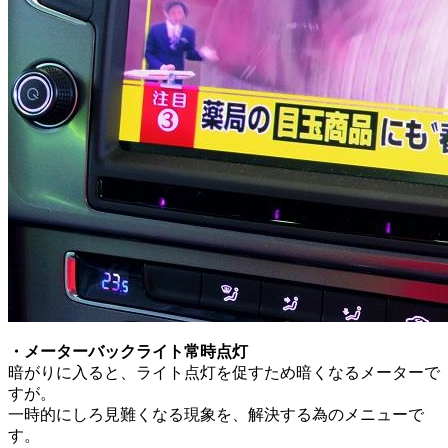
・メーターバックライト常時点灯
暗がりに入ると、ライト点灯を促すため暗くなるメーターで
すが。
一時的にしろ見難くなる現象を、解決する為のメニューで
す。