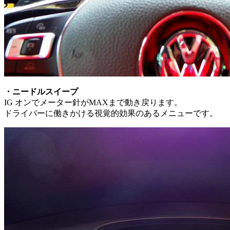
・ニードルスイープ
IG オンでメーター針がMAXまで動き戻ります。
ドライバーに働きかける視覚的効果のあるメニューです。