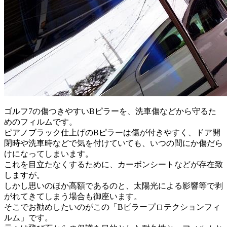
ゴルフ7の傷つきやすいBピラーを、洗車傷などから守るた
めのフィルムです。
ピアノブラック仕上げのBピラーは傷が付きやすく、ドア開
閉時や洗車時などで気を付けていても、いつの間にか傷だら
けになってしまいます。
これを目立たなくするために、カーボンシートなどが存在致
しますが。
しかし思いのほか高額であるのと、太陽光による影響等で剥
がれてきてしまう場合も御座います。
そこでお勧めしたいのがこの「Bピラープロテクションフィ
ルム」です。