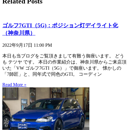
Related Posts
ゴルフ7GTI（5G)：ポジション灯デイライト化
（神奈川県）
2022年9月17日
11:00 PM
本日も当ブログをご覧頂きまして有難う御座います。 どう
も テツヤ です。 本日の作業紹介は、神奈川県からご来店頂
いた「VW ゴルフ7GTI（5G）」で御座います。 懐かしの
「7師匠」と、同年式で同色のGTI。 コーディン
Read More »