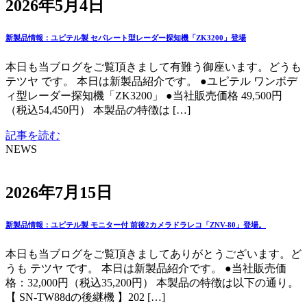
2026年5月4日
新製品情報：ユピテル製 セパレート型レーダー探知機「ZK3200」登場
本日も当ブログをご覧頂きまして有難う御座います。どうも
テツヤ です。 本日は新製品紹介です。 ●ユピテル ワンボデ
ィ型レーダー探知機「ZK3200」 ●当社販売価格 49,500円
（税込54,450円） 本製品の特徴は […]
記事を読む
NEWS
2026年7月15日
新製品情報：ユピテル製 モニター付 前後2カメラドラレコ「ZNV-80」登場。
本日も当ブログをご覧頂きましてありがとうございます。ど
うも テツヤ です。 本日は新製品紹介です。 ●当社販売価
格：32,000円（税込35,200円） 本製品の特徴は以下の通り。
【 SN-TW88dの後継機 】202 […]