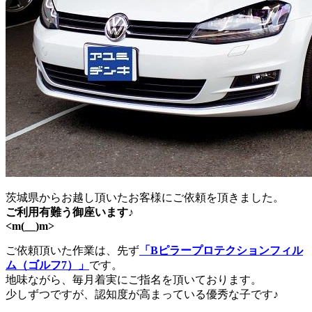
茨城県からお越し頂いたお客様にご依頼を頂きました。
ご利用有難う御座います♪
<m(__)m>
ご依頼頂いた作業は、先ず
「Bピラープロテクションフィル
ム（ゴルフ7）」
です。
地味ながら、毎月着実にご指名を頂いております。
少しずつですが、認知度が高まっている優秀な子です♪