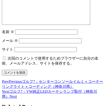
名前
※
メール
※
サイト
次回のコメントで使用するためブラウザーに自分の名
前、メールアドレス、サイトを保存する。
Prev
Previous
ゴルフ7：センターコンソールイルミ＋コーナー
リングライト＋コーディング（神奈川県）
Next
ゴルフ7：VW純正LEDカーテシランプ取付（神奈川
県）
Next