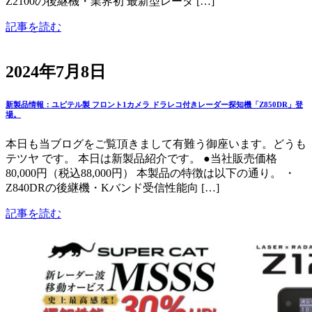
Z2100の後継機・業界初 最新型レーダ […]
記事を読む
2024年7月8日
新製品情報：ユピテル製 フロント1カメラ ドラレコ付きレーダー探知機「Z850DR」登
場。
本日も当ブログをご覧頂きまして有難う御座います。どうも
テツヤ です。 本日は新製品紹介です。 ●当社販売価格
80,000円（税込88,000円） 本製品の特徴は以下の通り。 ・
Z840DRの後継機・Kバンド受信性能向 […]
記事を読む