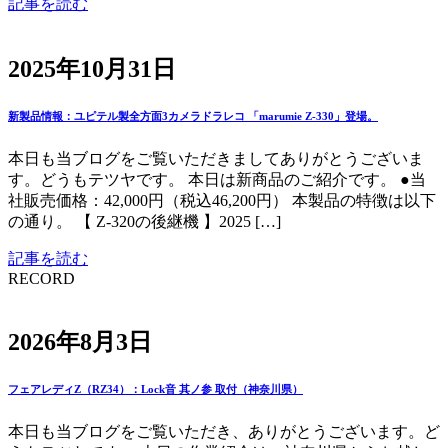
記事を読む
2025年10月31日
新製品情報：ユピテル製全方面3カメラドラレコ 「marumie Z-330」登場。
本日も当ブログをご覧いただきましてありがとうございま
す。どうもテツヤです。 本日は新商品のご紹介です。 ●当
社販売価格：42,000円（税込46,200円） 本製品の特徴は以下
の通り。 【 Z-320の後継機 】2025 […]
記事を読む
RECORD
2026年8月3日
フェアレディZ（RZ34）：Lock音 其ノ参 取付（神奈川県）
本日も当ブログをご覧いただき、ありがとうございます。ど