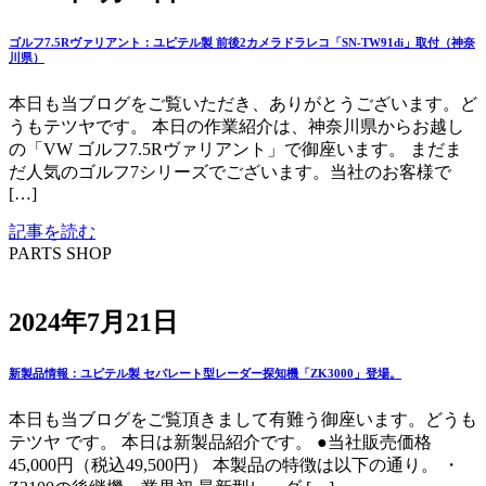
ゴルフ7.5Rヴァリアント：ユピテル製 前後2カメラドラレコ「SN-TW91di」取付（神奈
川県）
本日も当ブログをご覧いただき、ありがとうございます。ど
うもテツヤです。 本日の作業紹介は、神奈川県からお越し
の「VW ゴルフ7.5Rヴァリアント」で御座います。 まだま
だ人気のゴルフ7シリーズでございます。当社のお客様で
[…]
記事を読む
PARTS SHOP
2024年7月21日
新製品情報：ユピテル製 セパレート型レーダー探知機「ZK3000」登場。
本日も当ブログをご覧頂きまして有難う御座います。どうも
テツヤ です。 本日は新製品紹介です。 ●当社販売価格
45,000円（税込49,500円） 本製品の特徴は以下の通り。 ・