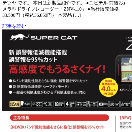
テツヤ です。 本日は新製品紹介です。 ●ユピテル 前後2カ
メラ型ドライブレコーダー「ZNV-110」 ●当社販売価格
33,500円（税込36,850円） 本製品 […]
記事を読む