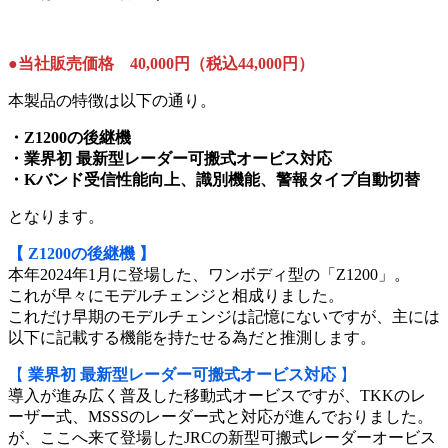
●当社販売価格 40,000円（税込44,000円）
本製品の特徴は以下の通り。
・Z1200の後継機
・業界初 最新型レーダー可搬式オービス対応
・Kバンド受信性能向上、識別機能、警報タイプ自動切替
となります。
【 Z1200の後継機 】
本年2024年1月に登場した、ワンボディ型の「Z1200」。
これが早々にモデルチェンジと相成りました。
これだけ早期のモデルチェンジは記憶にないですが、主には
以下に記載する機能を持たせる為だと推測します。
【
業界初 最新型レーダー可搬式オービス対応
】
導入が進み広く普及した移動式オービスですが、TKKのレ
ーザー式、MSSSのレーダー式と対応が進んでおりました。
が、ここへ来て登場したJRCの新型可搬式レーダーオービス