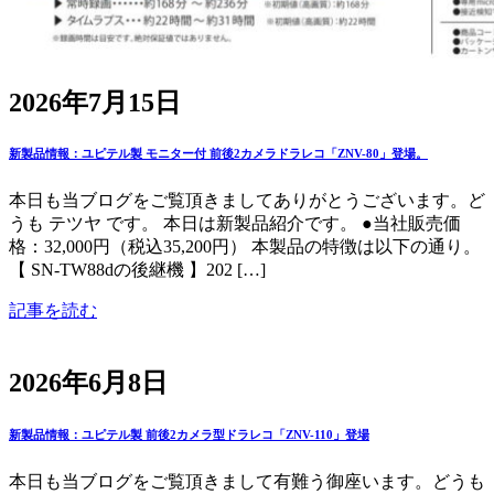
2026年7月15日
新製品情報：ユピテル製 モニター付 前後2カメラドラレコ「ZNV-80」登場。
本日も当ブログをご覧頂きましてありがとうございます。ど
うも テツヤ です。 本日は新製品紹介です。 ●当社販売価
格：32,000円（税込35,200円） 本製品の特徴は以下の通り。
【 SN-TW88dの後継機 】202 […]
記事を読む
2026年6月8日
新製品情報：ユピテル製 前後2カメラ型ドラレコ「ZNV-110」登場
本日も当ブログをご覧頂きまして有難う御座います。どうも