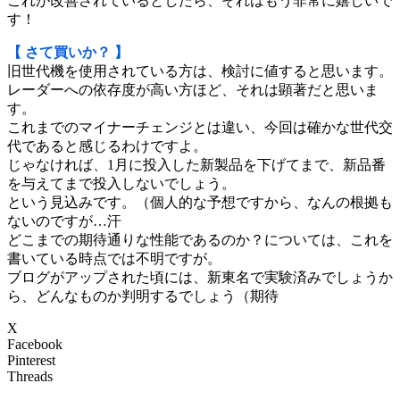
これが改善されているとしたら、それはもう非常に嬉しいで
す！
【 さて買いか？ 】
旧世代機を使用されている方は、検討に値すると思います。
レーダーへの依存度が高い方ほど、それは顕著だと思いま
す。
これまでのマイナーチェンジとは違い、今回は確かな世代交
代であると感じるわけですよ。
じゃなければ、1月に投入した新製品を下げてまで、新品番
を与えてまで投入しないでしょう。
という見込みです。（個人的な予想ですから、なんの根拠も
ないのですが…汗
どこまでの期待通りな性能であるのか？については、これを
書いている時点では不明ですが。
ブログがアップされた頃には、新東名で実験済みでしょうか
ら、どんなものか判明するでしょう（期待
X
Facebook
Pinterest
Threads