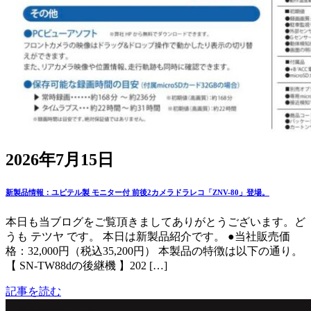
2026年7月15日
新製品情報：ユピテル製 モニター付 前後2カメラドラレコ「ZNV-80」登場。
本日も当ブログをご覧頂きましてありがとうございます。ど
うも テツヤ です。 本日は新製品紹介です。 ●当社販売価
格：32,000円（税込35,200円） 本製品の特徴は以下の通り。
【 SN-TW88dの後継機 】202 […]
記事を読む