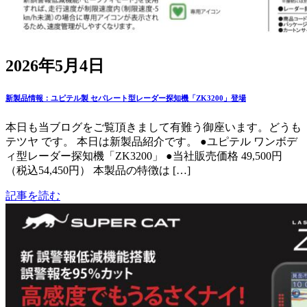
2026年5月4日
新製品情報：ユピテル製 セパレート型レーダー探知機「ZK3200」登場
本日も当ブログをご覧頂きまして有難う御座います。どうも
テツヤ です。 本日は新製品紹介です。 ●ユピテル ワンボデ
ィ型レーダー探知機「ZK3200」 ●当社販売価格 49,500円
（税込54,450円） 本製品の特徴は […]
記事を読む