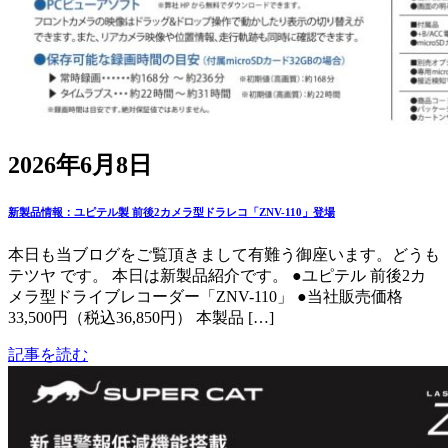
2026年6月8日
新製品情報：ユピテル製 前後2カメラ型ドラレコ「ZNV-110」登場
本日も当ブログをご覧頂きまして有難う御座います。どうも
テツヤ です。 本日は新製品紹介です。 ●ユピテル 前後2カ
メラ型ドライブレコーダー「ZNV-110」 ●当社販売価格
33,500円（税込36,850円） 本製品 […]
記事を読む