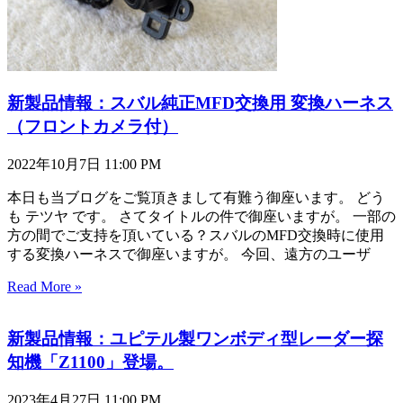
新製品情報：スバル純正MFD交換用 変換ハーネス
（フロントカメラ付）
2022年10月7日
11:00 PM
本日も当ブログをご覧頂きまして有難う御座います。 どう
も テツヤ です。 さてタイトルの件で御座いますが。 一部の
方の間でご支持を頂いている？スバルのMFD交換時に使用
する変換ハーネスで御座いますが。 今回、遠方のユーザ
Read More »
新製品情報：ユピテル製ワンボディ型レーダー探
知機「Z1100」登場。
2023年4月27日
11:00 PM