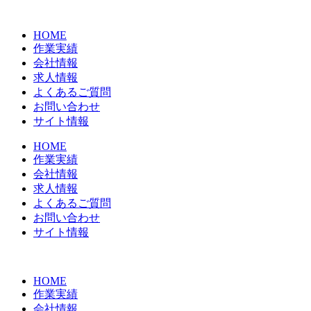
コ
ン
HOME
テ
作業実績
ン
会社情報
ツ
求人情報
に
よくあるご質問
ス
お問い合わせ
キ
サイト情報
ッ
プ
HOME
作業実績
会社情報
求人情報
よくあるご質問
お問い合わせ
サイト情報
HOME
作業実績
会社情報