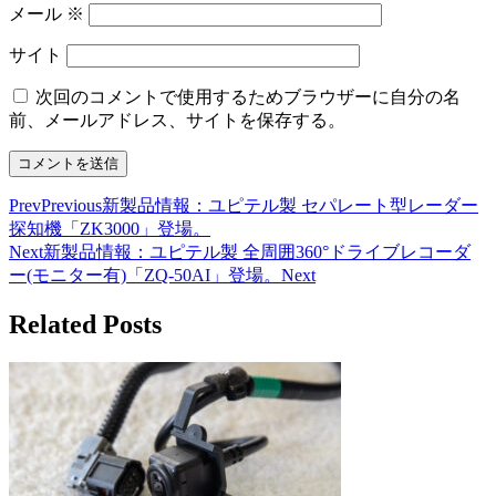
メール
※
サイト
次回のコメントで使用するためブラウザーに自分の名
前、メールアドレス、サイトを保存する。
Prev
Previous
新製品情報：ユピテル製 セパレート型レーダー
探知機「ZK3000」登場。
Next
新製品情報：ユピテル製 全周囲360°ドライブレコーダ
ー(モニター有)「ZQ-50AI」登場。
Next
Related Posts