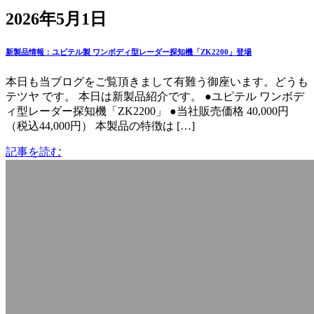
2026年5月1日
新製品情報：ユピテル製 ワンボディ型レーダー探知機「ZK2200」登場
本日も当ブログをご覧頂きまして有難う御座います。どうも
テツヤ です。 本日は新製品紹介です。 ●ユピテル ワンボデ
ィ型レーダー探知機「ZK2200」 ●当社販売価格 40,000円
（税込44,000円） 本製品の特徴は […]
記事を読む