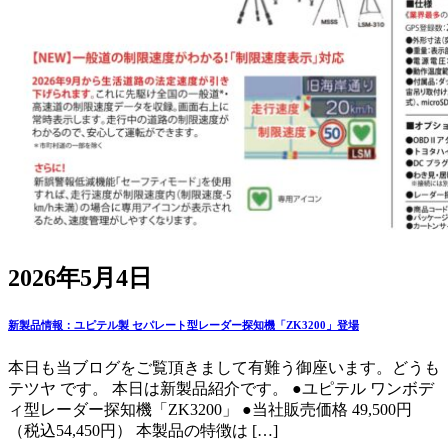
2026年5月4日
新製品情報：ユピテル製 セパレート型レーダー探知機「ZK3200」登場
本日も当ブログをご覧頂きまして有難う御座います。どうも
テツヤ です。 本日は新製品紹介です。 ●ユピテル ワンボデ
ィ型レーダー探知機「ZK3200」 ●当社販売価格 49,500円
（税込54,450円） 本製品の特徴は […]