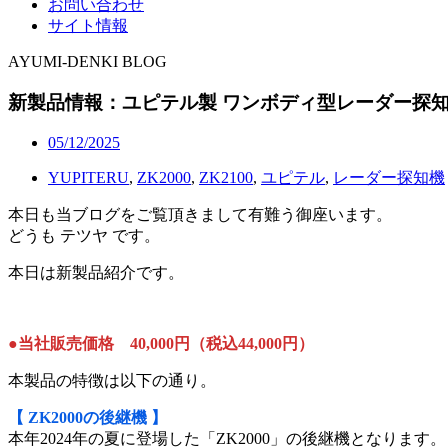
お問い合わせ
サイト情報
AYUMI-DENKI BLOG
新製品情報：ユピテル製 ワンボディ型レーダー探知機
05/12/2025
YUPITERU
,
ZK2000
,
ZK2100
,
ユピテル
,
レーダー探知機
本日も当ブログをご覧頂きまして有難う御座います。
どうも テツヤ です。
本日は新製品紹介です。
●当社販売価格 40,000円（税込44,000円）
本製品の特徴は以下の通り。
【 ZK2000の後継機 】
本年2024年の夏に登場した「ZK2000」の後継機となります。