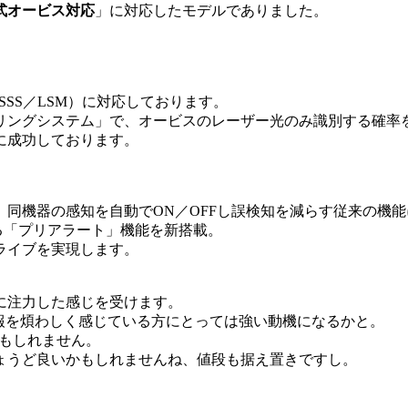
式オービス対応
」に対応したモデルでありました。
SSS／LSM）に対応しております。
リングシステム」で、オービスのレーザー光のみ識別する確率
に成功しております。
同機器の感知を自動でON／OFFし誤検知を減らす従来の機能
る「プリアラート」機能を新搭載。
ライブを実現します。
に注力した感じを受けます。
報を煩わしく感じている方にとっては強い動機になるかと。
かもしれません。
ょうど良いかもしれませんね、値段も据え置きですし。