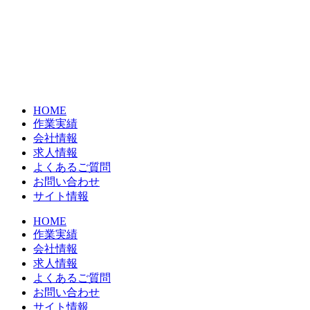
コ
ン
テ
ン
ツ
に
ス
HOME
キ
作業実績
ッ
会社情報
プ
求人情報
よくあるご質問
お問い合わせ
サイト情報
HOME
作業実績
会社情報
求人情報
よくあるご質問
お問い合わせ
サイト情報