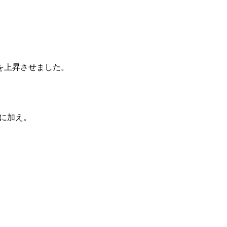
を上昇させました。
に加え。