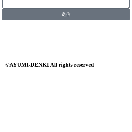
送信
©AYUMI-DENKI All rights reserved