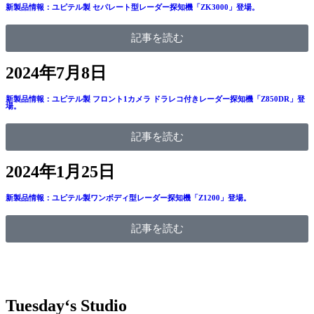
新製品情報：ユピテル製 セパレート型レーダー探知機「ZK3000」登場。
記事を読む
2024年7月8日
新製品情報：ユピテル製 フロント1カメラ ドラレコ付きレーダー探知機「Z850DR」登
場。
記事を読む
2024年1月25日
新製品情報：ユピテル製ワンボディ型レーダー探知機「Z1200」登場。
記事を読む
Tuesday‘s Studio