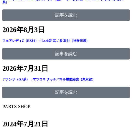
県）
記事を読む
2026年8月3日
フェアレディZ（RZ34）：Lock音 其ノ参 取付（神奈川県）
記事を読む
2026年7月31日
アテンザ（GJ系）：マツコネ タッチパネル機能除去（東京都）
記事を読む
PARTS SHOP
2024年7月21日