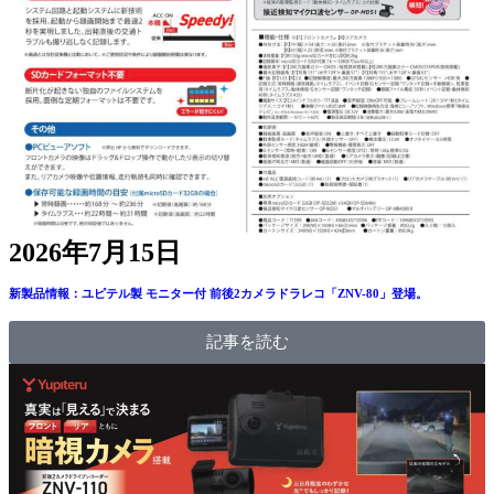
2026年7月15日
新製品情報：ユピテル製 モニター付 前後2カメラドラレコ「ZNV-80」登場。
記事を読む