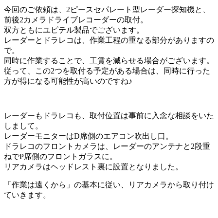
今回のご依頼は、2ピースセパレート型レーダー探知機と、
前後2カメラドライブレコーダーの取付。
双方ともにユピテル製品でございます。
レーダーとドラレコは、作業工程の重なる部分がありますの
で。
同時に作業することで、工賃を減らせる場合がございます。
従って、この2つを取付る予定がある場合は、同時に行った
方が得になる可能性が高いのですね♪
レーダーもドラレコも、取付位置は事前に入念な相談をいた
しまして。
レーダーモニターはD席側のエアコン吹出し口。
ドラレコのフロントカメラは、レーダーのアンテナと2段重
ねでP席側のフロントガラスに。
リアカメラはヘッドレスト裏に設置となりました。
「作業は遠くから」の基本に従い、リアカメラから取り付け
ていきます。