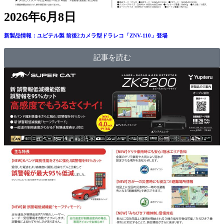
2026年6月8日
新製品情報：ユピテル製 前後2カメラ型ドラレコ「ZNV-110」登場
記事を読む