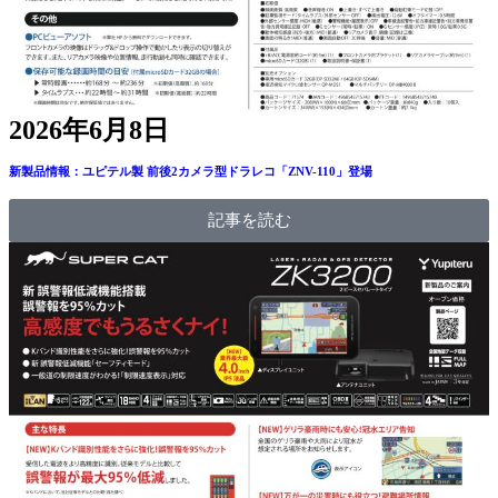
2026年6月8日
新製品情報：ユピテル製 前後2カメラ型ドラレコ「ZNV-110」登場
記事を読む