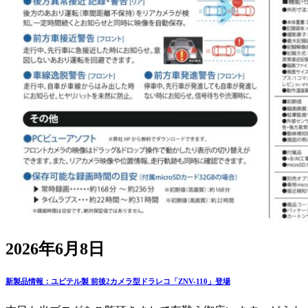
2026年6月8日
新製品情報：ユピテル製 前後2カメラ型ドラレコ「ZNV-110」登場