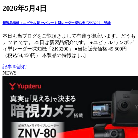
2026年5月4日
新製品情報：ユピテル製 セパレート型レーダー探知機「ZK3200」登場
本日も当ブログをご覧頂きまして有難う御座います。どうも
テツヤ です。 本日は新製品紹介です。 ●ユピテル ワンボデ
ィ型レーダー探知機「ZK3200」 ●当社販売価格 49,500円
（税込54,450円） 本製品の特徴は […]
記事を読む
NEWS