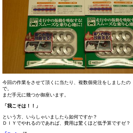
今回の作業をさせて頂くに当たり、複数個発注をしましたの
で。
まだ手元に幾つか御座います。
「我こそは！！」
という方、いらしゃいましたら如何ですか？
ＤＩＹでやれるのであれば、費用は驚くほど低予算ですゼ？