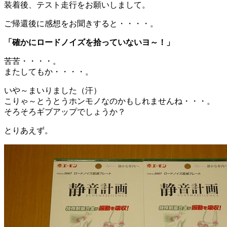
装着後、テスト走行をお願いしまして。
ご帰還後に感想をお聞きすると・・・・。
「確かにロードノイズを拾っていないヨ～！」
苦苦・・・・。
またしてもか・・・・。
いや～まいりました（汗）
こりゃ～とうとうホンモノなのかもしれませんね・・・。
そろそろギブアップでしょうか？
とりあえず。