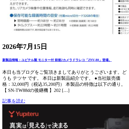
2026年7月15日
新製品情報：ユピテル製 モニター付 前後2カメラドラレコ「ZNV-80」登場。
本日も当ブログをご覧頂きましてありがとうございます。ど
うも テツヤ です。 本日は新製品紹介です。 ●当社販売価
格：32,000円（税込35,200円） 本製品の特徴は以下の通り。
【 SN-TW88dの後継機 】202 […]
記事を読む