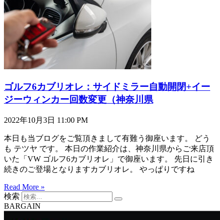
ゴルフ6カブリオレ：サイドミラー自動開閉+イー
ジーウィンカー回数変更（神奈川県
2022年10月3日
11:00 PM
本日も当ブログをご覧頂きまして有難う御座います。 どう
も テツヤ です。 本日の作業紹介は、神奈川県からご来店頂
いた「VW ゴルフ6カブリオレ」で御座います。 先日に引き
続きのご登場となりますカブリオレ。 やっぱりですね
Read More »
検索
BARGAIN