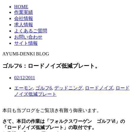
HOME
作業実績
会社情報
求人情報
よくあるご質問
お問い合わせ
サイト情報
AYUMI-DENKI BLOG
ゴルフ6：ロードノイズ低減プレート。
02/12/2011
エーモン
,
ゴルフ6
,
デッドニング
,
ロードノイズ
,
ロード
ノイズ低減プレート
本日も当ブログをご覧頂き有難う御座います。
さて、本日の作業は「フォルクスワーゲン ゴルフⅥ」の
「ロードノイズ低減プレート」の取付です。