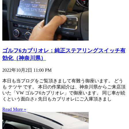
ゴルフ6カブリオレ：純正ステアリングスイッチ有
効化（神奈川県）
2022年10月2日
11:00 PM
本日も当ブログをご覧頂きまして有難う御座います。 どう
も テツヤ です。 本日の作業紹介は、神奈川県からご来店頂
いた「VW ゴルフ6カブリオレ」で御座います。 同じ車が続
くという面白さ♪ 先日もカブリオレにご入庫頂きまし
Read More »