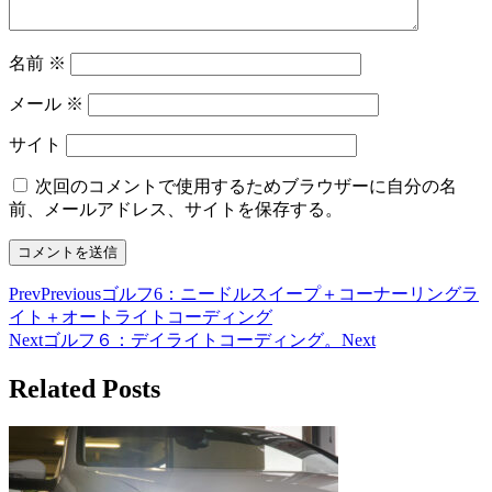
名前
※
メール
※
サイト
次回のコメントで使用するためブラウザーに自分の名
前、メールアドレス、サイトを保存する。
Prev
Previous
ゴルフ6：ニードルスイープ＋コーナーリングラ
イト＋オートライトコーディング
Next
ゴルフ６：デイライトコーディング。
Next
Related Posts