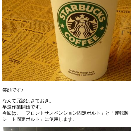
笑顔です♪
なんて冗談はさておき。
早速作業開始です。
今回は、「フロントサスペンション固定ボルト」と「運転製
シート固定ボルト」に使用します。