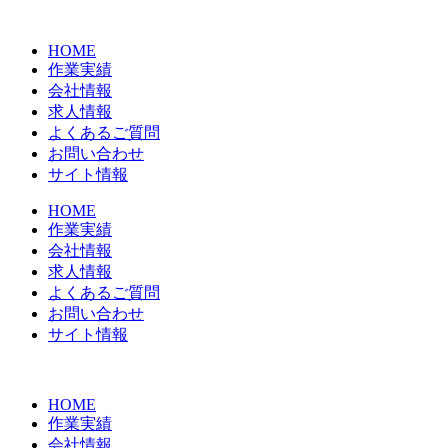
コ
ン
HOME
テ
作業実績
ン
会社情報
ツ
求人情報
に
よくあるご質問
ス
お問い合わせ
キ
サイト情報
ッ
プ
HOME
作業実績
会社情報
求人情報
よくあるご質問
お問い合わせ
サイト情報
HOME
作業実績
会社情報