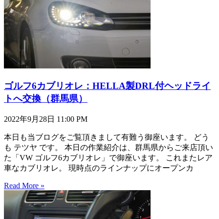
ゴルフ6カブリオレ：HELLA製DRL付ヘッドライ
トへ交換（群馬県）
2022年9月28日
11:00 PM
本日も当ブログをご覧頂きまして有難う御座います。 どう
も テツヤ です。 本日の作業紹介は、群馬県からご来店頂い
た「VW ゴルフ6カブリオレ」で御座います。 これまたレア
車なカブリオレ。 現時点のラインナップにオープンカ
Read More »