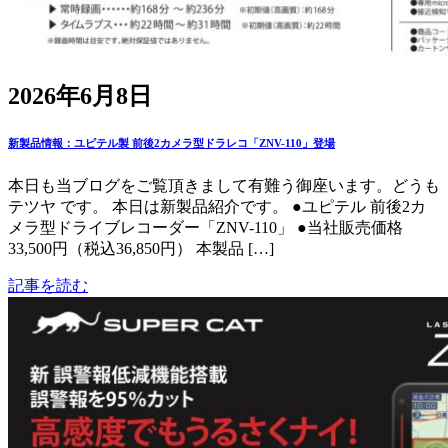
2026年6月8日
新製品情報：ユピテル製 前後2カメラ型ドラレコ「ZNV-110」登場
本日も当ブログをご覧頂きまして有難う御座います。どうも
テツヤ です。 本日は新製品紹介です。 ●ユピテル 前後2カ
メラ型ドライブレコーダー「ZNV-110」 ●当社販売価格
33,500円（税込36,850円） 本製品 […]
記事を読む