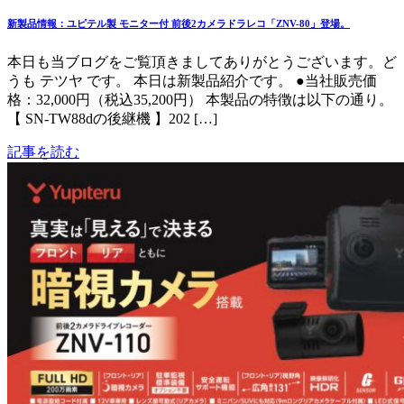
新製品情報：ユピテル製 モニター付 前後2カメラドラレコ「ZNV-80」登場。
本日も当ブログをご覧頂きましてありがとうございます。ど
うも テツヤ です。 本日は新製品紹介です。 ●当社販売価
格：32,000円（税込35,200円） 本製品の特徴は以下の通り。
【 SN-TW88dの後継機 】202 […]
記事を読む