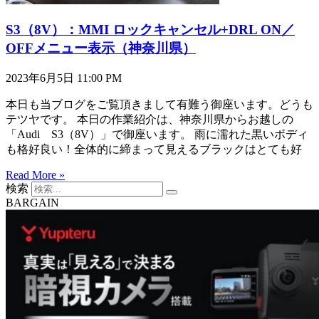
S3（8V）：MMI ロックキャンセル+DRL ON／
OFFメニュー表示（神奈川県）
2023年6月5日
11:00 PM
本日も当ブログをご覧頂きまして有難う御座います。どうも
テツヤです。 本日の作業紹介は、神奈川県からお越しの
「Audi S3（8V）」で御座います。 雨に濡れた黒いボディ
も格好良い！全体的に締まって見えるブラックはとても好
Read More »
検索
BARGAIN