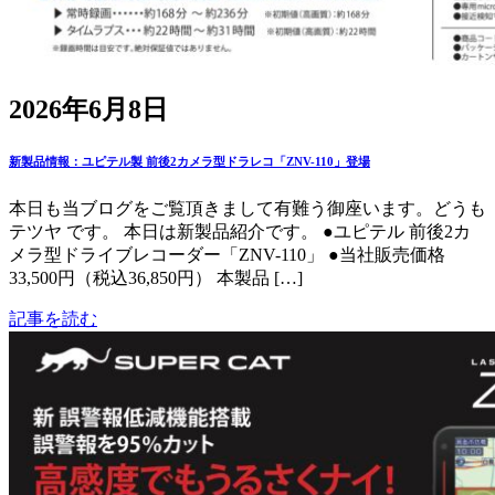
2026年6月8日
新製品情報：ユピテル製 前後2カメラ型ドラレコ「ZNV-110」登場
本日も当ブログをご覧頂きまして有難う御座います。どうも
テツヤ です。 本日は新製品紹介です。 ●ユピテル 前後2カ
メラ型ドライブレコーダー「ZNV-110」 ●当社販売価格
33,500円（税込36,850円） 本製品 […]
記事を読む