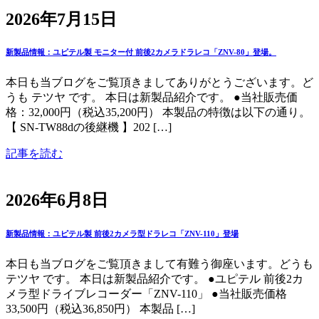
2026年7月15日
新製品情報：ユピテル製 モニター付 前後2カメラドラレコ「ZNV-80」登場。
本日も当ブログをご覧頂きましてありがとうございます。ど
うも テツヤ です。 本日は新製品紹介です。 ●当社販売価
格：32,000円（税込35,200円） 本製品の特徴は以下の通り。
【 SN-TW88dの後継機 】202 […]
記事を読む
2026年6月8日
新製品情報：ユピテル製 前後2カメラ型ドラレコ「ZNV-110」登場
本日も当ブログをご覧頂きまして有難う御座います。どうも
テツヤ です。 本日は新製品紹介です。 ●ユピテル 前後2カ
メラ型ドライブレコーダー「ZNV-110」 ●当社販売価格
33,500円（税込36,850円） 本製品 […]