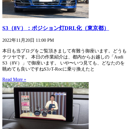
S3（8V）：ポジション灯DRL化（東京都）
2022年11月20日
11:00 PM
本日も当ブログをご覧頂きまして有難う御座います。どうも
テツヤです。 本日の作業紹介は、都内からお越しの「Audi
S3（8V）」で御座います。 いや〜いつ見ても、どなたのを
眺めても良いですねS3♪T-Rocに乗り換えたと
Read More »