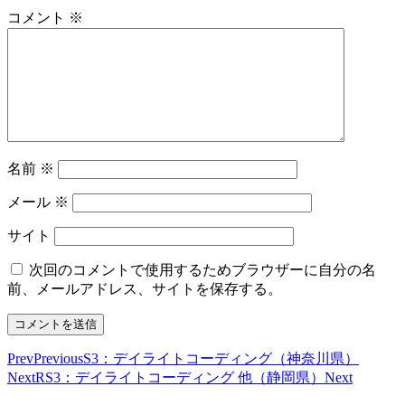
コメント
※
名前
※
メール
※
サイト
次回のコメントで使用するためブラウザーに自分の名
前、メールアドレス、サイトを保存する。
Prev
Previous
S3：デイライトコーディング（神奈川県）
Next
RS3：デイライトコーディング 他（静岡県）
Next