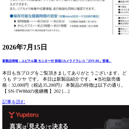
2026年7月15日
新製品情報：ユピテル製 モニター付 前後2カメラドラレコ「ZNV-80」登場。
本日も当ブログをご覧頂きましてありがとうございます。ど
うも テツヤ です。 本日は新製品紹介です。 ●当社販売価
格：32,000円（税込35,200円） 本製品の特徴は以下の通り。
【 SN-TW88dの後継機 】202 […]
記事を読む