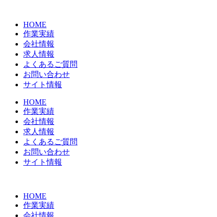
コ
ン
HOME
テ
作業実績
ン
会社情報
ツ
求人情報
に
よくあるご質問
ス
お問い合わせ
キ
サイト情報
ッ
プ
HOME
作業実績
会社情報
求人情報
よくあるご質問
お問い合わせ
サイト情報
HOME
作業実績
会社情報