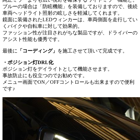
ブルーの場合は「防眩機能」を装備しておりますので、後続
車両ヘッドライト照射の眩しさを軽減してくれます。
鏡面に装備されたLEDウィンカーは、車両側面を走行してい
くバイクや自転車に対して効果的。
ファッション性が注目されがちな製品ですが、ドライバーの
アシスト性能も優秀です。
最後に
「コーディング」
を施工させて頂いて完成です。
・ポジション灯DRL化
ポジション灯をデイライトとして機能させます。
事故防止にも役立つのでお勧めです。
メニュー画面でON／OFFコントロールも出来ますので便利
です♪