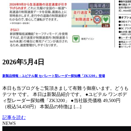
2026年5月4日
新製品情報：ユピテル製 セパレート型レーダー探知機「ZK3200」登場
本日も当ブログをご覧頂きまして有難う御座います。どうも
テツヤ です。 本日は新製品紹介です。 ●ユピテル ワンボデ
ィ型レーダー探知機「ZK3200」 ●当社販売価格 49,500円
（税込54,450円） 本製品の特徴は […]
記事を読む
NEWS