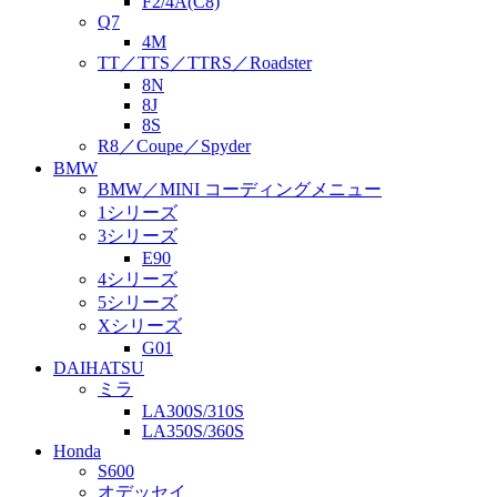
F2/4A(C8)
Q7
4M
TT／TTS／TTRS／Roadster
8N
8J
8S
R8／Coupe／Spyder
BMW
BMW／MINI コーディングメニュー
1シリーズ
3シリーズ
E90
4シリーズ
5シリーズ
Xシリーズ
G01
DAIHATSU
ミラ
LA300S/310S
LA350S/360S
Honda
S600
オデッセイ