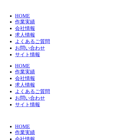
コ
ン
HOME
テ
作業実績
ン
会社情報
ツ
求人情報
に
よくあるご質問
ス
お問い合わせ
キ
サイト情報
ッ
プ
HOME
作業実績
会社情報
求人情報
よくあるご質問
お問い合わせ
サイト情報
HOME
作業実績
会社情報