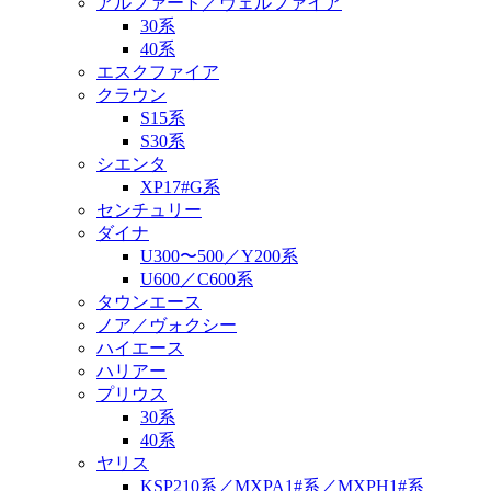
アルファード／ヴェルファイア
30系
40系
エスクファイア
クラウン
S15系
S30系
シエンタ
XP17#G系
センチュリー
ダイナ
U300〜500／Y200系
U600／C600系
タウンエース
ノア／ヴォクシー
ハイエース
ハリアー
プリウス
30系
40系
ヤリス
KSP210系／MXPA1#系／MXPH1#系