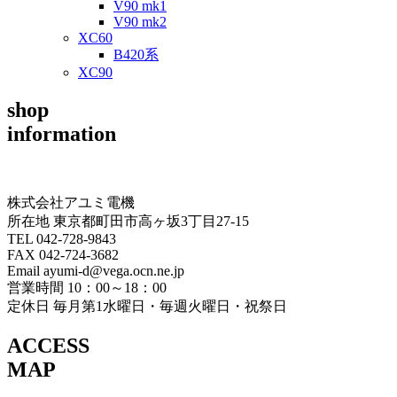
V90 mk1
V90 mk2
XC60
B420系
XC90
shop
information
株式会社アユミ電機
所在地 東京都町田市高ヶ坂3丁目27‐15
TEL 042-728-9843
FAX 042-724-3682
Email ayumi-d@vega.ocn.ne.jp
営業時間 10：00～18：00
定休日 毎月第1水曜日・毎週火曜日・祝祭日
ACCESS
MAP