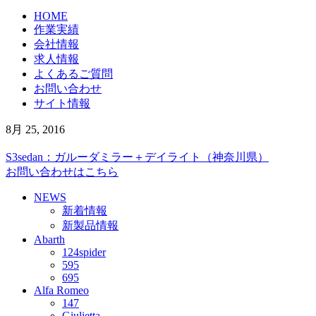
HOME
作業実績
会社情報
求人情報
よくあるご質問
お問い合わせ
サイト情報
8月 25, 2016
S3sedan：ガルーダミラー＋デイライト（神奈川県）
お問い合わせはこちら
NEWS
新着情報
新製品情報
Abarth
124spider
595
695
Alfa Romeo
147
Giulietta