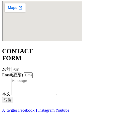
CONTACT
FORM
名前
Email(必須)
本文
送信
X-twitter
Facebook-f
Instagram
Youtube