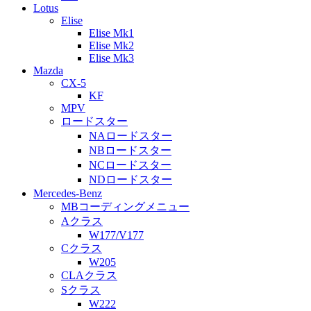
Lotus
Elise
Elise Mk1
Elise Mk2
Elise Mk3
Mazda
CX-5
KF
MPV
ロードスター
NAロードスター
NBロードスター
NCロードスター
NDロードスター
Mercedes-Benz
MBコーディングメニュー
Aクラス
W177/V177
Cクラス
W205
CLAクラス
Sクラス
W222