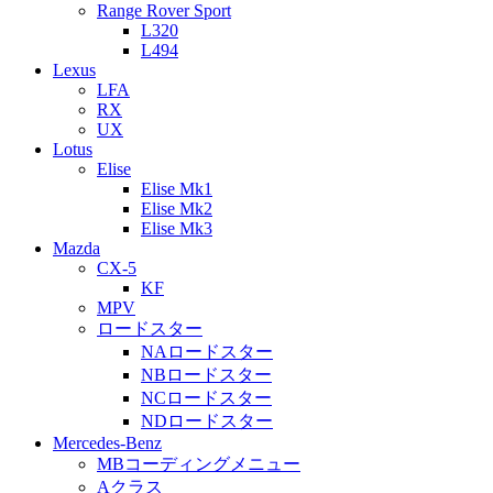
Range Rover Sport
L320
L494
Lexus
LFA
RX
UX
Lotus
Elise
Elise Mk1
Elise Mk2
Elise Mk3
Mazda
CX-5
KF
MPV
ロードスター
NAロードスター
NBロードスター
NCロードスター
NDロードスター
Mercedes-Benz
MBコーディングメニュー
Aクラス