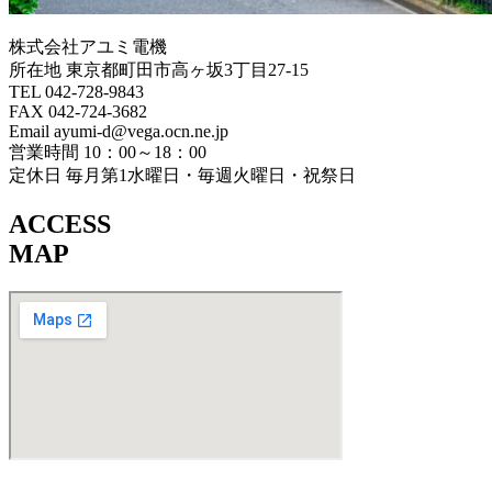
株式会社アユミ電機
所在地 東京都町田市高ヶ坂3丁目27‐15
TEL 042-728-9843
FAX 042-724-3682
Email ayumi-d@vega.ocn.ne.jp
営業時間 10：00～18：00
定休日 毎月第1水曜日・毎週火曜日・祝祭日
ACCESS
MAP