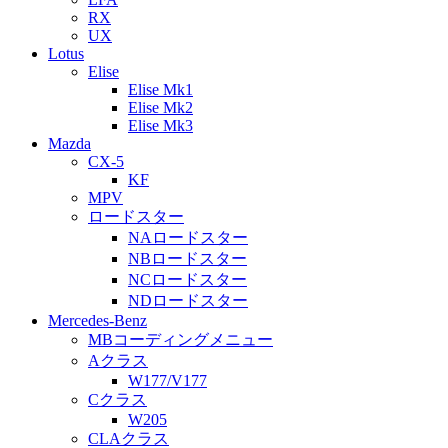
RX
UX
Lotus
Elise
Elise Mk1
Elise Mk2
Elise Mk3
Mazda
CX-5
KF
MPV
ロードスター
NAロードスター
NBロードスター
NCロードスター
NDロードスター
Mercedes-Benz
MBコーディングメニュー
Aクラス
W177/V177
Cクラス
W205
CLAクラス