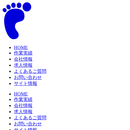
コ
ン
テ
ン
ツ
に
ス
キ
HOME
作業実績
ッ
会社情報
プ
求人情報
よくあるご質問
お問い合わせ
サイト情報
HOME
作業実績
会社情報
求人情報
よくあるご質問
お問い合わせ
サイト情報