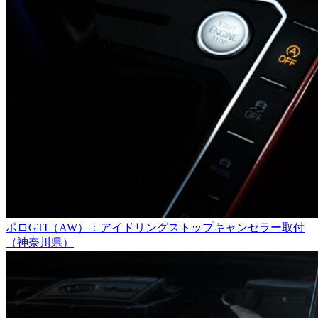
ポロGTI（AW）：アイドリングストップキャンセラー取付
（神奈川県）