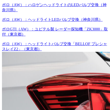
ポロ（AW）：ハロゲンヘッドライトのLEDバルブ交換（神
奈川県）
ポロ（AW）：ヘッドライトLEDバルブ交換（神奈川県）
ポロGTI（AW）：ユピテル製 レーダー探知機「ZK3000」取
付（東京都）
ポロ（AW）：ヘッドライトバルブ交換「BELLOF プレシャ
スレイZ2」（東京都）