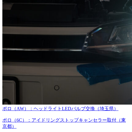
ポロ（AW）：ヘッドライトLEDバルブ交換（埼玉県）
ポロ（6C）：アイドリングストップキャンセラー取付（東
京都）