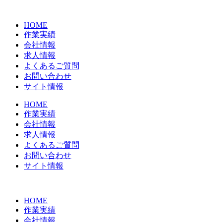
コ
ン
HOME
テ
作業実績
ン
会社情報
ツ
求人情報
に
よくあるご質問
ス
お問い合わせ
キ
サイト情報
ッ
プ
HOME
作業実績
会社情報
求人情報
よくあるご質問
お問い合わせ
サイト情報
HOME
作業実績
会社情報