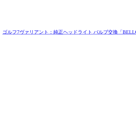
ゴルフ7ヴァリアント：純正ヘッドライト バルブ交換「BELLO